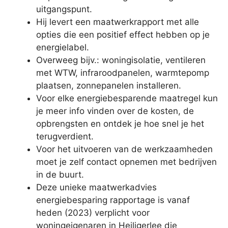
uitgangspunt.
Hij levert een maatwerkrapport met alle
opties die een positief effect hebben op je
energielabel.
Overweeg bijv.: woningisolatie, ventileren
met WTW, infraroodpanelen, warmtepomp
plaatsen, zonnepanelen installeren.
Voor elke energiebesparende maatregel kun
je meer info vinden over de kosten, de
opbrengsten en ontdek je hoe snel je het
terugverdient.
Voor het uitvoeren van de werkzaamheden
moet je zelf contact opnemen met bedrijven
in de buurt.
Deze unieke maatwerkadvies
energiebesparing rapportage is vanaf
heden (2023) verplicht voor
woningeigenaren in Heiligerlee die