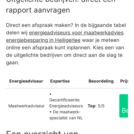
rapport aanvragen
Direct een afspraak maken? In de bijgaande tabel
delen wij
energieadviseurs voor maatwerkadvies
energiebesparing in Heiligerlee
waar je meteen
online een afspraak kunt inplannen. Kies een van
de uitgelichte bedrijven om direct aan de slag te
gaan.
Energieadviseur
Expertise
Beoordeling
Prijsin
•
Gecertificeerde
Maatwerkadviseur
Energieadviseurs
Top
: 5/5
Bek
• De maatwerk-
specialist van NL