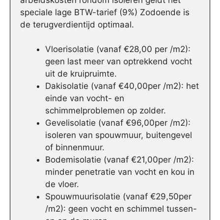
speciale lage BTW-tarief (9%) Zodoende is
de terugverdientijd optimaal.
Vloerisolatie (vanaf €28,00 per /m2):
geen last meer van optrekkend vocht
uit de kruipruimte.
Dakisolatie (vanaf €40,00per /m2): het
einde van vocht- en
schimmelproblemen op zolder.
Gevelisolatie (vanaf €96,00per /m2):
isoleren van spouwmuur, buitengevel
of binnenmuur.
Bodemisolatie (vanaf €21,00per /m2):
minder penetratie van vocht en kou in
de vloer.
Spouwmuurisolatie (vanaf €29,50per
/m2): geen vocht en schimmel tussen-