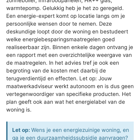
zonneboiler, infraroodpanelen, HR++ glas,
warmtepomp. Gelukkig heb je het zo geregeld.
Een energie-expert komt op locatie langs om je
persoonlijke wensen door te nemen. Deze
deskundige loopt door de woning en bestudeert
welke energiebesparingsmaatregelen goed
realiseerbaar zijn. Binnen enkele dagen ontvang je
een rapport met een overzichtelijke weergave van
de maatregelen. In het advies tref je ook een
begroting van de kosten met daarbij de
terugverdientijd en effecten. Let op: Jouw
maatwerkadviseur werkt autonoom en is dus geen
vertegenwoordiger van specifieke producten. Het
plan geeft ook aan wat het energielabel van de
woning is.
Let op:
Wens je een energiezuinige woning, en
ga je een duurzaamheidssubsidie aanvragen?