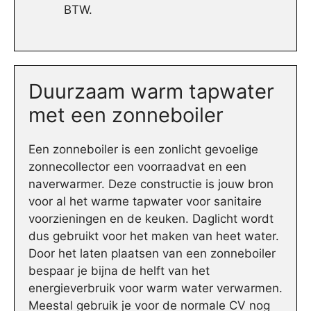
BTW.
Duurzaam warm tapwater
met een zonneboiler
Een zonneboiler is een zonlicht gevoelige
zonnecollector een voorraadvat en een
naverwarmer. Deze constructie is jouw bron
voor al het warme tapwater voor sanitaire
voorzieningen en de keuken. Daglicht wordt
dus gebruikt voor het maken van heet water.
Door het laten plaatsen van een zonneboiler
bespaar je bijna de helft van het
energieverbruik voor warm water verwarmen.
Meestal gebruik je voor de normale CV nog