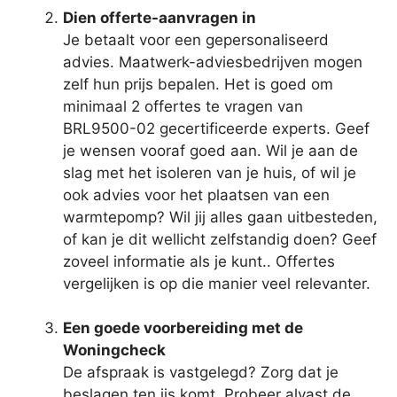
Dien offerte-aanvragen in
Je betaalt voor een gepersonaliseerd
advies. Maatwerk-adviesbedrijven mogen
zelf hun prijs bepalen. Het is goed om
minimaal 2 offertes te vragen van
BRL9500-02 gecertificeerde experts. Geef
je wensen vooraf goed aan. Wil je aan de
slag met het isoleren van je huis, of wil je
ook advies voor het plaatsen van een
warmtepomp? Wil jij alles gaan uitbesteden,
of kan je dit wellicht zelfstandig doen? Geef
zoveel informatie als je kunt.. Offertes
vergelijken is op die manier veel relevanter.
Een goede voorbereiding met de
Woningcheck
De afspraak is vastgelegd? Zorg dat je
beslagen ten ijs komt. Probeer alvast de