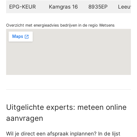
EPG-KEUR
Kamgras 16
8935EP
Leeuwa
Overzicht met energieadvies bedrijven in de regio Wetsens
Uitgelichte experts: meteen online
aanvragen
Wil je direct een afspraak inplannen? In de lijst