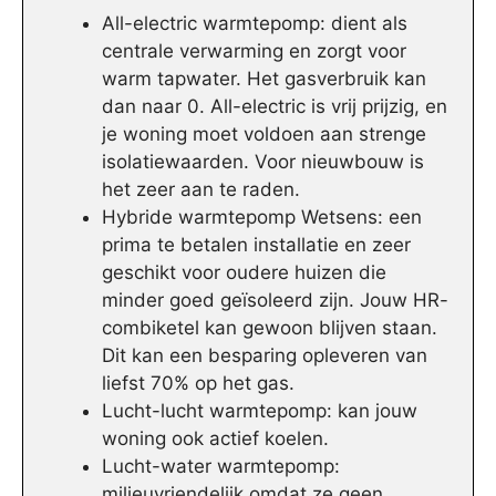
All-electric warmtepomp: dient als
centrale verwarming en zorgt voor
warm tapwater. Het gasverbruik kan
dan naar 0. All-electric is vrij prijzig, en
je woning moet voldoen aan strenge
isolatiewaarden. Voor nieuwbouw is
het zeer aan te raden.
Hybride warmtepomp Wetsens: een
prima te betalen installatie en zeer
geschikt voor oudere huizen die
minder goed geïsoleerd zijn. Jouw HR-
combiketel kan gewoon blijven staan.
Dit kan een besparing opleveren van
liefst 70% op het gas.
Lucht-lucht warmtepomp: kan jouw
woning ook actief koelen.
Lucht-water warmtepomp:
milieuvriendelijk omdat ze geen