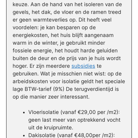
keuze. Aan de hand van het isoleren van de
gevels, het dak, de vloer en de ramen treed
er geen warmteverlies op. Dit heeft veel
voordelen: je kan besparen op de
energiekosten, het huis blijft aangenaam
warm in de winter, je gebruikt minder
fossiele energie, het houdt harde geluiden
buiten de deur en de prijs van je huis wordt
hoger. Er zijn meerdere
subsidies
te
gebruiken. Wat je misschien niet wist: op de
arbeidskosten voor isolatie geldt het speciale
lage BTW-tarief (9%) De terugverdientijd is
op die manier zeer interessant.
Vloerisolatie (vanaf €29,00 per /m2):
geen last meer van optrekkend vocht
uit de kruipruimte.
Dakisolatie (vanaf €48,00per /m2):