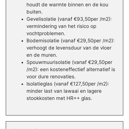
houdt de warmte binnen en de kou
buiten.
Gevelisolatie (vanaf €93,50per /m2):
vermindering van het risico op
vochtproblemen.
Bodemisolatie (vanaf €29,50per /m2):
verhoogt de levensduur van de vloer
en de muren.
Spouwmuurisolatie (vanaf €29,50per
/m2): een kosteneffectief alternatief is
voor dure renovaties.
Isolatieglas (vanaf €127,50per /m2):
minder last van lawaai en lagere
stookkosten met HR++ glas.