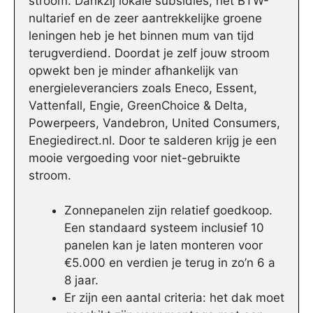
stroom. Dankzij lokale subsidies, het BTW-
nultarief en de zeer aantrekkelijke groene
leningen heb je het binnen mum van tijd
terugverdiend. Doordat je zelf jouw stroom
opwekt ben je minder afhankelijk van
energieleveranciers zoals Eneco, Essent,
Vattenfall, Engie, GreenChoice & Delta,
Powerpeers, Vandebron, United Consumers,
Enegiedirect.nl. Door te salderen krijg je een
mooie vergoeding voor niet-gebruikte
stroom.
Zonnepanelen zijn relatief goedkoop.
Een standaard systeem inclusief 10
panelen kan je laten monteren voor
€5.000 en verdien je terug in zo’n 6 a
8 jaar.
Er zijn een aantal criteria: het dak moet