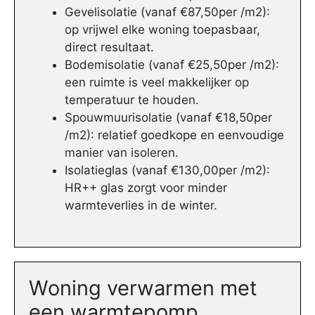
Gevelisolatie (vanaf €87,50per /m2):
op vrijwel elke woning toepasbaar,
direct resultaat.
Bodemisolatie (vanaf €25,50per /m2):
een ruimte is veel makkelijker op
temperatuur te houden.
Spouwmuurisolatie (vanaf €18,50per
/m2): relatief goedkope en eenvoudige
manier van isoleren.
Isolatieglas (vanaf €130,00per /m2):
HR++ glas zorgt voor minder
warmteverlies in de winter.
Woning verwarmen met
een warmtepomp