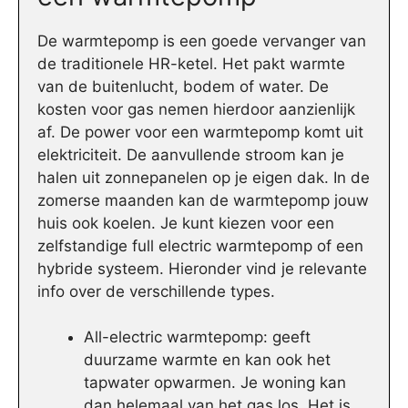
De warmtepomp is een goede vervanger van
de traditionele HR-ketel. Het pakt warmte
van de buitenlucht, bodem of water. De
kosten voor gas nemen hierdoor aanzienlijk
af. De power voor een warmtepomp komt uit
elektriciteit. De aanvullende stroom kan je
halen uit zonnepanelen op je eigen dak. In de
zomerse maanden kan de warmtepomp jouw
huis ook koelen. Je kunt kiezen voor een
zelfstandige full electric warmtepomp of een
hybride systeem. Hieronder vind je relevante
info over de verschillende types.
All-electric warmtepomp: geeft
duurzame warmte en kan ook het
tapwater opwarmen. Je woning kan
dan helemaal van het gas los. Het is