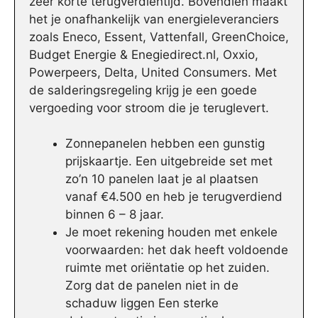
zeer korte terugverdientijd. Bovendien maakt
het je onafhankelijk van energieleveranciers
zoals Eneco, Essent, Vattenfall, GreenChoice,
Budget Energie & Enegiedirect.nl, Oxxio,
Powerpeers, Delta, United Consumers. Met
de salderingsregeling krijg je een goede
vergoeding voor stroom die je teruglevert.
Zonnepanelen hebben een gunstig
prijskaartje. Een uitgebreide set met
zo’n 10 panelen laat je al plaatsen
vanaf €4.500 en heb je terugverdiend
binnen 6 – 8 jaar.
Je moet rekening houden met enkele
voorwaarden: het dak heeft voldoende
ruimte met oriëntatie op het zuiden.
Zorg dat de panelen niet in de
schaduw liggen Een sterke