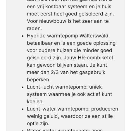
een vrij kostbaar systeem en je huis
moet eerst heel goed geïsoleerd zijn.
Voor nieuwbouw is het zeer aan te
raden.
Hybride warmtepomp Wâlterswâld:
betaalbaar en is een goede oplossing
voor oudere huizen die minder goed
geïsoleerd zijn. Jouw HR-combiketel
kan gewoon blijven staan. Je kunt
meer dan 2/3 van het gasgebruik
beperken.
Lucht-lucht warmtepomp: uniek
systeem waarmee je ook actief kunt
koelen.
Lucht-water warmtepomp: produceren
weinig geluid, waardoor ze een stille
optie zijn.
Water-water warmtepomp: zeer