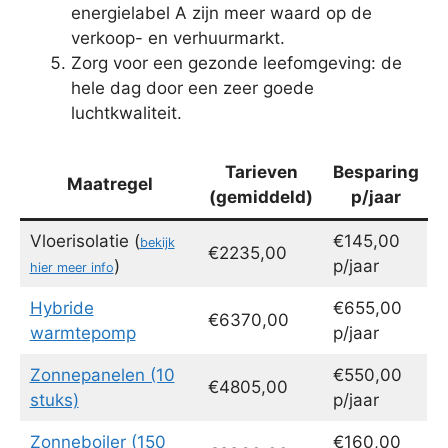
energielabel A zijn meer waard op de
verkoop- en verhuurmarkt.
Zorg voor een gezonde leefomgeving: de
hele dag door een zeer goede
luchtkwaliteit.
Tarieven
Besparing
Maatregel
(gemiddeld)
p/jaar
Vloerisolatie (
€145,00
bekijk
€2235,00
)
p/jaar
hier meer info
Hybride
€655,00
€6370,00
warmtepomp
p/jaar
Zonnepanelen (10
€550,00
€4805,00
stuks)
p/jaar
Zonneboiler (150
€160,00