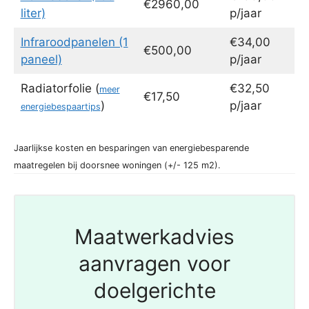
€2960,00
liter)
p/jaar
Infraroodpanelen (1
€34,00
€500,00
paneel)
p/jaar
Radiatorfolie (
€32,50
meer
€17,50
)
p/jaar
energiebespaartips
Jaarlijkse kosten en besparingen van energiebesparende
maatregelen bij doorsnee woningen (+/- 125 m2).
Maatwerkadvies
aanvragen voor
doelgerichte