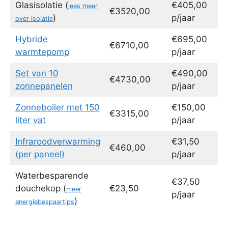
Glasisolatie (
€405,00
lees meer
€3520,00
)
p/jaar
over isolatie
Hybride
€695,00
€6710,00
warmtepomp
p/jaar
Set van 10
€490,00
€4730,00
zonnepanelen
p/jaar
Zonneboiler met 150
€150,00
€3315,00
liter vat
p/jaar
Infraroodverwarming
€31,50
€460,00
(per paneel)
p/jaar
Waterbesparende
€37,50
douchekop (
€23,50
meer
p/jaar
)
energiebespaartips