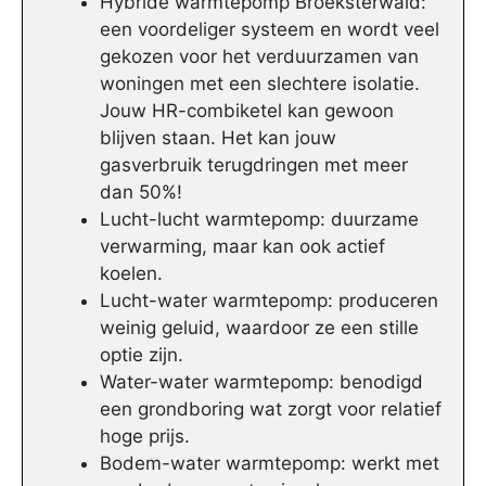
Hybride warmtepomp Broeksterwâld:
een voordeliger systeem en wordt veel
gekozen voor het verduurzamen van
woningen met een slechtere isolatie.
Jouw HR-combiketel kan gewoon
blijven staan. Het kan jouw
gasverbruik terugdringen met meer
dan 50%!
Lucht-lucht warmtepomp: duurzame
verwarming, maar kan ook actief
koelen.
Lucht-water warmtepomp: produceren
weinig geluid, waardoor ze een stille
optie zijn.
Water-water warmtepomp: benodigd
een grondboring wat zorgt voor relatief
hoge prijs.
Bodem-water warmtepomp: werkt met