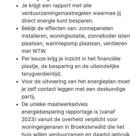
Je krijgt een rapport met alle
verduurzamingsmaatregelen waarmee jij
direct energie kunt besparen.
Bekijk de effecten van: zonnepanelen
installeren, woningisolatie, zonneboiler laten
plaatsen, warmtepomp plaatsen, ventileren
met WTW.
Per keuze krijg je inzicht in het financiële
plaatje, de besparing en de uiteindelijke
terugverdientijd.
Voor de uitvoering van het energieplan moet
je zelf contact leggen met een deskundige
partij.
De unieke maatwerkadvies
energiebesparing rapportage is (vanaf
2023) vanuit de overheid verplicht voor
woningeigenaren in Broeksterwâld die het
huis willen verduurzamen en daarbij gebruik