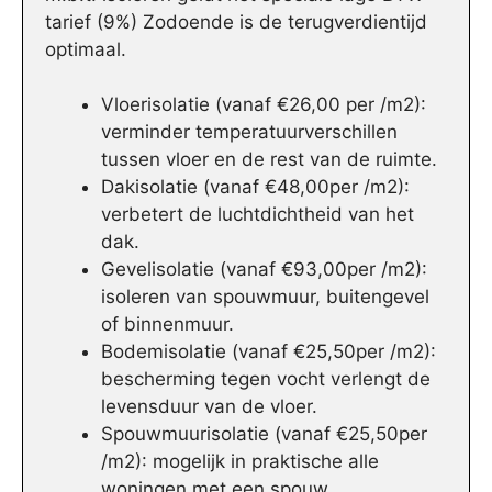
tarief (9%) Zodoende is de terugverdientijd
optimaal.
Vloerisolatie (vanaf €26,00 per /m2):
verminder temperatuurverschillen
tussen vloer en de rest van de ruimte.
Dakisolatie (vanaf €48,00per /m2):
verbetert de luchtdichtheid van het
dak.
Gevelisolatie (vanaf €93,00per /m2):
isoleren van spouwmuur, buitengevel
of binnenmuur.
Bodemisolatie (vanaf €25,50per /m2):
bescherming tegen vocht verlengt de
levensduur van de vloer.
Spouwmuurisolatie (vanaf €25,50per
/m2): mogelijk in praktische alle
woningen met een spouw.