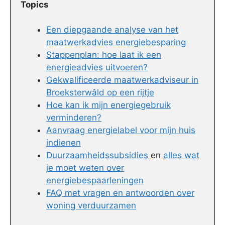
Topics
Een diepgaande analyse van het
maatwerkadvies energiebesparing
Stappenplan: hoe laat ik een
energieadvies uitvoeren?
Gekwalificeerde maatwerkadviseur in
Broeksterwâld op een rijtje
Hoe kan ik mijn energiegebruik
verminderen?
Aanvraag energielabel voor mijn huis
indienen
Duurzaamheidssubsidies
en
alles wat
je moet weten over
energiebespaarleningen
FAQ met vragen en antwoorden over
woning verduurzamen