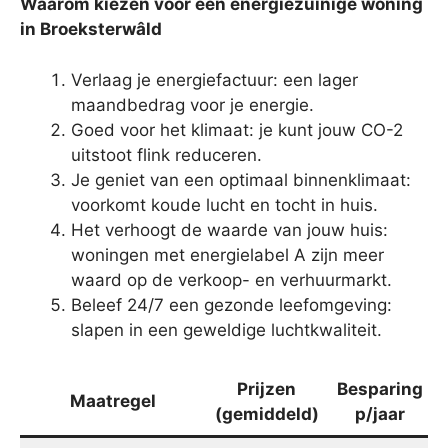
Waarom kiezen voor een energiezuinige woning
in Broeksterwâld
Verlaag je energiefactuur: een lager
maandbedrag voor je energie.
Goed voor het klimaat: je kunt jouw CO-2
uitstoot flink reduceren.
Je geniet van een optimaal binnenklimaat:
voorkomt koude lucht en tocht in huis.
Het verhoogt de waarde van jouw huis:
woningen met energielabel A zijn meer
waard op de verkoop- en verhuurmarkt.
Beleef 24/7 een gezonde leefomgeving:
slapen in een geweldige luchtkwaliteit.
Prijzen
Besparing
Maatregel
(gemiddeld)
p/jaar