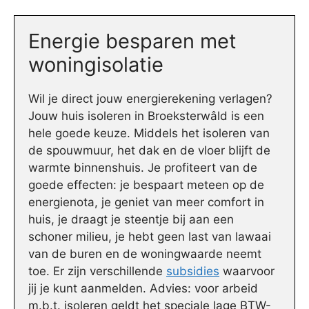
Energie besparen met
woningisolatie
Wil je direct jouw energierekening verlagen?
Jouw huis isoleren in Broeksterwâld is een
hele goede keuze. Middels het isoleren van
de spouwmuur, het dak en de vloer blijft de
warmte binnenshuis. Je profiteert van de
goede effecten: je bespaart meteen op de
energienota, je geniet van meer comfort in
huis, je draagt je steentje bij aan een
schoner milieu, je hebt geen last van lawaai
van de buren en de woningwaarde neemt
toe. Er zijn verschillende
subsidies
waarvoor
jij je kunt aanmelden. Advies: voor arbeid
m.b.t. isoleren geldt het speciale lage BTW-