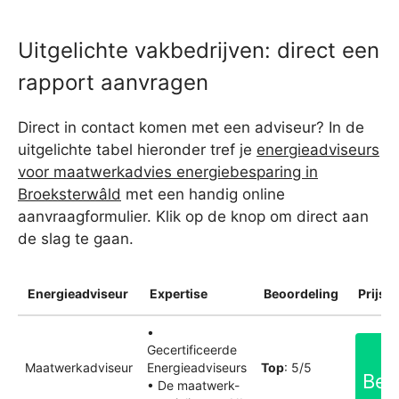
Uitgelichte vakbedrijven: direct een
rapport aanvragen
Direct in contact komen met een adviseur? In de
uitgelichte tabel hieronder tref je
energieadviseurs
voor maatwerkadvies energiebesparing in
Broeksterwâld
met een handig online
aanvraagformulier. Klik op de knop om direct aan
de slag te gaan.
Energieadviseur
Expertise
Beoordeling
Prijsin
•
Gecertificeerde
Maatwerkadviseur
Energieadviseurs
Top
: 5/5
Bek
• De maatwerk-