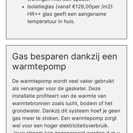
Isolatieglas (vanaf €129,00per /m2):
HR++ glas geeft een aangename
temperatuur in huis.
Gas besparen dankzij een
warmtepomp
De warmtepomp wordt veel vaker gebruikt
als vervanger voor de gasketel. Deze
installatie profiteert van de warmte van
warmtebronnen zoals lucht, bodem of het
grondwater. Dankzij dit systeem hoef je geen
gas meer te stoken. Een warmtepomp zorgt
wel voor een hoger elektriciteitsverbruik.
Jouw stroom kan gegenereerd worden d.m.v.