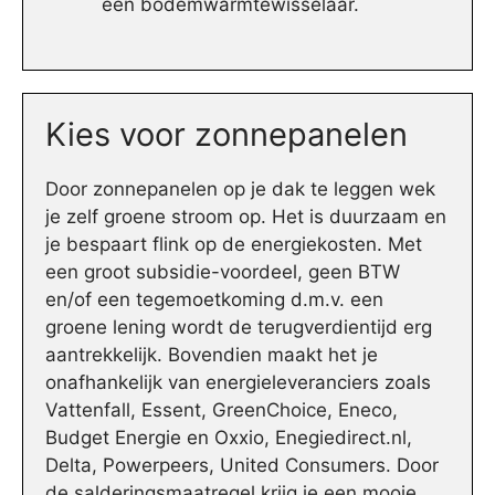
een bodemwarmtewisselaar.
Kies voor zonnepanelen
Door zonnepanelen op je dak te leggen wek
je zelf groene stroom op. Het is duurzaam en
je bespaart flink op de energiekosten. Met
een groot subsidie-voordeel, geen BTW
en/of een tegemoetkoming d.m.v. een
groene lening wordt de terugverdientijd erg
aantrekkelijk. Bovendien maakt het je
onafhankelijk van energieleveranciers zoals
Vattenfall, Essent, GreenChoice, Eneco,
Budget Energie en Oxxio, Enegiedirect.nl,
Delta, Powerpeers, United Consumers. Door
de salderingsmaatregel krijg je een mooie