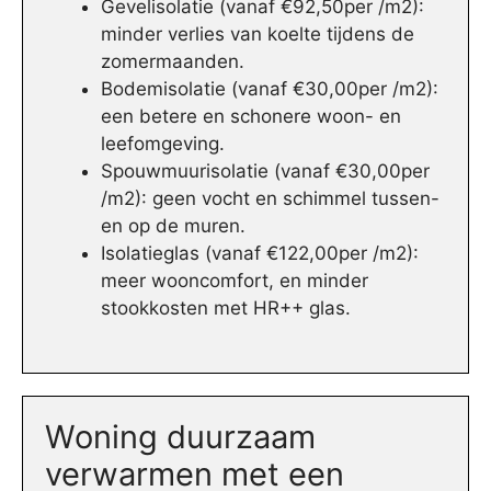
Gevelisolatie (vanaf €92,50per /m2):
minder verlies van koelte tijdens de
zomermaanden.
Bodemisolatie (vanaf €30,00per /m2):
een betere en schonere woon- en
leefomgeving.
Spouwmuurisolatie (vanaf €30,00per
/m2): geen vocht en schimmel tussen-
en op de muren.
Isolatieglas (vanaf €122,00per /m2):
meer wooncomfort, en minder
stookkosten met HR++ glas.
Woning duurzaam
verwarmen met een