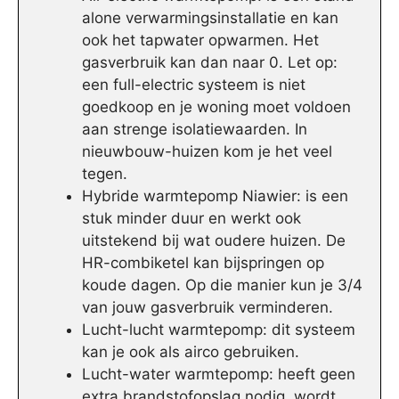
alone verwarmingsinstallatie en kan
ook het tapwater opwarmen. Het
gasverbruik kan dan naar 0. Let op:
een full-electric systeem is niet
goedkoop en je woning moet voldoen
aan strenge isolatiewaarden. In
nieuwbouw-huizen kom je het veel
tegen.
Hybride warmtepomp Niawier: is een
stuk minder duur en werkt ook
uitstekend bij wat oudere huizen. De
HR-combiketel kan bijspringen op
koude dagen. Op die manier kun je 3/4
van jouw gasverbruik verminderen.
Lucht-lucht warmtepomp: dit systeem
kan je ook als airco gebruiken.
Lucht-water warmtepomp: heeft geen
extra brandstofopslag nodig, wordt