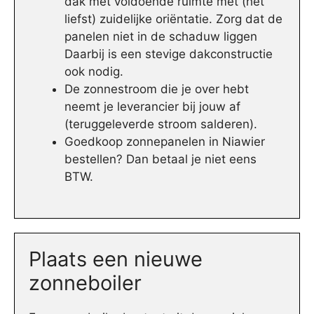
dak met voldoende ruimte met (het
liefst) zuidelijke oriëntatie. Zorg dat de
panelen niet in de schaduw liggen
Daarbij is een stevige dakconstructie
ook nodig.
De zonnestroom die je over hebt
neemt je leverancier bij jouw af
(teruggeleverde stroom salderen).
Goedkoop zonnepanelen in Niawier
bestellen? Dan betaal je niet eens
BTW.
Plaats een nieuwe
zonneboiler