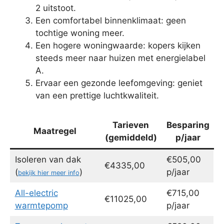
2 uitstoot.
Een comfortabel binnenklimaat: geen
tochtige woning meer.
Een hogere woningwaarde: kopers kijken
steeds meer naar huizen met energielabel
A.
Ervaar een gezonde leefomgeving: geniet
van een prettige luchtkwaliteit.
Tarieven
Besparing
Maatregel
(gemiddeld)
p/jaar
Isoleren van dak
€505,00
€4335,00
(
)
p/jaar
bekijk hier meer info
All-electric
€715,00
€11025,00
warmtepomp
p/jaar