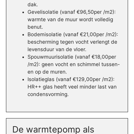
dak.
Gevelisolatie (vanaf €96,50per /m2):
warmte van de muur wordt volledig
benut.
Bodemisolatie (vanaf €21,00per /m2):
bescherming tegen vocht verlengt de
levensduur van de vloer.
Spouwmuurisolatie (vanaf €18,00per
/m2): geen vocht en schimmel tussen-
en op de muren.
Isolatieglas (vanaf €129,00per /m2):
HR++ glas heeft veel minder last van
condensvorming.
De warmtepomp als