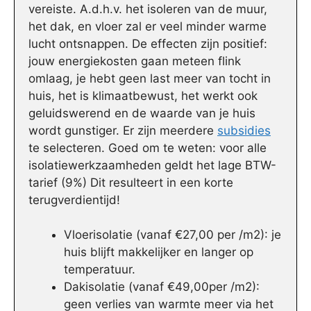
vereiste. A.d.h.v. het isoleren van de muur,
het dak, en vloer zal er veel minder warme
lucht ontsnappen. De effecten zijn positief:
jouw energiekosten gaan meteen flink
omlaag, je hebt geen last meer van tocht in
huis, het is klimaatbewust, het werkt ook
geluidswerend en de waarde van je huis
wordt gunstiger. Er zijn meerdere
subsidies
te selecteren. Goed om te weten: voor alle
isolatiewerkzaamheden geldt het lage BTW-
tarief (9%) Dit resulteert in een korte
terugverdientijd!
Vloerisolatie (vanaf €27,00 per /m2): je
huis blijft makkelijker en langer op
temperatuur.
Dakisolatie (vanaf €49,00per /m2):
geen verlies van warmte meer via het