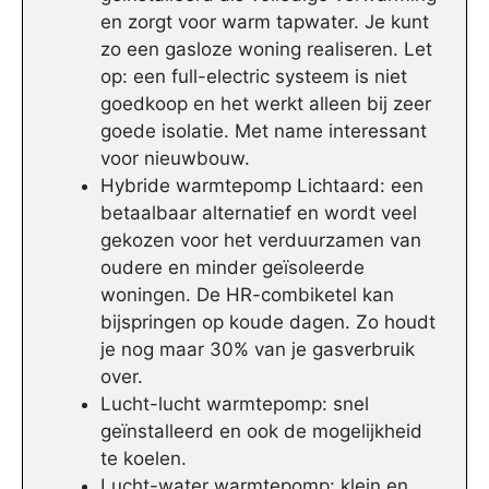
en zorgt voor warm tapwater. Je kunt
zo een gasloze woning realiseren. Let
op: een full-electric systeem is niet
goedkoop en het werkt alleen bij zeer
goede isolatie. Met name interessant
voor nieuwbouw.
Hybride warmtepomp Lichtaard: een
betaalbaar alternatief en wordt veel
gekozen voor het verduurzamen van
oudere en minder geïsoleerde
woningen. De HR-combiketel kan
bijspringen op koude dagen. Zo houdt
je nog maar 30% van je gasverbruik
over.
Lucht-lucht warmtepomp: snel
geïnstalleerd en ook de mogelijkheid
te koelen.
Lucht-water warmtepomp: klein en