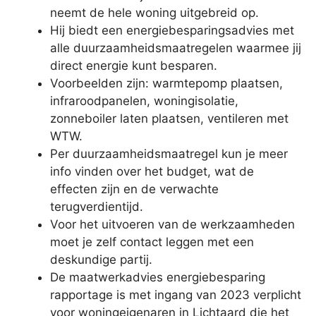
neemt de hele woning uitgebreid op.
Hij biedt een energiebesparingsadvies met
alle duurzaamheidsmaatregelen waarmee jij
direct energie kunt besparen.
Voorbeelden zijn: warmtepomp plaatsen,
infraroodpanelen, woningisolatie,
zonneboiler laten plaatsen, ventileren met
WTW.
Per duurzaamheidsmaatregel kun je meer
info vinden over het budget, wat de
effecten zijn en de verwachte
terugverdientijd.
Voor het uitvoeren van de werkzaamheden
moet je zelf contact leggen met een
deskundige partij.
De maatwerkadvies energiebesparing
rapportage is met ingang van 2023 verplicht
voor woningeigenaren in Lichtaard die het