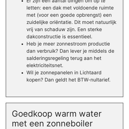
Er zijn een aantal dingen om op te
letten: een dak met voldoende ruimte
met (voor een goede opbrengst) een
zuidelijke oriëntatie. Dit moet natuurlijk
vrij van schaduw zijn. Een sterke
dakconstructie is essentieel.
Heb je meer zonnestroom productie
dan verbruik? Dan lever je middels de
salderingsregeling terug aan het
elektriciteitsnet.
Wil je zonnepanelen in Lichtaard
kopen? Dan geldt het BTW-nultarief.
Goedkoop warm water
met een zonneboiler