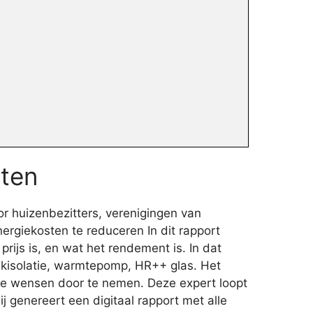
sten
r huizenbezitters, verenigingen van
giekosten te reduceren In dit rapport
ijs is, en wat het rendement is. In dat
dakisolatie, warmtepomp, HR++ glas. Het
jke wensen door te nemen. Deze expert loopt
 genereert een digitaal rapport met alle