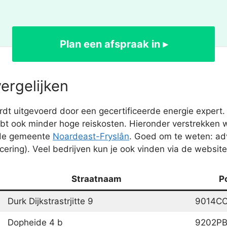
Plan een afspraak in ▸
ergelijken
uitgevoerd door een gecertificeerde energie expert. He
bt ook minder hoge reiskosten. Hieronder verstrekken
 de gemeente
Noardeast-Fryslân
. Goed om te weten: adv
cering). Veel bedrijven kun je ook vinden via de websit
Straatnaam
P
Durk Dijkstrastrjitte 9
9014C
Dopheide 4 b
9202P