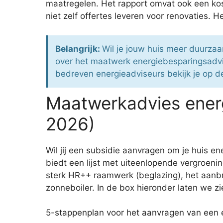
maatregelen. Het rapport omvat ook een kost
niet zelf offertes leveren voor renovaties. 
Belangrijk:
Wil je jouw huis meer duurza
over het maatwerk energiebesparingsadvi
bedreven energieadviseurs bekijk je op de
Maatwerkadvies ener
2026)
Wil jij een subsidie aanvragen om je huis 
biedt een lijst met uiteenlopende vergroen
sterk HR++ raamwerk (beglazing), het aanbr
zonneboiler. In de box hieronder laten we zie
5-stappenplan voor het aanvragen van een 