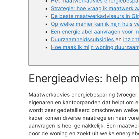
Het maatwerkadvies energiebespari
Strategie: hoe vraag ik maatwerk 
De beste maatwerkadviseurs in Gin
Op welke manier kan ik mijn huis 
Een energielabel aanvragen voor m
Duurzaamheidssubsidies
en
inzich
Hoe maak ik mijn woning duurzaam
Energieadvies: help m
Maatwerkadvies energiebesparing (vroeger E
eigenaren en kantoorpanden dat helpt om e
wordt zeer gedetailleerd omschreven welke d
kader komen diverse maatregelen naar voren,
aanvragen is heel gemakkelijk. Een maatwer
door de woning en zoekt uit welke energiebe