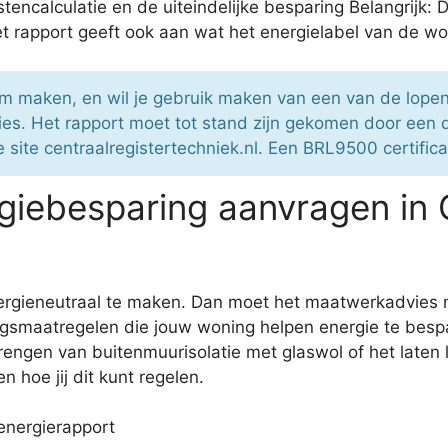
encalculatie en de uiteindelijke besparing Belangrijk: 
Het rapport geeft ook aan wat het energielabel van de wo
am maken, en wil je gebruik maken van een van de lope
es. Het rapport moet tot stand zijn gekomen door een
 site centraalregistertechniek.nl. Een BRL9500 certific
giebesparing aanvragen in
energieneutraal te maken. Dan moet het maatwerkadvies
ingsmaatregelen die jouw woning helpen energie te besp
engen van buitenmuurisolatie met glaswol of het laten
n hoe jij dit kunt regelen.
energierapport