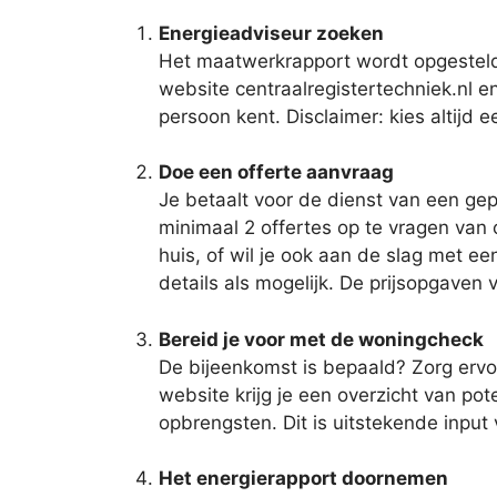
Energieadviseur zoeken
Het maatwerkrapport wordt opgesteld 
website centraalregistertechniek.nl en 
persoon kent. Disclaimer: kies altijd
Doe een offerte aanvraag
Je betaalt voor de dienst van een gep
minimaal 2 offertes op te vragen van o
huis, of wil je ook aan de slag met 
details als mogelijk. De prijsopgaven 
Bereid je voor met de woningcheck
De bijeenkomst is bepaald? Zorg ervo
website krijg je een overzicht van po
opbrengsten. Dit is uitstekende inpu
Het energierapport doornemen