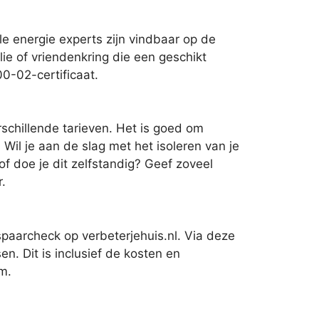
e energie experts zijn vindbaar op de
ilie of vriendenkring die een geschikt
00-02-certificaat.
schillende tarieven. Het is goed om
 Wil je aan de slag met het isoleren van je
f doe je dit zelfstandig? Geef zoveel
r.
paarcheck op verbeterjehuis.nl. Via deze
n. Dit is inclusief de kosten en
m.