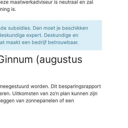
Deze maatwerkadviseur is neutraal en zal
ning is.
nde subsidies. Dan moet je beschikken
 deskundige expert. Deskundige en
aat maakt een bedrijf betrouwbaar.
 Ginnum (augustus
 meegestuurd worden. Dit besparingsrapport
aren. Uitkomsten van zo’n plan kunnen zijn
 leggen van zonnepanelen of een