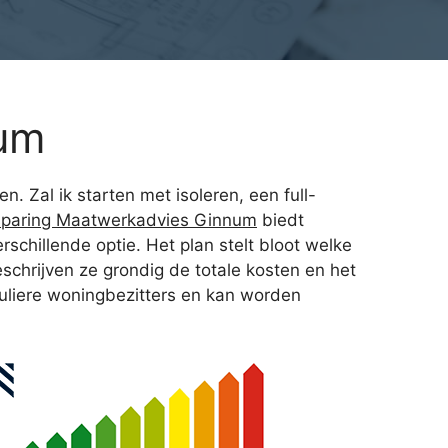
num
n. Zal ik starten met isoleren, een full-
sparing Maatwerkadvies Ginnum
biedt
schillende optie. Het plan stelt bloot welke
chrijven ze grondig de totale kosten en het
uliere woningbezitters en kan worden