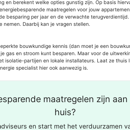
ng en berekent welke opties gunstig zijn. Op basis hier
energiebesparende maatregelen voor jouw appartement.
e besparing per jaar en de verwachte terugverdientijd. 
nemen. Daarbij kan je vragen stellen.
beperkte bouwkundige kennis (dan moet je een bouwkund
je gas en stroom kunt besparen. Maar voor de uitwerkin
 isolatie-partijen en lokale installateurs. Laat ze thui
nergie specialist hier ook aanwezig is.
sparende maatregelen zijn aan 
huis?
dviseurs en start met het verduurzamen v