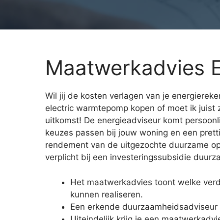
Maatwerkadvies 
Wil jij de kosten verlagen van je energiereke
electric warmtepomp kopen of moet ik juis
uitkomst! De energieadviseur komt persoonlij
keuzes passen bij jouw woning en een prett
rendement van de uitgezochte duurzame opt
verplicht bij een investeringssubsidie duurz
Het maatwerkadvies toont welke ver
kunnen realiseren.
Een erkende duurzaamheidsadviseur 
Uiteindelijk krijg je een maatwerkadvi