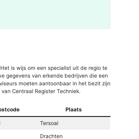
t is wijs om een specialist uit de regio te
 we gegevens van erkende bedrijven die een
iseurs moeten aantoonbaar in het bezit zijn
e van Centraal Register Techniek.
ostcode
Plaats
C
Tersoal
B
Drachten