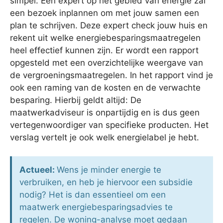
simpel. Een expert op het gebied van energie zal
een bezoek inplannen om met jouw samen een
plan te schrijven. Deze expert check jouw huis en
rekent uit welke energiebesparingsmaatregelen
heel effectief kunnen zijn. Er wordt een rapport
opgesteld met een overzichtelijke weergave van
de vergroeningsmaatregelen. In het rapport vind je
ook een raming van de kosten en de verwachte
besparing. Hierbij geldt altijd: De
maatwerkadviseur is onpartijdig en is dus geen
vertegenwoordiger van specifieke producten. Het
verslag vertelt je ook welk energielabel je hebt.
Actueel:
Wens je minder energie te
verbruiken, en heb je hiervoor een subsidie
nodig? Het is dan essentieel om een
maatwerk energiebesparingsadvies te
regelen. De woning-analyse moet gedaan