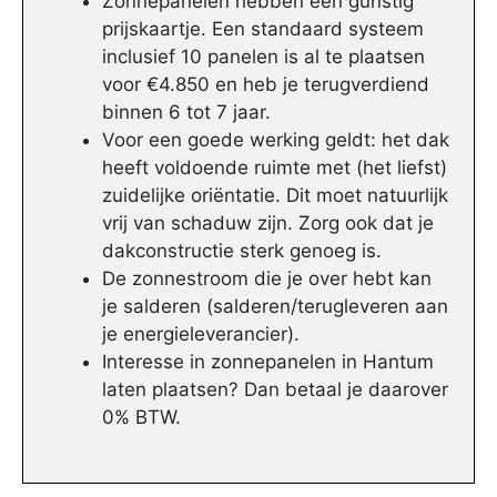
Zonnepanelen hebben een gunstig
prijskaartje. Een standaard systeem
inclusief 10 panelen is al te plaatsen
voor €4.850 en heb je terugverdiend
binnen 6 tot 7 jaar.
Voor een goede werking geldt: het dak
heeft voldoende ruimte met (het liefst)
zuidelijke oriëntatie. Dit moet natuurlijk
vrij van schaduw zijn. Zorg ook dat je
dakconstructie sterk genoeg is.
De zonnestroom die je over hebt kan
je salderen (salderen/terugleveren aan
je energieleverancier).
Interesse in zonnepanelen in Hantum
laten plaatsen? Dan betaal je daarover
0% BTW.