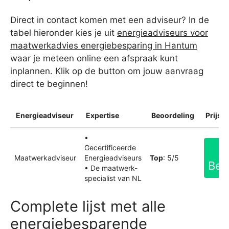
Direct in contact komen met een adviseur? In de
tabel hieronder kies je uit
energieadviseurs voor
maatwerkadvies energiebesparing in Hantum
waar je meteen online een afspraak kunt
inplannen. Klik op de button om jouw aanvraag
direct te beginnen!
Energieadviseur
Expertise
Beoordeling
Prijsin
•
Gecertificeerde
Maatwerkadviseur
Energieadviseurs
Top
: 5/5
Bek
• De maatwerk-
specialist van NL
Complete lijst met alle
energiebesparende