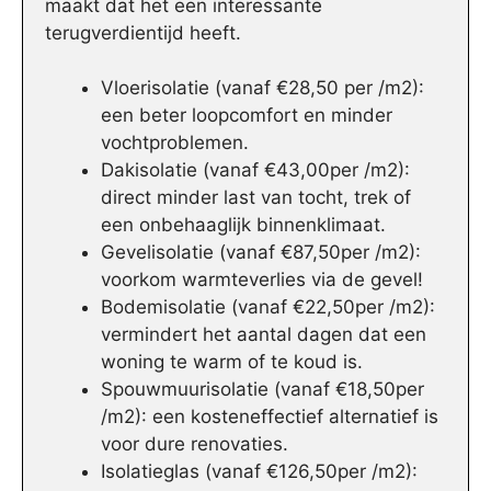
maakt dat het een interessante
terugverdientijd heeft.
Vloerisolatie (vanaf €28,50 per /m2):
een beter loopcomfort en minder
vochtproblemen.
Dakisolatie (vanaf €43,00per /m2):
direct minder last van tocht, trek of
een onbehaaglijk binnenklimaat.
Gevelisolatie (vanaf €87,50per /m2):
voorkom warmteverlies via de gevel!
Bodemisolatie (vanaf €22,50per /m2):
vermindert het aantal dagen dat een
woning te warm of te koud is.
Spouwmuurisolatie (vanaf €18,50per
/m2): een kosteneffectief alternatief is
voor dure renovaties.
Isolatieglas (vanaf €126,50per /m2):