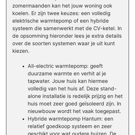
zomermaanden kan het jouw woning ook
koelen. Er zijn twee keuzes: een volledig
elektrische warmtepomp of een hybride
systeem die samenwerkt met de CV-ketel. In
de opsomming hieronder lees je extra details
over de soorten systemen waar je uit kunt
kiezen.
All-electric warmtepomp: geeft
duurzame warmte en verhit al je
tapwater. Jouw huis kan hiermee
volledig van het huis af. Deze stand-
alone installatie is redelijk prijzig en het
huis moet zeer goed geïsoleerd zijn. In
nieuwbouw wordt het vaak toegepast.
Hybride warmtepomp Hantum: een
relatief goedkoop systeem en zeer
geschikt voor wat oudere huizen. De