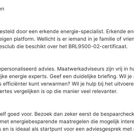
en
steld door een erkende energie-specialist. Erkende ene
eigen platform. Wellicht is er iemand in je familie of vr
esclub die beschikt over het BRL9500-02-certificaat.
epersonaliseerd advies. Maatwerkadviseurs zijn vrij in
jke energie experts. Geef een duidelijke briefing. Wil j
 efficiënter kunt verwarmen? Wil je hulp bij het uitvoere
ertes vergelijken is op die manier veel relevanter.
elf goed voor. Bezoek dan zeker eerst de bespaarcheck 
met energiebesparende maatregelen die mogelijk intere
s en is ideaal als startpunt voor een adviesgesprek me