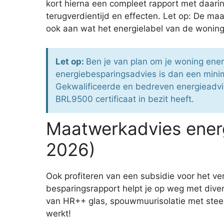
kort hierna een compleet rapport met daari
terugverdientijd en effecten. Let op: De ma
ook aan wat het energielabel van de woning 
Let op:
Ben je van plan om je woning ener
energiebesparingsadvies is dan een mini
Gekwalificeerde en bedreven energieadvise
BRL9500 certificaat in bezit heeft.
Maatwerkadvies ener
2026)
Ook profiteren van een subsidie voor het 
besparingsrapport helpt je op weg met diver
van HR++ glas, spouwmuurisolatie met steen
werkt!