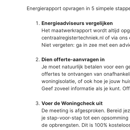
Energierapport opvragen in 5 simpele stapp
Energieadviseurs vergelijken
Het maatwerkrapport wordt altijd opge
centraalregistertechniek.nl of via ons 
Niet vergeten: ga in zee met een advi
Dien offerte-aanvragen in
Je moet natuurlijk betalen voor een g
offertes te ontvangen van onafhankeli
woningisolatie, of ook hoe je jouw huis
Geef zoveel informatie als je kunt. Off
Voer de Woningcheck uit
De meeting is afgesproken. Bereid jez
je stap-voor-stap tot een opsomming 
de opbrengsten. Dit is 100% kosteloo