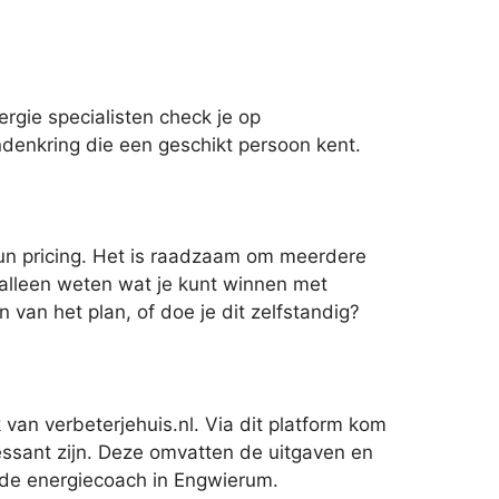
rgie specialisten check je op
iendenkring die een geschikt persoon kent.
 hun pricing. Het is raadzaam om meerdere
e alleen weten wat je kunt winnen met
n van het plan, of doe je dit zelfstandig?
van verbeterjehuis.nl. Via dit platform kom
ssant zijn. Deze omvatten de uitgaven en
t de energiecoach in Engwierum.