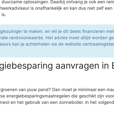
n duurzame oplossingen. Daarbij ontvang je ook een ram
atwerkadviseur is onafhankelijk en kan dus niet zelf e
is.
giezuiniger te maken. en wil je dit deels financieren m
male randvoorwaarde. Het advies moet altijd worden g
urs kan je achterhalen via de website centraalregistert
giebesparing aanvragen in
vergroenen van jouw pand? Dan moet je minimaal een ma
se energiebesparingsmaatregelen die geschikt zijn voor
wol en het gebruik van een zonneboiler. In het volgend