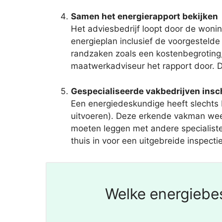
Samen het energierapport bekijken
Het adviesbedrijf loopt door de woning
energieplan inclusief de voorgesteld
randzaken zoals een kostenbegroting,
maatwerkadviseur het rapport door. Da
Gespecialiseerde vakbedrijven ins
Een energiedeskundige heeft slechts
uitvoeren). Deze erkende vakman weet
moeten leggen met andere specialisten
thuis in voor een uitgebreide inspecti
Welke energiebes