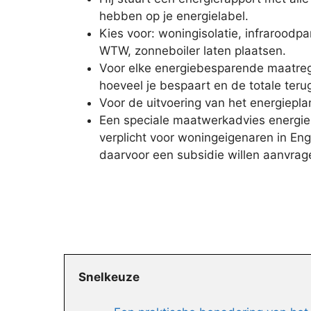
hebben op je energielabel.
Kies voor: woningisolatie, infraroodp
WTW, zonneboiler laten plaatsen.
Voor elke energiebesparende maatrege
hoeveel je bespaart en de totale terug
Voor de uitvoering van het energieplan
Een speciale maatwerkadvies energie
verplicht voor woningeigenaren in En
daarvoor een subsidie willen aanvrag
Snelkeuze