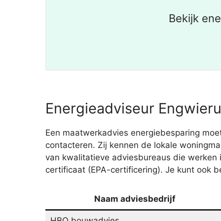
Bekijk en
Energieadviseur Engwieru
Een maatwerkadvies energiebesparing moet j
contacteren. Zij kennen de lokale woningmar
van kwalitatieve adviesbureaus die werken
certificaat (EPA-certificering). Je kunt ook 
Naam adviesbedrijf
HBO bouwadvies