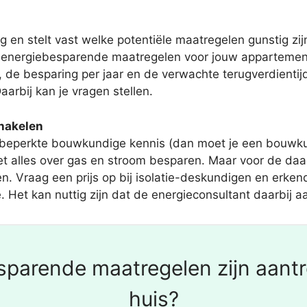
 en stelt vast welke potentiële maatregelen gunstig zijn
e energiebesparende maatregelen voor jouw appartement
 de besparing per jaar en de verwachte terugverdienti
arbij kan je vragen stellen.
chakelen
 beperkte bouwkundige kennis (dan moet je een bouwku
 alles over gas en stroom besparen. Maar voor de daadw
. Vraag een prijs op bij isolatie-deskundigen en erkende
e. Het kan nuttig zijn dat de energieconsultant daarbij aa
parende maatregelen zijn aantre
huis?