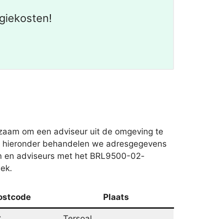
giekosten!
dzaam om een adviseur uit de omgeving te
hema hieronder behandelen we adresgegevens
ven en adviseurs met het BRL9500-02-
iek.
ostcode
Plaats
C
Tersoal