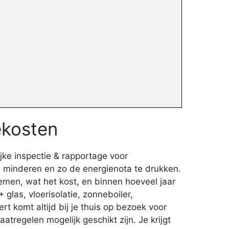
ekosten
jke inspectie & rapportage voor
e minderen en zo de energienota te drukken.
emen, wat het kost, en binnen hoeveel jaar
glas, vloerisolatie, zonneboiler,
t komt altijd bij je thuis op bezoek voor
regelen mogelijk geschikt zijn. Je krijgt