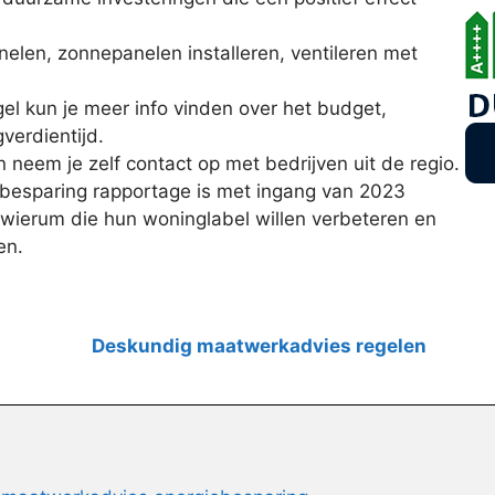
anelen, zonnepanelen installeren, ventileren met
l kun je meer info vinden over het budget,
verdientijd.
 neem je zelf contact op met bedrijven uit de regio.
besparing rapportage is met ingang van 2023
gwierum die hun woninglabel willen verbeteren en
en.
Deskundig maatwerkadvies regelen