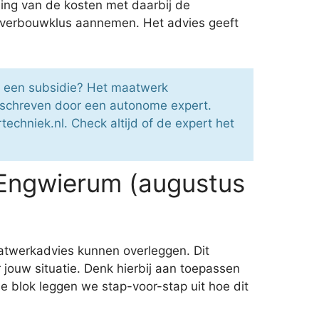
ing van de kosten met daarbij de
en verbouwklus aannemen. Het advies geeft
et een subsidie? Het maatwerk
eschreven door een autonome expert.
echniek.nl. Check altijd of de expert het
 Engwierum (augustus
atwerkadvies kunnen overleggen. Dit
 jouw situatie. Denk hierbij aan toepassen
e blok leggen we stap-voor-stap uit hoe dit