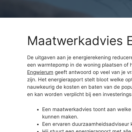
Maatwerkadvies 
De uitgaven aan je energierekening reduceren
een warmtepomp in de woning plaatsen of 
Engwierum
geeft antwoord op veel van je vr
zijn. Het energierapport stelt bloot welke op
nauwkeurig de kosten en baten van de popula
en kan worden verplicht bij een investering
Een maatwerkadvies toont aan welke 
kunnen maken.
Een ervaren duurzaamheidsadviseur ko
Hij stuurt een energierapport met alle