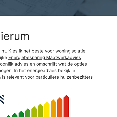
wierum
nt. Kies ik het beste voor woningisolatie,
ijke
Energiebesparing Maatwerkadvies
onlijk advies en omschrijft wat de opties
hogen. In het energieadvies bekijk je
s relevant voor particuliere huizenbezitters