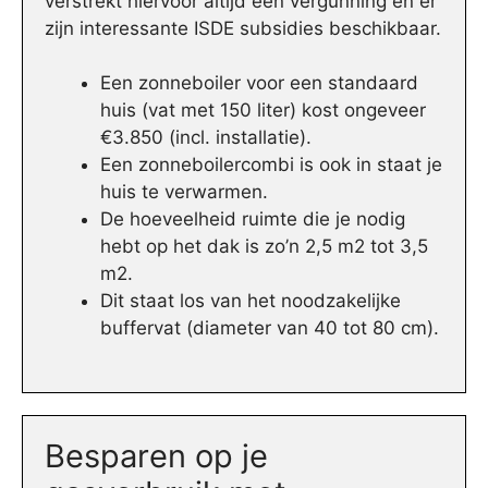
verstrekt hiervoor altijd een vergunning en er
zijn interessante ISDE subsidies beschikbaar.
Een zonneboiler voor een standaard
huis (vat met 150 liter) kost ongeveer
€3.850 (incl. installatie).
Een zonneboilercombi is ook in staat je
huis te verwarmen.
De hoeveelheid ruimte die je nodig
hebt op het dak is zo’n 2,5 m2 tot 3,5
m2.
Dit staat los van het noodzakelijke
buffervat (diameter van 40 tot 80 cm).
Besparen op je