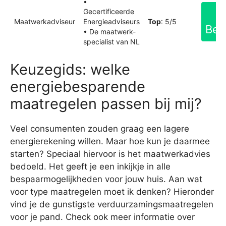
•
Gecertificeerde
Maatwerkadviseur
Energieadviseurs
Top
: 5/5
Bek
• De maatwerk-
specialist van NL
Keuzegids: welke
energiebesparende
maatregelen passen bij mij?
Veel consumenten zouden graag een lagere
energierekening willen. Maar hoe kun je daarmee
starten? Speciaal hiervoor is het maatwerkadvies
bedoeld. Het geeft je een inkijkje in alle
bespaarmogelijkheden voor jouw huis. Aan wat
voor type maatregelen moet ik denken? Hieronder
vind je de gunstigste verduurzamingsmaatregelen
voor je pand. Check ook meer informatie over