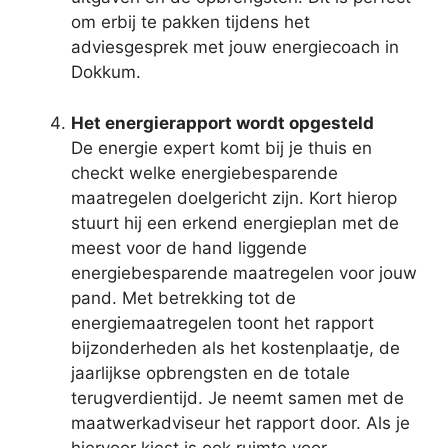
om erbij te pakken tijdens het
adviesgesprek met jouw energiecoach in
Dokkum.
Het energierapport wordt opgesteld
De energie expert komt bij je thuis en
checkt welke energiebesparende
maatregelen doelgericht zijn. Kort hierop
stuurt hij een erkend energieplan met de
meest voor de hand liggende
energiebesparende maatregelen voor jouw
pand. Met betrekking tot de
energiemaatregelen toont het rapport
bijzonderheden als het kostenplaatje, de
jaarlijkse opbrengsten en de totale
terugverdientijd. Je neemt samen met de
maatwerkadviseur het rapport door. Als je
hiervoor kiest is ook ruimte voor