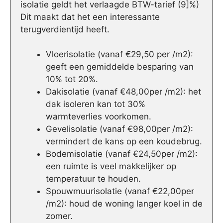
isolatie geldt het verlaagde BTW-tarief (9]%)
Dit maakt dat het een interessante
terugverdientijd heeft.
Vloerisolatie (vanaf €29,50 per /m2):
geeft een gemiddelde besparing van
10% tot 20%.
Dakisolatie (vanaf €48,00per /m2): het
dak isoleren kan tot 30%
warmteverlies voorkomen.
Gevelisolatie (vanaf €98,00per /m2):
vermindert de kans op een koudebrug.
Bodemisolatie (vanaf €24,50per /m2):
een ruimte is veel makkelijker op
temperatuur te houden.
Spouwmuurisolatie (vanaf €22,00per
/m2): houd de woning langer koel in de
zomer.