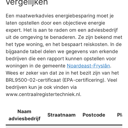
vergelijken
Een maatwerkadvies energiebesparing moet je
laten opstellen door een objectieve energie
expert. Het is aan te raden om een adviesbedrijf
uit de omgeving te benaderen. Ze zijn bekend met
het type woning, en het bespaart reiskosten. In de
bijgaande tabel delen we gegevens van erkende
bedrijven die een rapport kunnen opstellen voor
woningen in de gemeente
Noardeast-Fryslân
.
Wees er zeker van dat ze in het bezit zijn van het
BRL9500-02-certificaat (EPA-certificering). Veel
bedrijven kun je ook vinden via
www.centraalregistertechniek.nl.
Naam
Straatnaam
Postcode
Plaa
adviesbedrijf