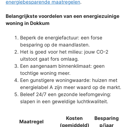
energiebesparende maatregelen
.
Belangrijkste voordelen van een energiezuinige
woning in Dokkum
Beperk de energiefactuur: een forse
besparing op de maandlasten.
Het is goed voor het milieu: jouw CO-2
uitstoot gaat fors omlaag.
Een aangenaam binnenklimaat: geen
tochtige woning meer.
Een gunstigere woningwaarde: huizen met
energielabel A zijn meer waard op de markt.
Beleef 24/7 een gezonde leefomgeving:
slapen in een geweldige luchtkwaliteit.
Kosten
Besparing
Maatregel
(gemiddeld)
p/jaar