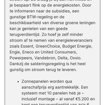
je bespaart flink op de energiekosten. Door
te informeren naar de subsidies, een
gunstige BTW-regeling en de
beschikbaarheid van diverse groene leningen
kan je genieten van een goede
terugverdientijd. Zo hoef je zelf minder
stroom af te nemen van energieleveranciers
zoals Essent, GreenChoice, Budget Energie,
Engie, Eneco en United Consumers,
Powerpeers, Vandebron, Delta, Oxxio.
Dankzij de salderingsregeling is het heel
gunstig om stroom terug te leveren.
Zonnepanelen worden qua
aanschafprijs erg aantrekkelijk. Een
systeem met 10 panelen heb je –
inclusief montage – al vanaf €5.200 en
kent een terugverdientijd van zo’n 6