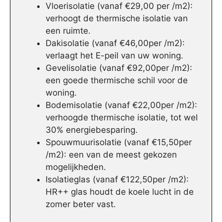
Vloerisolatie (vanaf €29,00 per /m2):
verhoogt de thermische isolatie van
een ruimte.
Dakisolatie (vanaf €46,00per /m2):
verlaagt het E-peil van uw woning.
Gevelisolatie (vanaf €92,00per /m2):
een goede thermische schil voor de
woning.
Bodemisolatie (vanaf €22,00per /m2):
verhoogde thermische isolatie, tot wel
30% energiebesparing.
Spouwmuurisolatie (vanaf €15,50per
/m2): een van de meest gekozen
mogelijkheden.
Isolatieglas (vanaf €122,50per /m2):
HR++ glas houdt de koele lucht in de
zomer beter vast.