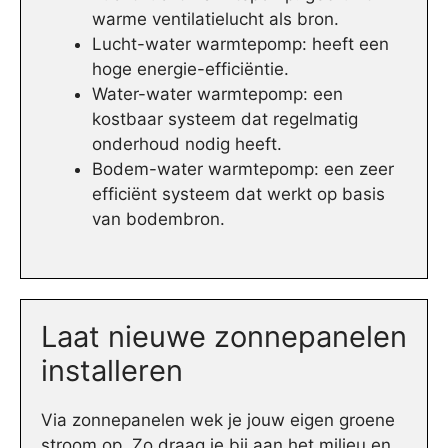
warme ventilatielucht als bron.
Lucht-water warmtepomp: heeft een
hoge energie-efficiëntie.
Water-water warmtepomp: een
kostbaar systeem dat regelmatig
onderhoud nodig heeft.
Bodem-water warmtepomp: een zeer
efficiënt systeem dat werkt op basis
van bodembron.
Laat nieuwe zonnepanelen
installeren
Via zonnepanelen wek je jouw eigen groene
stroom op. Zo draag je bij aan het milieu en