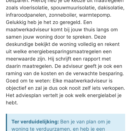
besparen. Hierbij heb je de keuze uit maatregelen
zoals vloerisolatie, spouwmuurisolatie, dakisolatie,
infraroodpanelen, zonneboiler, warmtepomp.
Gelukkig heb je het zo geregeld. Een
maatwerkadviseur komt bij jouw thuis langs om
samen jouw woning door te spreken. Deze
deskundige bekijkt de woning volledig en rekent
uit welke energiebesparingsmaatregelen een
meerwaarde zijn. Hij schrijft een rapport met
daarin maatregelen. De adviseur geeft je ook een
raming van de kosten en de verwachte besparing.
Goed om te weten: Elke maatwerkadviseur is
objectief en zal je dus ook nooit zelf iets verkopen.
Het adviesplan vertelt je ook welk energielabel je
hebt.
Ter verduidelijking:
Ben je van plan om je
woning te verduurzamen, en heb je een