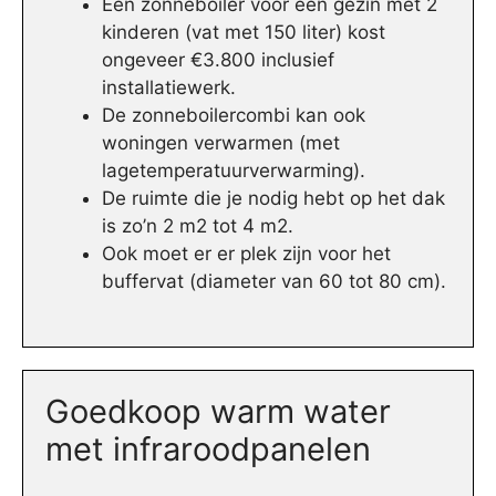
Een zonneboiler voor een gezin met 2
kinderen (vat met 150 liter) kost
ongeveer €3.800 inclusief
installatiewerk.
De zonneboilercombi kan ook
woningen verwarmen (met
lagetemperatuurverwarming).
De ruimte die je nodig hebt op het dak
is zo’n 2 m2 tot 4 m2.
Ook moet er er plek zijn voor het
buffervat (diameter van 60 tot 80 cm).
Goedkoop warm water
met infraroodpanelen