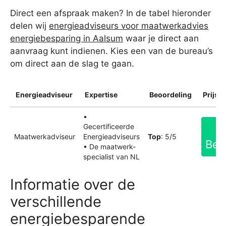
Direct een afspraak maken? In de tabel hieronder
delen wij
energieadviseurs voor maatwerkadvies
energiebesparing in Aalsum
waar je direct aan
aanvraag kunt indienen. Kies een van de bureau’s
om direct aan de slag te gaan.
Energieadviseur
Expertise
Beoordeling
Prijsin
•
Gecertificeerde
Maatwerkadviseur
Energieadviseurs
Top
: 5/5
Bek
• De maatwerk-
specialist van NL
Informatie over de
verschillende
energiebesparende