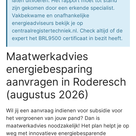
laten uitvoeren. Het rapport moet tot stand
zijn gekomen door een erkende specialist.
Vakbekwame en onafhankelijke
energieadviseurs bekijk je op
centraalregistertechniek.nl. Check altijd of de
expert het BRL9500 certificaat in bezit heeft.
Maatwerkadvies
energiebesparing
aanvragen in Roderesch
(augustus 2026)
Wil jij een aanvraag indienen voor subsidie voor
het vergroenen van jouw pand? Dan is
maatwerkadvies noodzakelijk! Het plan helpt je op
weg met innovatieve energiebesparende