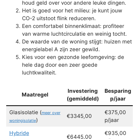
houd geld over voor andere leuke dingen.
Het is goed voor het milieu: je kunt jouw
CO-2 uitstoot flink reduceren.
Een comfortabel binnenklimaat: profiteer
van warme luchtcirculatie en weinig tocht.
De waarde van de woning stijgt: huizen met
energielabel A zijn zeer gewild.
Kies voor een gezonde leefomgeving: de
hele dag door een zeer goede
luchtkwaliteit.
Investering
Besparing
Maatregel
(gemiddeld)
p/jaar
Glasisolatie (
€375,00
meer over
€3345,00
)
p/jaar
woningisolatie
Hybride
€935,00
€6445,00