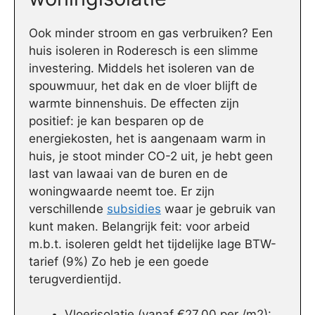
Ook minder stroom en gas verbruiken? Een
huis isoleren in Roderesch is een slimme
investering. Middels het isoleren van de
spouwmuur, het dak en de vloer blijft de
warmte binnenshuis. De effecten zijn
positief: je kan besparen op de
energiekosten, het is aangenaam warm in
huis, je stoot minder CO-2 uit, je hebt geen
last van lawaai van de buren en de
woningwaarde neemt toe. Er zijn
verschillende
subsidies
waar je gebruik van
kunt maken. Belangrijk feit: voor arbeid
m.b.t. isoleren geldt het tijdelijke lage BTW-
tarief (9%) Zo heb je een goede
terugverdientijd.
Vloerisolatie (vanaf €27,00 per /m2):