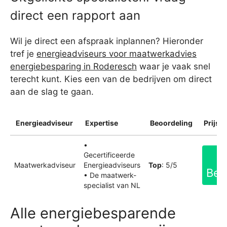
direct een rapport aan
Wil je direct een afspraak inplannen? Hieronder
tref je
energieadviseurs voor maatwerkadvies
energiebesparing in Roderesch
waar je vaak snel
terecht kunt. Kies een van de bedrijven om direct
aan de slag te gaan.
Energieadviseur
Expertise
Beoordeling
Prijsin
•
Gecertificeerde
Maatwerkadviseur
Energieadviseurs
Top
: 5/5
Bek
• De maatwerk-
specialist van NL
Alle energiebesparende