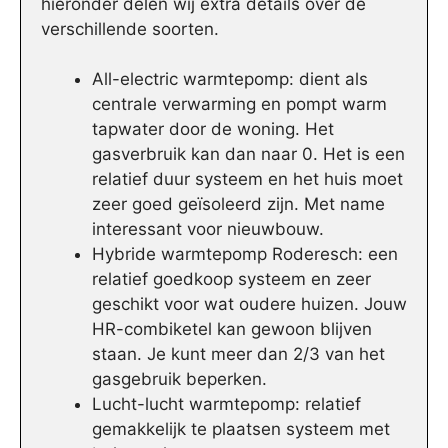
hieronder delen wij extra details over de
verschillende soorten.
All-electric warmtepomp: dient als
centrale verwarming en pompt warm
tapwater door de woning. Het
gasverbruik kan dan naar 0. Het is een
relatief duur systeem en het huis moet
zeer goed geïsoleerd zijn. Met name
interessant voor nieuwbouw.
Hybride warmtepomp Roderesch: een
relatief goedkoop systeem en zeer
geschikt voor wat oudere huizen. Jouw
HR-combiketel kan gewoon blijven
staan. Je kunt meer dan 2/3 van het
gasgebruik beperken.
Lucht-lucht warmtepomp: relatief
gemakkelijk te plaatsen systeem met