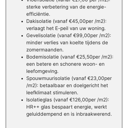
sterke verbetering van de energie-
efficiëntie.
Dakisolatie (vanaf €45,00per /m2):
verlaagt het E-peil van uw woning.
Gevelisolatie (vanaf €99,00per /m2):
minder verlies van koelte tijdens de
zomermaanden.
Bodemisolatie (vanaf €25,50per /m2):
een betere en schonere woon- en
leefomgeving.
Spouwmuurisolatie (vanaf €23,00per
/m2): betaalbaar en doelgericht het
leefklimaat stimuleren.
Isolatieglas (vanaf €126,00per /m2):
HR++ glas bespaart energie, werkt
geluiddempend en is inbraakwerend.