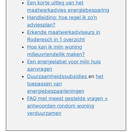
Een korte uitleg van het
maatwerkadvies energiebesparing
Handleiding: hoe regel ik zo’n
adviesplan?
Erkende maatwerkadviseurs in
Roderesch in 1 overzicht
Hoe kan ik mijn woning
milieuvriendelijk maken?
Een energielabel voor mijn huis
aanvragen
Duurzaamheidssubsidies
en
het
toepassen van
energiebespaarleningen
FAQ met meest gestelde vragen +
antwoorden rondom woning
verduurzamen