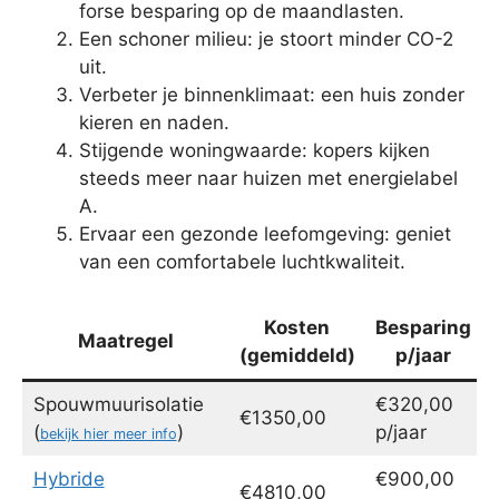
forse besparing op de maandlasten.
Een schoner milieu: je stoort minder CO-2
uit.
Verbeter je binnenklimaat: een huis zonder
kieren en naden.
Stijgende woningwaarde: kopers kijken
steeds meer naar huizen met energielabel
A.
Ervaar een gezonde leefomgeving: geniet
van een comfortabele luchtkwaliteit.
Kosten
Besparing
Maatregel
(gemiddeld)
p/jaar
Spouwmuurisolatie
€320,00
€1350,00
(
)
p/jaar
bekijk hier meer info
Hybride
€900,00
€4810,00