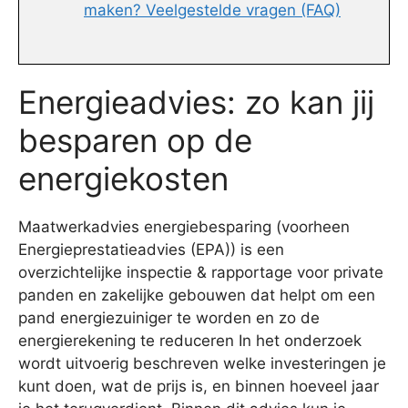
maken? Veelgestelde vragen (FAQ)
Energieadvies: zo kan jij
besparen op de
energiekosten
Maatwerkadvies energiebesparing (voorheen
Energieprestatieadvies (EPA)) is een
overzichtelijke inspectie & rapportage voor private
panden en zakelijke gebouwen dat helpt om een
pand energiezuiniger te worden en zo de
energierekening te reduceren In het onderzoek
wordt uitvoerig beschreven welke investeringen je
kunt doen, wat de prijs is, en binnen hoeveel jaar