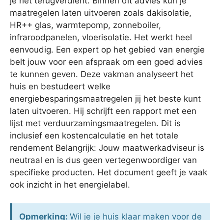
je het terugverdient. Binnen dit advies kun je
maatregelen laten uitvoeren zoals dakisolatie,
HR++ glas, warmtepomp, zonneboiler,
infraroodpanelen, vloerisolatie. Het werkt heel
eenvoudig. Een expert op het gebied van energie
belt jouw voor een afspraak om een goed advies
te kunnen geven. Deze vakman analyseert het
huis en bestudeert welke
energiebesparingsmaatregelen jij het beste kunt
laten uitvoeren. Hij schrijft een rapport met een
lijst met verduurzamingsmaatregelen. Dit is
inclusief een kostencalculatie en het totale
rendement Belangrijk: Jouw maatwerkadviseur is
neutraal en is dus geen vertegenwoordiger van
specifieke producten. Het document geeft je vaak
ook inzicht in het energielabel.
Opmerking:
Wil je je huis klaar maken voor de