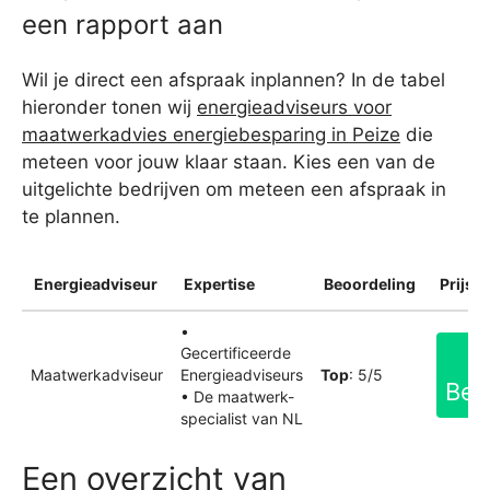
een rapport aan
Wil je direct een afspraak inplannen? In de tabel
hieronder tonen wij
energieadviseurs voor
maatwerkadvies energiebesparing in Peize
die
meteen voor jouw klaar staan. Kies een van de
uitgelichte bedrijven om meteen een afspraak in
te plannen.
Energieadviseur
Expertise
Beoordeling
Prijsin
•
Gecertificeerde
Maatwerkadviseur
Energieadviseurs
Top
: 5/5
Bek
• De maatwerk-
specialist van NL
Een overzicht van