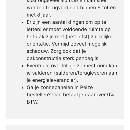
kost ongeveer €5.650 en kan snel
worden terugverdiend binnen 6 tot en
met 8 jaar.
Er zijn een aantal dingen om op te
letten: er moet voldoende ruimte op
het dak zijn met (het liefst) zuidelijke
oriëntatie. Vermijd zoveel mogelijk
schaduw. Zorg ook dat je
dakconstructie sterk genoeg is.
Eventuele overtollige zonnestroom kan
je salderen (salderen/terugleveren aan
je energieleverancier).
Ga je zonnepanelen in Peize
bestellen? Dan betaal je daarover 0%
BTW.