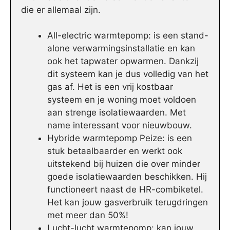
die er allemaal zijn.
All-electric warmtepomp: is een stand-
alone verwarmingsinstallatie en kan
ook het tapwater opwarmen. Dankzij
dit systeem kan je dus volledig van het
gas af. Het is een vrij kostbaar
systeem en je woning moet voldoen
aan strenge isolatiewaarden. Met
name interessant voor nieuwbouw.
Hybride warmtepomp Peize: is een
stuk betaalbaarder en werkt ook
uitstekend bij huizen die over minder
goede isolatiewaarden beschikken. Hij
functioneert naast de HR-combiketel.
Het kan jouw gasverbruik terugdringen
met meer dan 50%!
Lucht-lucht warmtepomp: kan jouw