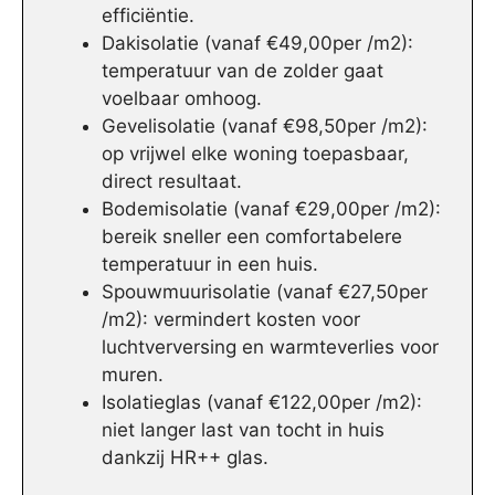
efficiëntie.
Dakisolatie (vanaf €49,00per /m2):
temperatuur van de zolder gaat
voelbaar omhoog.
Gevelisolatie (vanaf €98,50per /m2):
op vrijwel elke woning toepasbaar,
direct resultaat.
Bodemisolatie (vanaf €29,00per /m2):
bereik sneller een comfortabelere
temperatuur in een huis.
Spouwmuurisolatie (vanaf €27,50per
/m2): vermindert kosten voor
luchtverversing en warmteverlies voor
muren.
Isolatieglas (vanaf €122,00per /m2):
niet langer last van tocht in huis
dankzij HR++ glas.