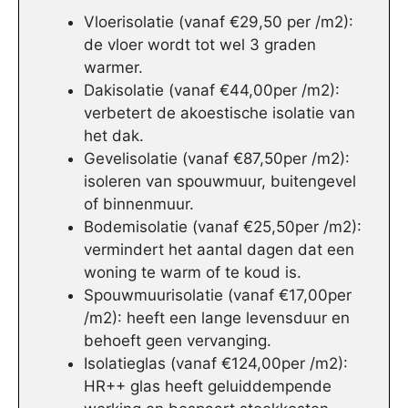
Vloerisolatie (vanaf €29,50 per /m2):
de vloer wordt tot wel 3 graden
warmer.
Dakisolatie (vanaf €44,00per /m2):
verbetert de akoestische isolatie van
het dak.
Gevelisolatie (vanaf €87,50per /m2):
isoleren van spouwmuur, buitengevel
of binnenmuur.
Bodemisolatie (vanaf €25,50per /m2):
vermindert het aantal dagen dat een
woning te warm of te koud is.
Spouwmuurisolatie (vanaf €17,00per
/m2): heeft een lange levensduur en
behoeft geen vervanging.
Isolatieglas (vanaf €124,00per /m2):
HR++ glas heeft geluiddempende