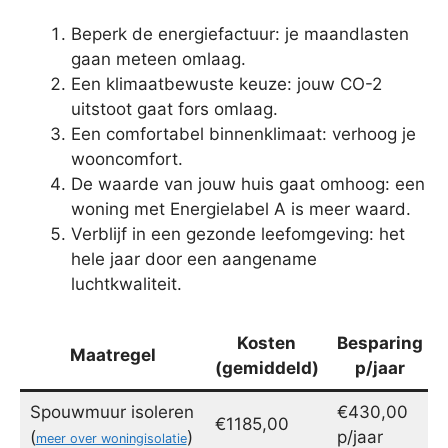
Beperk de energiefactuur: je maandlasten
gaan meteen omlaag.
Een klimaatbewuste keuze: jouw CO-2
uitstoot gaat fors omlaag.
Een comfortabel binnenklimaat: verhoog je
wooncomfort.
De waarde van jouw huis gaat omhoog: een
woning met Energielabel A is meer waard.
Verblijf in een gezonde leefomgeving: het
hele jaar door een aangename
luchtkwaliteit.
Kosten
Besparing
Maatregel
(gemiddeld)
p/jaar
Spouwmuur isoleren
€430,00
€1185,00
(
)
p/jaar
meer over woningisolatie