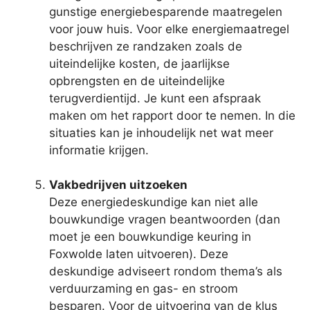
gunstige energiebesparende maatregelen
voor jouw huis. Voor elke energiemaatregel
beschrijven ze randzaken zoals de
uiteindelijke kosten, de jaarlijkse
opbrengsten en de uiteindelijke
terugverdientijd. Je kunt een afspraak
maken om het rapport door te nemen. In die
situaties kan je inhoudelijk net wat meer
informatie krijgen.
Vakbedrijven uitzoeken
Deze energiedeskundige kan niet alle
bouwkundige vragen beantwoorden (dan
moet je een bouwkundige keuring in
Foxwolde laten uitvoeren). Deze
deskundige adviseert rondom thema’s als
verduurzaming en gas- en stroom
besparen. Voor de uitvoering van de klus