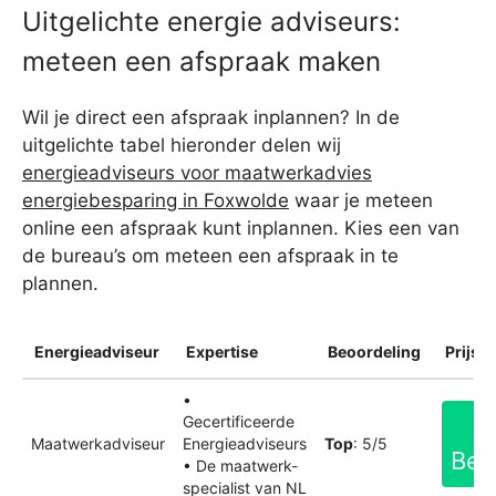
Uitgelichte energie adviseurs:
meteen een afspraak maken
Wil je direct een afspraak inplannen? In de
uitgelichte tabel hieronder delen wij
energieadviseurs voor maatwerkadvies
energiebesparing in Foxwolde
waar je meteen
online een afspraak kunt inplannen. Kies een van
de bureau’s om meteen een afspraak in te
plannen.
Energieadviseur
Expertise
Beoordeling
Prijsin
•
Gecertificeerde
Maatwerkadviseur
Energieadviseurs
Top
: 5/5
Bek
• De maatwerk-
specialist van NL