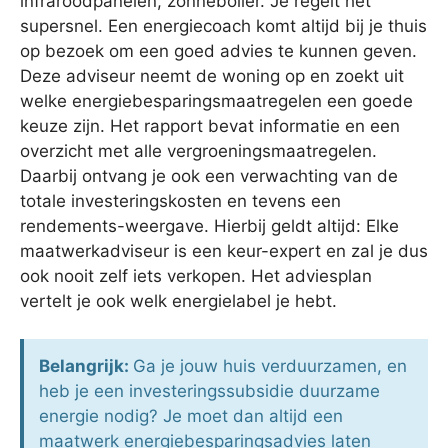
infraroodpanelen, zonneboiler. Je regelt het
supersnel. Een energiecoach komt altijd bij je thuis
op bezoek om een goed advies te kunnen geven.
Deze adviseur neemt de woning op en zoekt uit
welke energiebesparingsmaatregelen een goede
keuze zijn. Het rapport bevat informatie en een
overzicht met alle vergroeningsmaatregelen.
Daarbij ontvang je ook een verwachting van de
totale investeringskosten en tevens een
rendements-weergave. Hierbij geldt altijd: Elke
maatwerkadviseur is een keur-expert en zal je dus
ook nooit zelf iets verkopen. Het adviesplan
vertelt je ook welk energielabel je hebt.
Belangrijk:
Ga je jouw huis verduurzamen, en
heb je een investeringssubsidie duurzame
energie nodig? Je moet dan altijd een
maatwerk energiebesparingsadvies laten