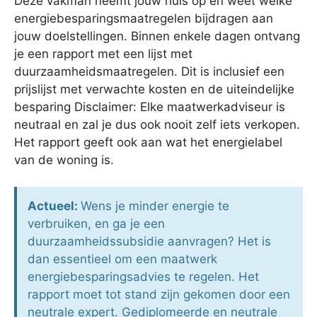
Deze vakman neemt jouw huis op en weet welke
energiebesparingsmaatregelen bijdragen aan
jouw doelstellingen. Binnen enkele dagen ontvang
je een rapport met een lijst met
duurzaamheidsmaatregelen. Dit is inclusief een
prijslijst met verwachte kosten en de uiteindelijke
besparing Disclaimer: Elke maatwerkadviseur is
neutraal en zal je dus ook nooit zelf iets verkopen.
Het rapport geeft ook aan wat het energielabel
van de woning is.
Actueel:
Wens je minder energie te
verbruiken, en ga je een
duurzaamheidssubsidie aanvragen? Het is
dan essentieel om een maatwerk
energiebesparingsadvies te regelen. Het
rapport moet tot stand zijn gekomen door een
neutrale expert. Gediplomeerde en neutrale