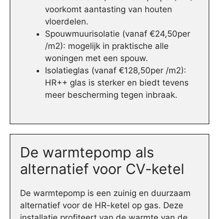
voorkomt aantasting van houten
vloerdelen.
Spouwmuurisolatie (vanaf €24,50per
/m2): mogelijk in praktische alle
woningen met een spouw.
Isolatieglas (vanaf €128,50per /m2):
HR++ glas is sterker en biedt tevens
meer bescherming tegen inbraak.
De warmtepomp als
alternatief voor CV-ketel
De warmtepomp is een zuinig en duurzaam
alternatief voor de HR-ketel op gas. Deze
installatie profiteert van de warmte van de