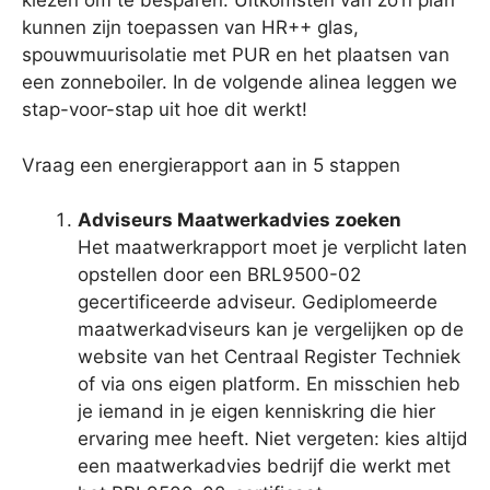
kiezen om te besparen. Uitkomsten van zo’n plan
kunnen zijn toepassen van HR++ glas,
spouwmuurisolatie met PUR en het plaatsen van
een zonneboiler. In de volgende alinea leggen we
stap-voor-stap uit hoe dit werkt!
Vraag een energierapport aan in 5 stappen
Adviseurs Maatwerkadvies zoeken
Het maatwerkrapport moet je verplicht laten
opstellen door een BRL9500-02
gecertificeerde adviseur. Gediplomeerde
maatwerkadviseurs kan je vergelijken op de
website van het Centraal Register Techniek
of via ons eigen platform. En misschien heb
je iemand in je eigen kenniskring die hier
ervaring mee heeft. Niet vergeten: kies altijd
een maatwerkadvies bedrijf die werkt met