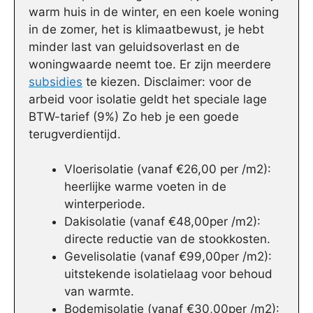
warm huis in de winter, en een koele woning
in de zomer, het is klimaatbewust, je hebt
minder last van geluidsoverlast en de
woningwaarde neemt toe. Er zijn meerdere
subsidies
te kiezen. Disclaimer: voor de
arbeid voor isolatie geldt het speciale lage
BTW-tarief (9%) Zo heb je een goede
terugverdientijd.
Vloerisolatie (vanaf €26,00 per /m2):
heerlijke warme voeten in de
winterperiode.
Dakisolatie (vanaf €48,00per /m2):
directe reductie van de stookkosten.
Gevelisolatie (vanaf €99,00per /m2):
uitstekende isolatielaag voor behoud
van warmte.
Bodemisolatie (vanaf €30,00per /m2):