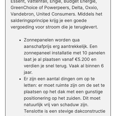
Essent, Vattenfall, Engie, Budget Energie,
GreenChoice of Powerpeers, Delta, Oxxio,
Vandebron, United Consumers. Middels het
salderingsprincipe krijg je een goede
vergoeding voor stroom die je teruglevert.
Zonnepanelen worden qua
aanschafprijs erg aantrekkelijk. Een
zonnepaneel installatie met 10 panelen
laat je al plaatsen vanaf €5.200 en
verdien je snel terug. Vaak al binnen 6
jaar.
Er zijn een aantal dingen om op te
letten: er moet ruimte zijn om de set te
plaatsen op het dak met een gunstige
positionering op het zuiden. Dit moet
natuurlijk vrij van schaduw zijn.
Tenslotte is een stevige dakconstructie