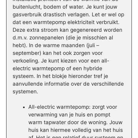
buitenlucht, bodem of water. Je kunt jouw
gasverbruik drastisch verlagen. Let er wel op
dat een warmtepomp elektriciteit verbruikt.
Deze extra stroom kan gegenereerd worden
d.m.v. zonnepanelen (die je misschien al
hebt). In de warme maanden (juli –
september) kan het ook zorgen voor
verkoeling. Je kunt kiezen voor een all-
electric warmtepomp of een hybride
systeem. In het blokje hieronder tref je
aanvullende informatie over de verschillende
systemen.
All-electric warmtepomp: zorgt voor
verwarming van je huis en pompt
warm tapwater door de woning. Jouw
huis kan hiermee volledig van het huis
af. Het is een relatief duur systeem en