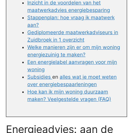
Inzicht in de voordelen van het
maatwerkadvies energiebesparing
Stappenplan: hoe vraag ik maatwerk
aan?
Gediplomeerde maatwerkadviseurs in
Zuidbroek in 1 overzicht
Welke manieren zijn er om mijn woning
energiezuinig te maken?
Een energielabel aanvragen voor mijn
woning
Subsidies
en
alles wat je moet weten
over energiebespaarleningen
Hoe kan ik mijn woning duurzaam
maken? Veelgestelde vragen (FAQ)
Energieadvies: aan de