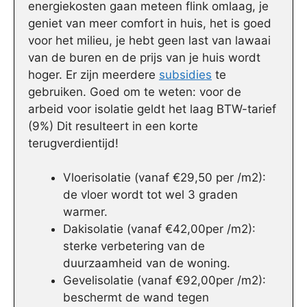
energiekosten gaan meteen flink omlaag, je
geniet van meer comfort in huis, het is goed
voor het milieu, je hebt geen last van lawaai
van de buren en de prijs van je huis wordt
hoger. Er zijn meerdere
subsidies
te
gebruiken. Goed om te weten: voor de
arbeid voor isolatie geldt het laag BTW-tarief
(9%) Dit resulteert in een korte
terugverdientijd!
Vloerisolatie (vanaf €29,50 per /m2):
de vloer wordt tot wel 3 graden
warmer.
Dakisolatie (vanaf €42,00per /m2):
sterke verbetering van de
duurzaamheid van de woning.
Gevelisolatie (vanaf €92,00per /m2):
beschermt de wand tegen