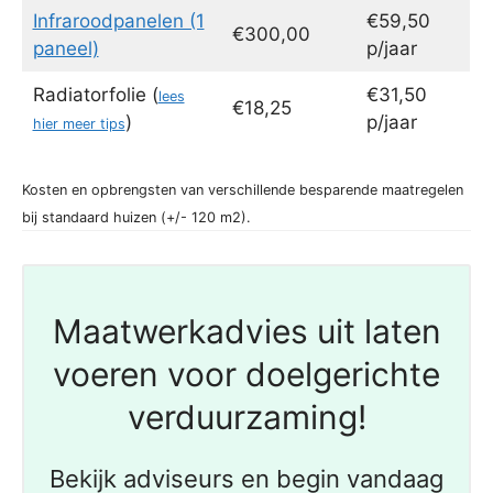
Infraroodpanelen (1
€59,50
€300,00
paneel)
p/jaar
Radiatorfolie (
€31,50
lees
€18,25
)
p/jaar
hier meer tips
Kosten en opbrengsten van verschillende besparende maatregelen
bij standaard huizen (+/- 120 m2).
Maatwerkadvies uit laten
voeren voor doelgerichte
verduurzaming!
Bekijk adviseurs en begin vandaag