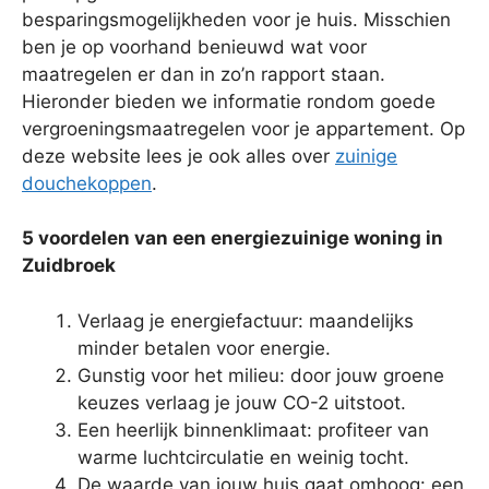
besparingsmogelijkheden voor je huis. Misschien
ben je op voorhand benieuwd wat voor
maatregelen er dan in zo’n rapport staan.
Hieronder bieden we informatie rondom goede
vergroeningsmaatregelen voor je appartement. Op
deze website lees je ook alles over
zuinige
douchekoppen
.
5 voordelen van een energiezuinige woning in
Zuidbroek
Verlaag je energiefactuur: maandelijks
minder betalen voor energie.
Gunstig voor het milieu: door jouw groene
keuzes verlaag je jouw CO-2 uitstoot.
Een heerlijk binnenklimaat: profiteer van
warme luchtcirculatie en weinig tocht.
De waarde van jouw huis gaat omhoog: een