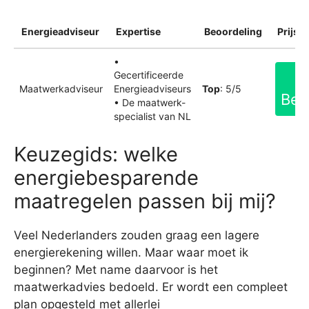
Energieadviseur
Expertise
Beoordeling
Prijsin
•
Gecertificeerde
Maatwerkadviseur
Energieadviseurs
Top
: 5/5
Bek
• De maatwerk-
specialist van NL
Keuzegids: welke
energiebesparende
maatregelen passen bij mij?
Veel Nederlanders zouden graag een lagere
energierekening willen. Maar waar moet ik
beginnen? Met name daarvoor is het
maatwerkadvies bedoeld. Er wordt een compleet
plan opgesteld met allerlei