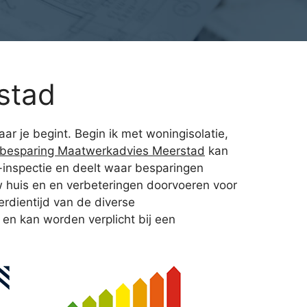
stad
ar je begint. Begin ik met woningisolatie,
ebesparing Maatwerkadvies Meerstad
kan
-inspectie en deelt waar besparingen
uw huis en en verbeteringen doorvoeren voor
erdientijd van de diverse
 en kan worden verplicht bij een