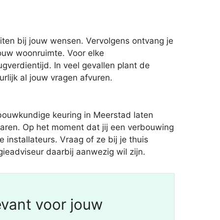
ten bij jouw wensen. Vervolgens ontvang je
ouw woonruimte. Voor elke
gverdientijd. In veel gevallen plant de
lijk al jouw vragen afvuren.
bouwkundige keuring in Meerstad laten
aren. Op het moment dat jij een verbouwing
installateurs. Vraag of ze bij je thuis
ieadviseur daarbij aanwezig wil zijn.
evant voor jouw