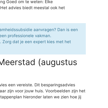
ing Goed om te weten: Elke
 Het advies biedt meestal ook het
zaamheidssubsidie aanvragen? Dan is een
een professionele vakman.
. Zorg dat je een expert kies met het
Meerstad (augustus
ies een vereiste. Dit besparingsadvies
ar zijn voor jouw huis. Voorbeelden zijn het
appenplan hieronder laten we zien hoe jij