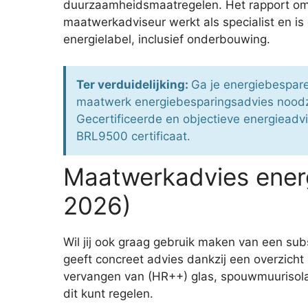
duurzaamheidsmaatregelen. Het rapport omva
maatwerkadviseur werkt als specialist en i
energielabel, inclusief onderbouwing.
Ter verduidelijking:
Ga je energiebespare
maatwerk energiebesparingsadvies noodz
Gecertificeerde en objectieve energieadvi
BRL9500 certificaat.
Maatwerkadvies ener
2026)
Wil jij ook graag gebruik maken van een sub
geeft concreet advies dankzij een overzicht
vervangen van (HR++) glas, spouwmuurisolat
dit kunt regelen.