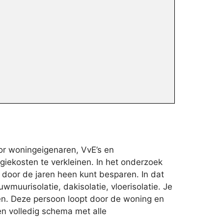
or woningeigenaren, VvE’s en
iekosten te verkleinen. In het onderzoek
e door de jaren heen kunt besparen. In dat
muurisolatie, dakisolatie, vloerisolatie. Je
en. Deze persoon loopt door de woning en
en volledig schema met alle