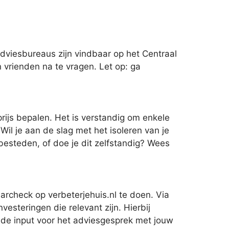
dviesbureaus zijn vindbaar op het Centraal
n vrienden na te vragen. Let op: ga
rijs bepalen. Het is verstandig om enkele
il je aan de slag met het isoleren van je
esteden, of doe je dit zelfstandig? Wees
archeck op verbeterjehuis.nl te doen. Via
esteringen die relevant zijn. Hierbij
ende input voor het adviesgesprek met jouw