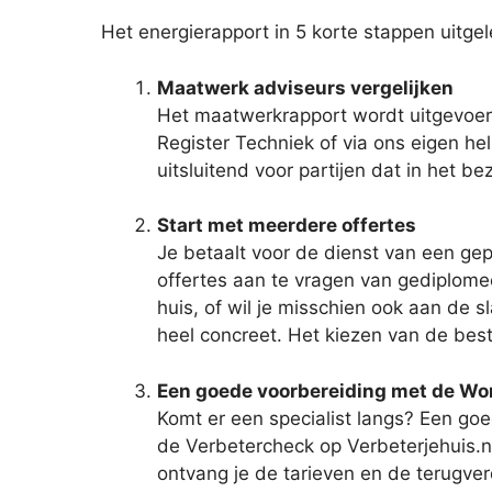
Het energierapport in 5 korte stappen uitge
Maatwerk adviseurs vergelijken
Het maatwerkrapport wordt uitgevoerd
Register Techniek of via ons eigen he
uitsluitend voor partijen dat in het b
Start met meerdere offertes
Je betaalt voor de dienst van een gep
offertes aan te vragen van gediplomee
huis, of wil je misschien ook aan de
heel concreet. Het kiezen van de bes
Een goede voorbereiding met de W
Komt er een specialist langs? Een goe
de Verbetercheck op Verbeterjehuis.nl
ontvang je de tarieven en de terugver