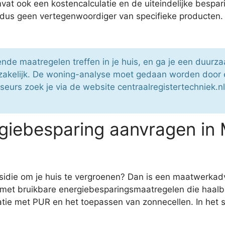
t ook een kostencalculatie en de uiteindelijke bespar
s dus geen vertegenwoordiger van specifieke producten.
nde maatregelen treffen in je huis, en ga je een duur
akelijk. De woning-analyse moet gedaan worden door 
seurs zoek je via de website centraalregistertechniek.nl
giebesparing aanvragen in 
sidie om je huis te vergroenen? Dan is een maatwerkadv
 met bruikbare energiebesparingsmaatregelen die haalba
ie met PUR en het toepassen van zonnecellen. In het st