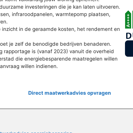
duurzame investeringen die je kan laten uitvoeren.
tsen, infraroodpanelen, warmtepomp plaatsen,
ren.
 je inzicht in de geraamde kosten, het rendement en
moet je zelf de benodigde bedrijven benaderen.
 rapportage is (vanaf 2023) vanuit de overheid
erstad die energiebesparende maatregelen willen
anvraag willen indienen.
Direct maatwerkadvies opvragen