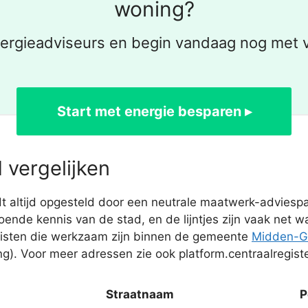
woning?
ergieadviseurs en begin vandaag nog met
Start met energie besparen ▸
 vergelijken
ltijd opgesteld door een neutrale maatwerk-adviesparti
ende kennis van de stad, en de lijntjes zijn vaak net wa
isten die werkzaam zijn binnen de gemeente
Midden-G
ng). Voor meer adressen zie ook platform.centraalregiste
Straatnaam
P