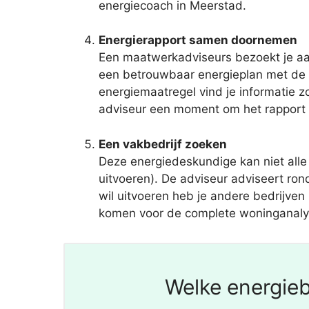
energiecoach in Meerstad.
Energierapport samen doornemen
Een maatwerkadviseurs bezoekt je aan
een betrouwbaar energieplan met de 
energiemaatregel vind je informatie zo
adviseur een moment om het rapport s
Een vakbedrijf zoeken
Deze energiedeskundige kan niet all
uitvoeren). De adviseur adviseert ro
wil uitvoeren heb je andere bedrijven n
komen voor de complete woninganalyse.
Welke energieb