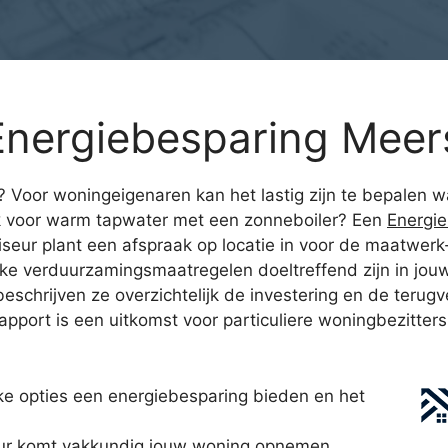
nergiebesparing Meer
? Voor woningeigenaren kan het lastig zijn te bepalen wa
k voor warm tapwater met een zonneboiler? Een
Energi
seur plant een afspraak op locatie in voor de maatwerk
welke verduurzamingsmaatregelen doeltreffend zijn in jo
beschrijven ze overzichtelijk de investering en de terugv
port is een uitkomst voor particuliere woningbezitters
ke opties een energiebesparing bieden en het
ur komt vakkundig jouw woning opnemen.