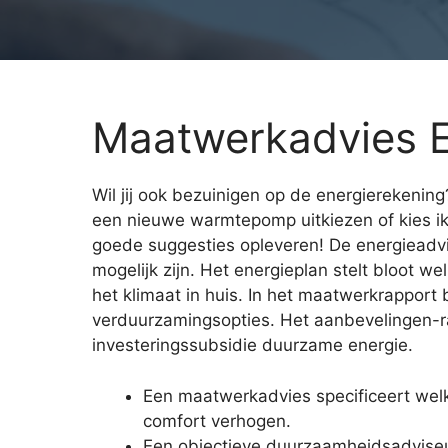
Maatwerkadvies E
Wil jij ook bezuinigen op de energierekening
een nieuwe warmtepomp uitkiezen of kies i
goede suggesties opleveren! De energieadvi
mogelijk zijn. Het energieplan stelt bloot 
het klimaat in huis. In het maatwerkrapport 
verduurzamingsopties. Het aanbevelingen-rap
investeringssubsidie duurzame energie.
Een maatwerkadvies specificeert wel
comfort verhogen.
Een objectieve duurzaamheidsadvise