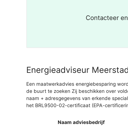
Contacteer en
Energieadviseur Meerstad
Een maatwerkadvies energiebesparing wordt a
de buurt te zoeken Zij beschikken over voldo
naam + adresgegevens van erkende special
het BRL9500-02-certificaat (EPA-certificeri
Naam adviesbedrijf