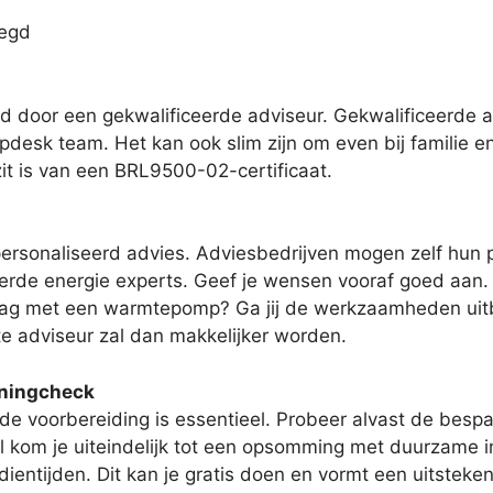
legd
 door een gekwalificeerde adviseur. Gekwalificeerde a
lpdesk team. Het kan ook slim zijn om even bij familie e
ezit is van een BRL9500-02-certificaat.
ersonaliseerd advies. Adviesbedrijven mogen zelf hun p
rde energie experts. Geef je wensen vooraf goed aan. W
 slag met een warmtepomp? Ga jij de werkzaamheden uitb
te adviseur zal dan makkelijker worden.
oningcheck
de voorbereiding is essentieel. Probeer alvast de bespa
 kom je uiteindelijk tot een opsomming met duurzame inv
dientijden. Dit kan je gratis doen en vormt een uitstek