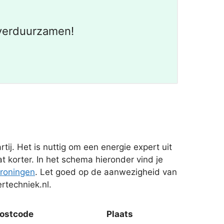
 verduurzamen!
j. Het is nuttig om een energie expert uit
t korter. In het schema hieronder vind je
roningen
. Let goed op de aanwezigheid van
rtechniek.nl.
ostcode
Plaats