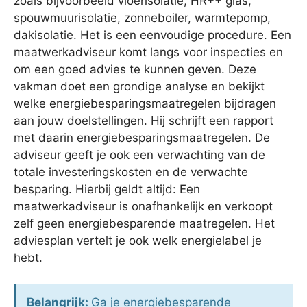
zoals bijvoorbeeld vloerisolatie, HR++ glas,
spouwmuurisolatie, zonneboiler, warmtepomp,
dakisolatie. Het is een eenvoudige procedure. Een
maatwerkadviseur komt langs voor inspecties en
om een goed advies te kunnen geven. Deze
vakman doet een grondige analyse en bekijkt
welke energiebesparingsmaatregelen bijdragen
aan jouw doelstellingen. Hij schrijft een rapport
met daarin energiebesparingsmaatregelen. De
adviseur geeft je ook een verwachting van de
totale investeringskosten en de verwachte
besparing. Hierbij geldt altijd: Een
maatwerkadviseur is onafhankelijk en verkoopt
zelf geen energiebesparende maatregelen. Het
adviesplan vertelt je ook welk energielabel je
hebt.
Belangrijk:
Ga je energiebesparende