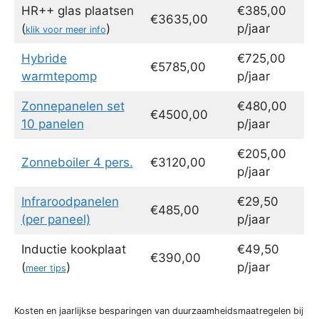
HR++ glas plaatsen
€385,00
€3635,00
(
)
p/jaar
klik voor meer info
Hybride
€725,00
€5785,00
warmtepomp
p/jaar
Zonnepanelen set
€480,00
€4500,00
10 panelen
p/jaar
€205,00
Zonneboiler 4 pers.
€3120,00
p/jaar
Infraroodpanelen
€29,50
€485,00
(per paneel)
p/jaar
Inductie kookplaat
€49,50
€390,00
(
)
p/jaar
meer tips
Kosten en jaarlijkse besparingen van duurzaamheidsmaatregelen bij