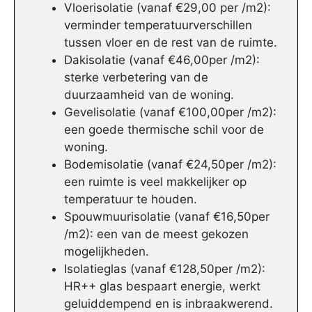
Vloerisolatie (vanaf €29,00 per /m2):
verminder temperatuurverschillen
tussen vloer en de rest van de ruimte.
Dakisolatie (vanaf €46,00per /m2):
sterke verbetering van de
duurzaamheid van de woning.
Gevelisolatie (vanaf €100,00per /m2):
een goede thermische schil voor de
woning.
Bodemisolatie (vanaf €24,50per /m2):
een ruimte is veel makkelijker op
temperatuur te houden.
Spouwmuurisolatie (vanaf €16,50per
/m2): een van de meest gekozen
mogelijkheden.
Isolatieglas (vanaf €128,50per /m2):
HR++ glas bespaart energie, werkt
geluiddempend en is inbraakwerend.