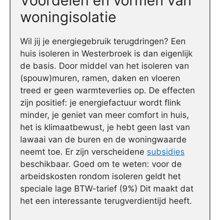
Voordelen en vormen van
woningisolatie
Wil jij je energiegebruik terugdringen? Een
huis isoleren in Westerbroek is dan eigenlijk
de basis. Door middel van het isoleren van
(spouw)muren, ramen, daken en vloeren
treed er geen warmteverlies op. De effecten
zijn positief: je energiefactuur wordt flink
minder, je geniet van meer comfort in huis,
het is klimaatbewust, je hebt geen last van
lawaai van de buren en de woningwaarde
neemt toe. Er zijn verscheidene
subsidies
beschikbaar. Goed om te weten: voor de
arbeidskosten rondom isoleren geldt het
speciale lage BTW-tarief (9%) Dit maakt dat
het een interessante terugverdientijd heeft.