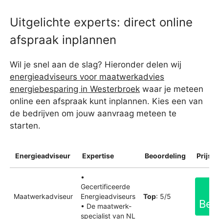
Uitgelichte experts: direct online
afspraak inplannen
Wil je snel aan de slag? Hieronder delen wij
energieadviseurs voor maatwerkadvies
energiebesparing in Westerbroek
waar je meteen
online een afspraak kunt inplannen. Kies een van
de bedrijven om jouw aanvraag meteen te
starten.
Energieadviseur
Expertise
Beoordeling
Prijsin
•
Gecertificeerde
Maatwerkadviseur
Energieadviseurs
Top
: 5/5
Bek
• De maatwerk-
specialist van NL