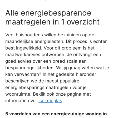
Alle energiebesparende
maatregelen in 1 overzicht
Veel huishoudens willen bezuinigen op de
maandelijkse energielasten. Dit proces is echter
best ingewikkeld. Voor dit probleem is het
maatwerkadvies ontworpen. Je ontvangt een
goed advies over een breed scala aan
bespaarmogelijkheden. Wil jij graag weten wat je
kan verwachten? In het gedeelte hieronder
beschrijven we de meest populaire
energiebesparingsmaatregelen voor je
woonruimte. Bekijk ook onze pagina met
informatie over
isolatieglas
.
5 voordelen van een energiezuinige woning in