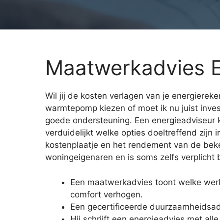
Maatwerkadvies E
Wil jij de kosten verlagen van je energierek
warmtepomp kiezen of moet ik nu juist inv
goede ondersteuning. Een energieadviseur k
verduidelijkt welke opties doeltreffend zijn 
kostenplaatje en het rendement van de beke
woningeigenaren en is soms zelfs verplicht 
Een maatwerkadvies toont welke wer
comfort verhogen.
Een gecertificeerde duurzaamheidsa
Hij schrijft een energieadvies met a