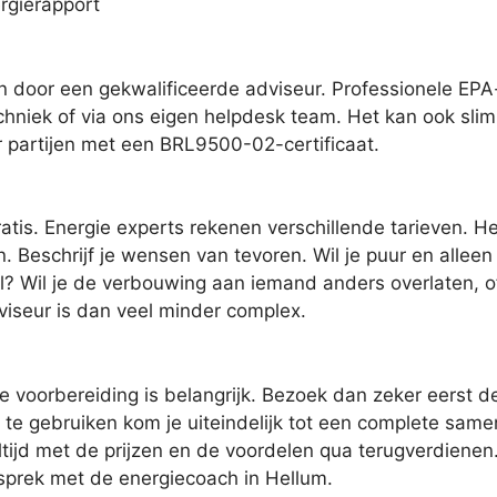
rgierapport
n door een gekwalificeerde adviseur. Professionele EPA-
chniek of via ons eigen helpdesk team. Het kan ook slim 
or partijen met een BRL9500-02-certificaat.
ratis. Energie experts rekenen verschillende tarieven. H
. Beschrijf je wensen van tevoren. Wil je puur en alleen 
l? Wil je de verbouwing aan iemand anders overlaten, o
viseur is dan veel minder complex.
 voorbereiding is belangrijk. Bezoek dan zeker eerst d
 te gebruiken kom je uiteindelijk tot een complete same
ijd met de prijzen en de voordelen qua terugverdienen.
sprek met de energiecoach in Hellum.