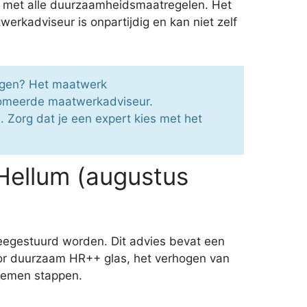
ort met alle duurzaamheidsmaatregelen. Het
rkadviseur is onpartijdig en kan niet zelf
ragen? Het maatwerk
plomeerde maatwerkadviseur.
. Zorg dat je een expert kies met het
Hellum (augustus
egestuurd worden. Dit advies bevat een
oor duurzaam HR++ glas, het verhogen van
 nemen stappen.