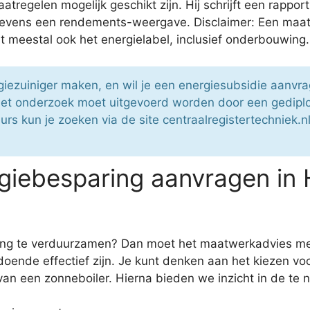
tregelen mogelijk geschikt zijn. Hij schrijft een rapp
tevens een rendements-weergave. Disclaimer: Een maatwe
 meestal ook het energielabel, inclusief onderbouwing.
rgiezuiniger maken, en wil je een energiesubsidie aanv
t! Het onderzoek moet uitgevoerd worden door een gedi
s kun je zoeken via de site centraalregistertechniek.nl
iebesparing aanvragen in 
ning te verduurzamen? Dan moet het maatwerkadvies me
oende effectief zijn. Je kunt denken aan het kiezen v
 van een zonneboiler. Hierna bieden we inzicht in de te