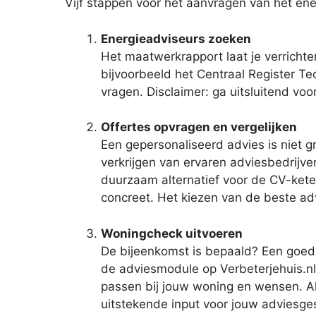
Vijf stappen voor het aanvragen van het ene
Energieadviseurs zoeken
Het maatwerkrapport laat je verrichte
bijvoorbeeld het Centraal Register Te
vragen. Disclaimer: ga uitsluitend vo
Offertes opvragen en vergelijken
Een gepersonaliseerd advies is niet g
verkrijgen van ervaren adviesbedrijven
duurzaam alternatief voor de CV-kete
concreet. Het kiezen van de beste ad
Woningcheck uitvoeren
De bijeenkomst is bepaald? Een goede
de adviesmodule op Verbeterjehuis.nl
passen bij jouw woning en wensen. Alt
uitstekende input voor jouw adviesge