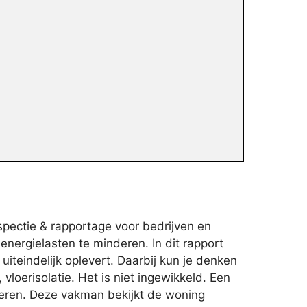
spectie & rapportage voor bedrijven en
nergielasten te minderen. In dit rapport
uiteindelijk oplevert. Daarbij kun je denken
loerisolatie. Het is niet ingewikkeld. Een
seren. Deze vakman bekijkt de woning