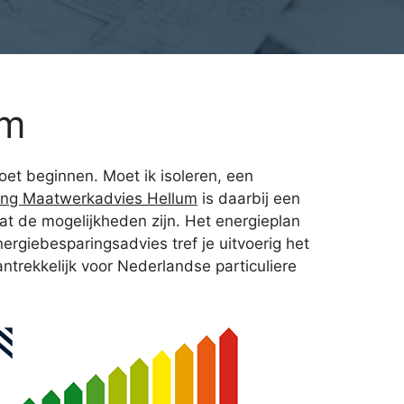
um
oet beginnen. Moet ik isoleren, een
ing Maatwerkadvies Hellum
is daarbij een
t de mogelijkheden zijn. Het energieplan
nergiebesparingsadvies tref je uitvoerig het
trekkelijk voor Nederlandse particuliere