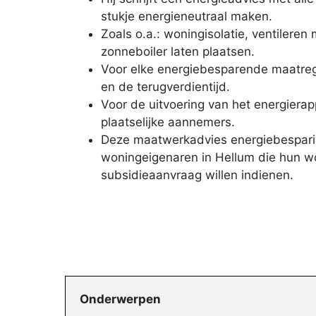
stukje energieneutraal maken.
Zoals o.a.: woningisolatie, ventiler
zonneboiler laten plaatsen.
Voor elke energiebesparende maatregel 
en de terugverdientijd.
Voor de uitvoering van het energierap
plaatselijke aannemers.
Deze maatwerkadvies energiebesparin
woningeigenaren in Hellum die hun wo
subsidieaanvraag willen indienen.
Onderwerpen