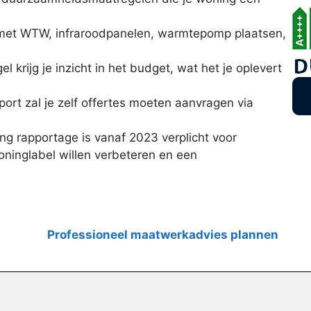
en met WTW, infraroodpanelen, warmtepomp plaatsen,
krijg je inzicht in het budget, wat het je oplevert
port zal je zelf offertes moeten aanvragen via
g rapportage is vanaf 2023 verplicht voor
ninglabel willen verbeteren en een
Professioneel maatwerkadvies plannen