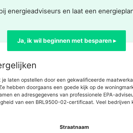
bij energieadviseurs en laat een energieplan
Ja, ik wil beginnen met besparen ▸
rgelijken
je laten opstellen door een gekwalificeerde maatwerka
Ze hebben doorgaans een goede kijk op de woningmarkt,
snamen en adresgegevens van professionele EPA-advise
gheid van een BRL9500-02-certificaat. Veel bedrijven k
Straatnaam