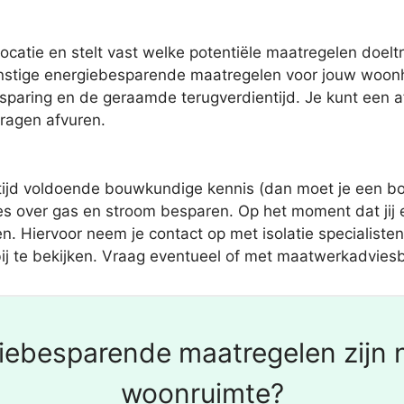
catie en stelt vast welke potentiële maatregelen doeltre
nstige energiebesparende maatregelen voor jouw woonhu
besparing en de geraamde terugverdientijd. Je kunt een 
vragen afvuren.
tijd voldoende bouwkundige kennis (dan moet je een bo
es over gas en stroom besparen. Op het moment dat jij e
n. Hiervoor neem je contact op met isolatie specialisten e
 te bekijken. Vraag eventueel of met maatwerkadviesbed
iebesparende maatregelen zijn n
woonruimte?