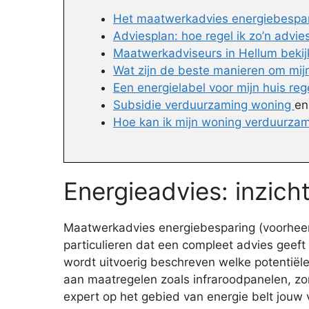
Het maatwerkadvies energiebespari
Adviesplan: hoe regel ik zo’n advie
Maatwerkadviseurs in Hellum beki
Wat zijn de beste manieren om mi
Een energielabel voor mijn huis reg
Subsidie verduurzaming woning
e
Hoe kan ik mijn woning verduurzam
Energieadvies: inzich
Maatwerkadvies energiebesparing (voorheen E
particulieren dat een compleet advies geeft
wordt uitvoerig beschreven welke potentiële 
aan maatregelen zoals infraroodpanelen, zon
expert op het gebied van energie belt jou