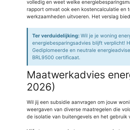
volledig en weet welke energiebesparingsmaa
rapport omvat ook een kostencalculatie en 
werkzaamheden uitvoeren. Het verslag biedt
Ter verduidelijking:
Wil je je woning ene
energiebesparingsadvies blijft verplich
Gediplomeerde en neutrale energieadviseur
BRL9500 certificaat.
Maatwerkadvies energ
2026)
Wil jij een subsidie aanvragen om jouw wo
weergaven van diverse maatregelen die vold
de isolatie van buitengevels en het gebruik