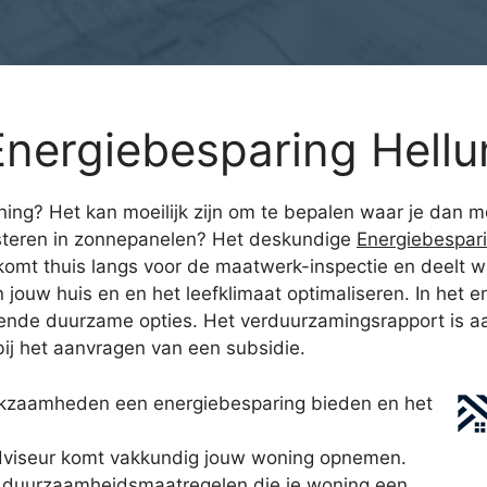
nergiebesparing Hell
ening? Het kan moeilijk zijn om te bepalen waar je dan m
esteren in zonnepanelen? Het deskundige
Energiebespar
omt thuis langs voor de maatwerk-inspectie en deelt wa
in jouw huis en en het leefklimaat optimaliseren. In het e
nde duurzame opties. Het verduurzamingsrapport is aan
bij het aanvragen van een subsidie.
kzaamheden een energiebesparing bieden en het
dviseur komt vakkundig jouw woning opnemen.
lle duurzaamheidsmaatregelen die je woning een