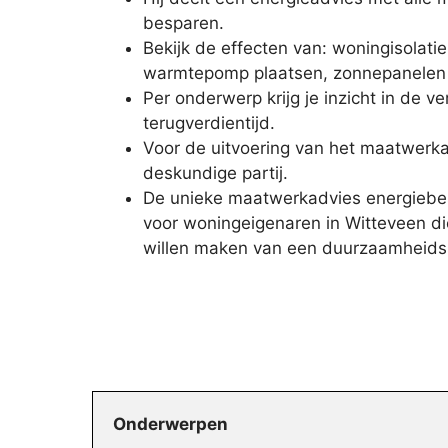
besparen.
Bekijk de effecten van: woningisolatie
warmtepomp plaatsen, zonnepanelen i
Per onderwerp krijg je inzicht in de v
terugverdientijd.
Voor de uitvoering van het maatwerka
deskundige partij.
De unieke maatwerkadvies energiebes
voor woningeigenaren in Witteveen d
willen maken van een duurzaamheids
Onderwerpen