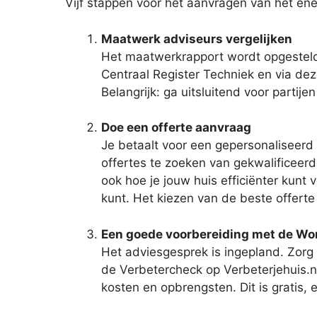
Vijf stappen voor het aanvragen van het ene
Maatwerk adviseurs vergelijken
Het maatwerkrapport wordt opgesteld
Centraal Register Techniek en via dez
Belangrijk: ga uitsluitend voor partij
Doe een offerte aanvraag
Je betaalt voor een gepersonaliseerd
offertes te zoeken van gekwalificeerd
ook hoe je jouw huis efficiënter kunt
kunt. Het kiezen van de beste offerte
Een goede voorbereiding met de W
Het adviesgesprek is ingepland. Zorg 
de Verbetercheck op Verbeterjehuis.nl
kosten en opbrengsten. Dit is gratis