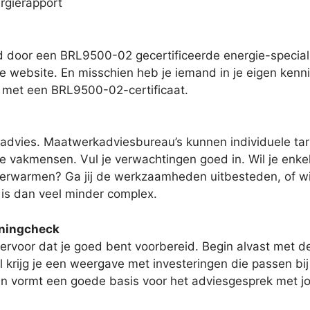
rgierapport
 door een BRL9500-02 gecertificeerde energie-speciali
e website. En misschien heb je iemand in je eigen kennis
en met een BRL9500-02-certificaat.
 advies. Maatwerkadviesbureau’s kunnen individuele tar
e vakmensen. Vul je verwachtingen goed in. Wil je enkel
 verwarmen? Ga jij de werkzaamheden uitbesteden, of wil 
 is dan veel minder complex.
oningcheck
ervoor dat je goed bent voorbereid. Begin alvast met d
 krijg je een weergave met investeringen die passen bij
, en vormt een goede basis voor het adviesgesprek met j