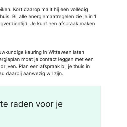
ken. Kort daarop mailt hij een volledig
s. Bij alle energiemaatregelen zie je in 1
ugverdientijd. Je kunt een afspraak maken
wkundige keuring in Witteveen laten
nergieplan moet je contact leggen met een
rijven. Plan een afspraak bij je thuis in
u daarbij aanwezig wil zijn.
te raden voor je