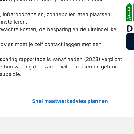
, infraroodpanelen, zonneboiler laten plaatsen,
nstalleren.
erwachte kosten, de besparing en de uiteindelijke
dvies moet je zelf contact leggen met een
paring rapportage is vanaf heden (2023) verplicht
ie hun woning duurzamer willen maken en gebruik
subsidie.
Snel maatwerkadvies plannen