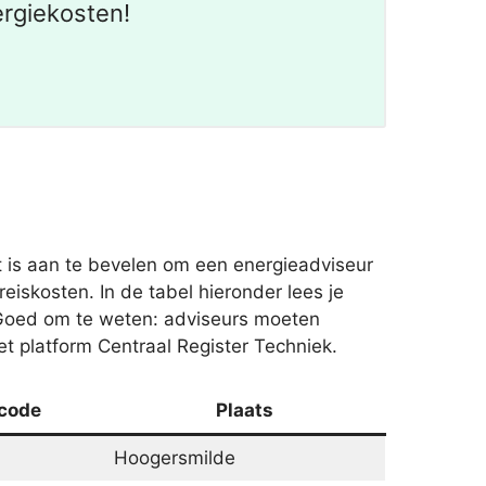
ergiekosten!
is aan te bevelen om een energieadviseur
eiskosten. In de tabel hieronder lees je
Goed om te weten: adviseurs moeten
t platform Centraal Register Techniek.
code
Plaats
Hoogersmilde