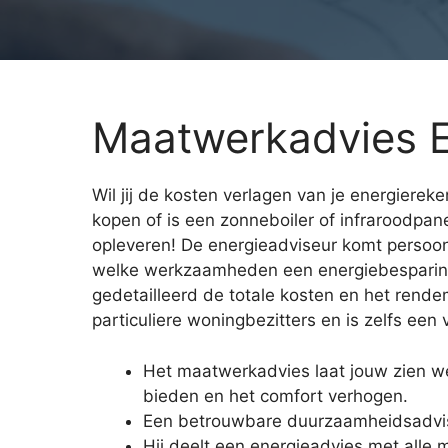
Maatwerkadvies E
Wil jij de kosten verlagen van je energierek
kopen of is een zonneboiler of infraroodpa
opleveren! De energieadviseur komt persoonli
welke werkzaamheden een energiebesparing 
gedetailleerd de totale kosten en het rend
particuliere woningbezitters en is zelfs een 
Het maatwerkadvies laat jouw zien w
bieden en het comfort verhogen.
Een betrouwbare duurzaamheidsadvis
Hij deelt een energieadvies met alle 