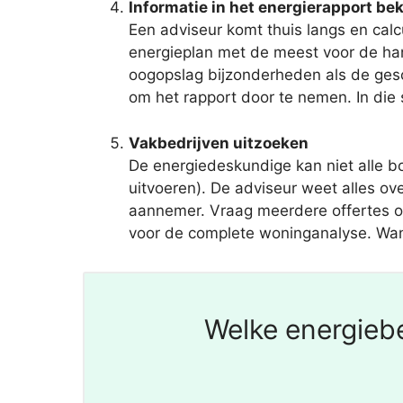
Informatie in het energierapport bek
Een adviseur komt thuis langs en calc
energieplan met de meest voor de han
oogopslag bijzonderheden als de gesc
om het rapport door te nemen. In die s
Vakbedrijven uitzoeken
De energiedeskundige kan niet alle 
uitvoeren). De adviseur weet alles ov
aannemer. Vraag meerdere offertes op bi
voor de complete woninganalyse. Wanne
Welke energiebe