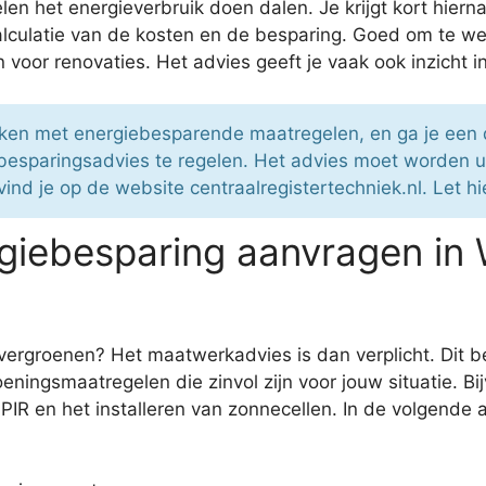
en het energieverbruik doen dalen. Je krijgt kort hier
 calculatie van de kosten en de besparing. Goed om te 
en voor renovaties. Het advies geeft je vaak ook inzicht i
aken met energiebesparende maatregelen, en ga je een
esparingsadvies te regelen. Het advies moet worden ui
nd je op de website centraalregistertechniek.nl. Let hi
iebesparing aanvragen in 
e vergroenen? Het maatwerkadvies is dan verplicht. Dit 
oeningsmaatregelen die zinvol zijn voor jouw situatie. B
R en het installeren van zonnecellen. In de volgende ali