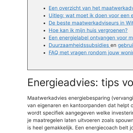
Een overzicht van het maatwerkadv
Uitleg: wat moet ik doen voor een 
De beste maatwerkadviseurs in Wi
Hoe kan ik mijn huis vergroenen?
Een energielabel ontvangen voor m
Duurzaamheidssubsidies
en
gebru
FAQ met vragen rondom jouw won
Energieadvies: tips v
Maatwerkadvies energiebesparing (vervangin
van eigenaren en kantoorpanden dat helpt o
wordt specifiek aangegeven welke investerin
je maatregelen laten uitvoeren zoals spouwm
is heel gemakkelijk. Een energiecoach belt