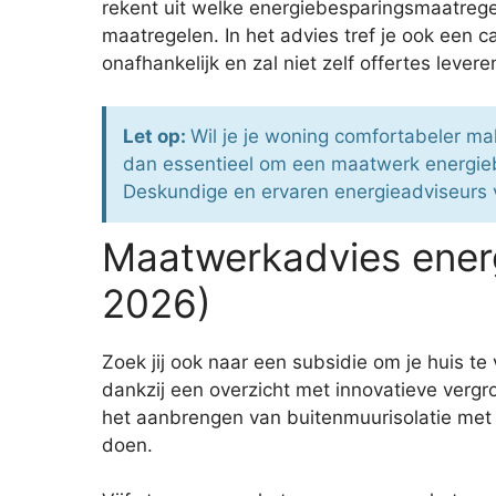
rekent uit welke energiebesparingsmaatregel
maatregelen. In het advies tref je ook een
onafhankelijk en zal niet zelf offertes lever
Let op:
Wil je je woning comfortabeler m
dan essentieel om een maatwerk energieb
Deskundige en ervaren energieadviseurs vi
Maatwerkadvies energ
2026)
Zoek jij ook naar een subsidie om je huis t
dankzij een overzicht met innovatieve vergr
het aanbrengen van buitenmuurisolatie met PI
doen.