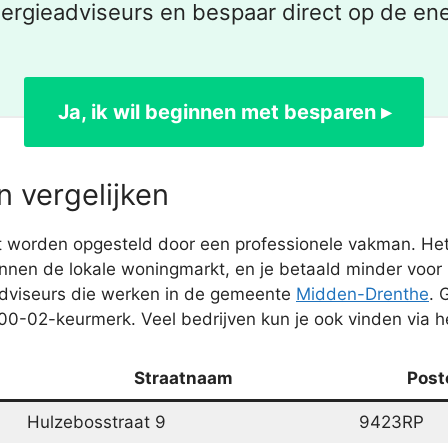
nergieadviseurs en bespaar direct op de en
Ja, ik wil beginnen met besparen ▸
 vergelijken
worden opgesteld door een professionele vakman. Het 
nnen de lokale woningmarkt, en je betaald minder voor r
dviseurs die werken in de gemeente
Midden-Drenthe
. 
00-02-keurmerk. Veel bedrijven kun je ook vinden via he
Straatnaam
Post
Hulzebosstraat 9
9423RP