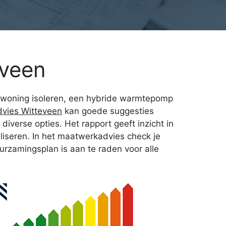
eveen
ijn woning isoleren, een hybride warmtepomp
vies Witteveen
kan goede suggesties
iverse opties. Het rapport geeft inzicht in
iseren. In het maatwerkadvies check je
urzamingsplan is aan te raden voor alle