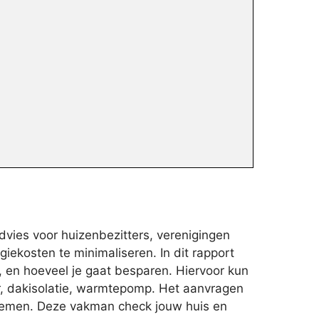
vies voor huizenbezitters, verenigingen
ekosten te minimaliseren. In dit rapport
, en hoeveel je gaat besparen. Hiervoor kun
er, dakisolatie, warmtepomp. Het aanvragen
e nemen. Deze vakman check jouw huis en