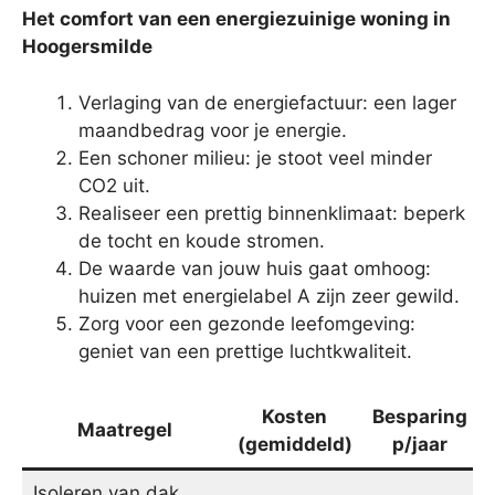
Het comfort van een energiezuinige woning in
Hoogersmilde
Verlaging van de energiefactuur: een lager
maandbedrag voor je energie.
Een schoner milieu: je stoot veel minder
CO2 uit.
Realiseer een prettig binnenklimaat: beperk
de tocht en koude stromen.
De waarde van jouw huis gaat omhoog:
huizen met energielabel A zijn zeer gewild.
Zorg voor een gezonde leefomgeving:
geniet van een prettige luchtkwaliteit.
Kosten
Besparing
Maatregel
(gemiddeld)
p/jaar
Isoleren van dak