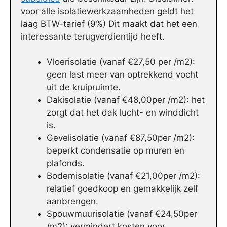
voor alle isolatiewerkzaamheden geldt het
laag BTW-tarief (9%) Dit maakt dat het een
interessante terugverdientijd heeft.
Vloerisolatie (vanaf €27,50 per /m2):
geen last meer van optrekkend vocht
uit de kruipruimte.
Dakisolatie (vanaf €48,00per /m2): het
zorgt dat het dak lucht- en winddicht
is.
Gevelisolatie (vanaf €87,50per /m2):
beperkt condensatie op muren en
plafonds.
Bodemisolatie (vanaf €21,00per /m2):
relatief goedkoop en gemakkelijk zelf
aanbrengen.
Spouwmuurisolatie (vanaf €24,50per
/m2): vermindert kosten voor