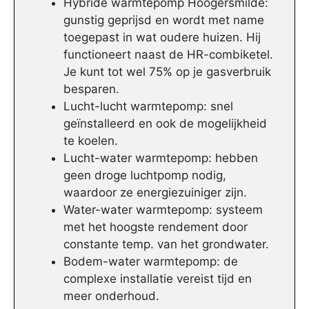
Hybride warmtepomp Hoogersmilde:
gunstig geprijsd en wordt met name
toegepast in wat oudere huizen. Hij
functioneert naast de HR-combiketel.
Je kunt tot wel 75% op je gasverbruik
besparen.
Lucht-lucht warmtepomp: snel
geïnstalleerd en ook de mogelijkheid
te koelen.
Lucht-water warmtepomp: hebben
geen droge luchtpomp nodig,
waardoor ze energiezuiniger zijn.
Water-water warmtepomp: systeem
met het hoogste rendement door
constante temp. van het grondwater.
Bodem-water warmtepomp: de
complexe installatie vereist tijd en
meer onderhoud.