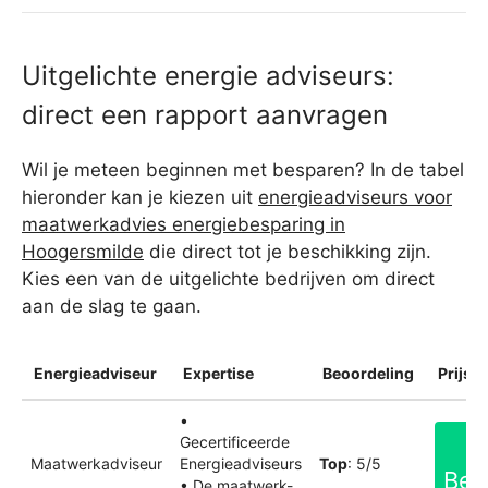
Uitgelichte energie adviseurs:
direct een rapport aanvragen
Wil je meteen beginnen met besparen? In de tabel
hieronder kan je kiezen uit
energieadviseurs voor
maatwerkadvies energiebesparing in
Hoogersmilde
die direct tot je beschikking zijn.
Kies een van de uitgelichte bedrijven om direct
aan de slag te gaan.
Energieadviseur
Expertise
Beoordeling
Prijsin
•
Gecertificeerde
Maatwerkadviseur
Energieadviseurs
Top
: 5/5
Bek
• De maatwerk-