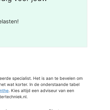
lasten!
rde specialist. Het is aan te bevelen om
 net wat korter. In de onderstaande tabel
nthe
. Kies altijd een adviseur van een
ertechniek.nl.