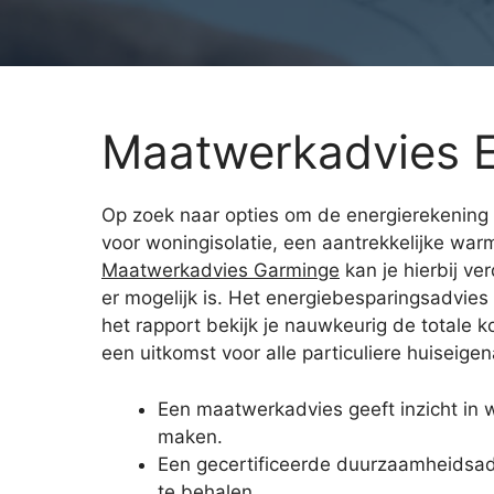
Maatwerkadvies E
Op zoek naar opties om de energierekening 
voor woningisolatie, een aantrekkelijke wa
Maatwerkadvies Garminge
kan je hierbij ve
er mogelijk is. Het energiebesparingsadvies 
het rapport bekijk je nauwkeurig de totale 
een uitkomst voor alle particuliere huiseige
Een maatwerkadvies geeft inzicht in 
maken.
Een gecertificeerde duurzaamheidsadvi
te behalen.