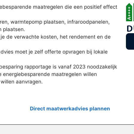
giebesparende maatregelen die een positief effect
eren, warmtepomp plaatsen, infraroodpanelen,
n plaatsen.
k je de verwachte kosten, het rendement en de
vies moet je zelf offerte opvragen bij lokale
esparing rapportage is vanaf 2023 noodzakelijk
e energiebesparende maatregelen willen
willen aanvragen.
Direct maatwerkadvies plannen