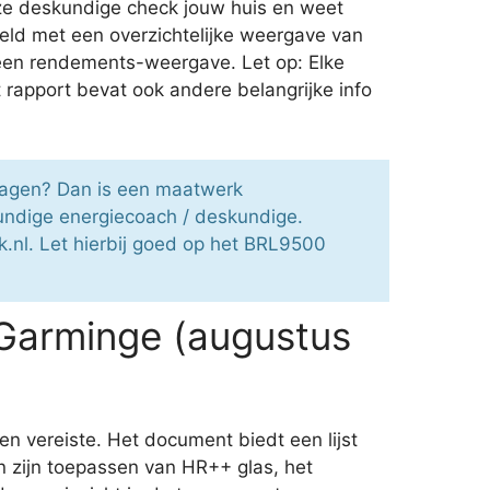
eze deskundige check jouw huis en weet
teld met een overzichtelijke weergave van
 een rendements-weergave. Let op: Elke
 rapport bevat ook andere belangrijke info
vragen? Dan is een maatwerk
undige energiecoach / deskundige.
k.nl. Let hierbij goed op het BRL9500
Garminge (augustus
n vereiste. Het document biedt een lijst
 zijn toepassen van HR++ glas, het