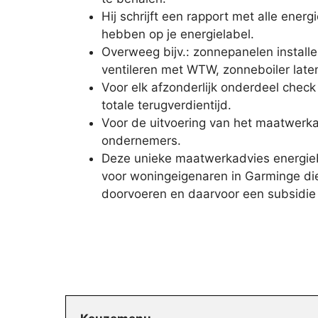
Hij schrijft een rapport met alle ener
hebben op je energielabel.
Overweeg bijv.: zonnepanelen install
ventileren met WTW, zonneboiler late
Voor elk afzonderlijk onderdeel chec
totale terugverdientijd.
Voor de uitvoering van het maatwerkad
ondernemers.
Deze unieke maatwerkadvies energieb
voor woningeigenaren in Garminge di
doorvoeren en daarvoor een subsidie 