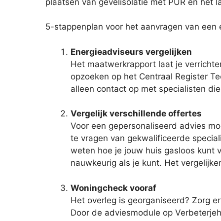
plaatsen van gevelisolatie met PUR en het l
5-stappenplan voor het aanvragen van een 
Energieadviseurs vergelijken
Het maatwerkrapport laat je verricht
opzoeken op het Centraal Register Te
alleen contact op met specialisten di
Vergelijk verschillende offertes
Voor een gepersonaliseerd advies moe
te vragen van gekwalificeerde speciali
weten hoe je jouw huis gasloos kunt v
nauwkeurig als je kunt. Het vergelijk
Woningcheck vooraf
Het overleg is georganiseerd? Zorg e
Door de adviesmodule op Verbeterjeh