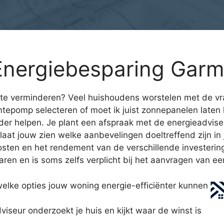
nergiebesparing Garm
te verminderen? Veel huishoudens worstelen met de vra
rmtepomp selecteren of moet ik juist zonnepanelen late
rder helpen. Je plant een afspraak met de energieadvise
laat jouw zien welke aanbevelingen doeltreffend zijn in
kosten en het rendement van de verschillende investerin
naren en is soms zelfs verplicht bij het aanvragen van ee
welke opties jouw woning energie-efficiënter kunnen
seur onderzoekt je huis en kijkt waar de winst is