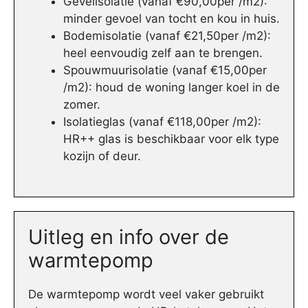
Gevelisolatie (vanaf €90,00per /m2):
minder gevoel van tocht en kou in huis.
Bodemisolatie (vanaf €21,50per /m2):
heel eenvoudig zelf aan te brengen.
Spouwmuurisolatie (vanaf €15,00per
/m2): houd de woning langer koel in de
zomer.
Isolatieglas (vanaf €118,00per /m2):
HR++ glas is beschikbaar voor elk type
kozijn of deur.
Uitleg en info over de
warmtepomp
De warmtepomp wordt veel vaker gebruikt