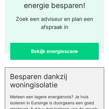
energie besparen!
Zoek een adviseur en plan een
afspraak in
Bekijk energiescan▸
Besparen dankzij
woningisolatie
Meteen een lagere energienota? Je huis
isoleren in Eursinge is doorgaans een goed
startpunt. A.d.h.v. het isoleren van de gevels,