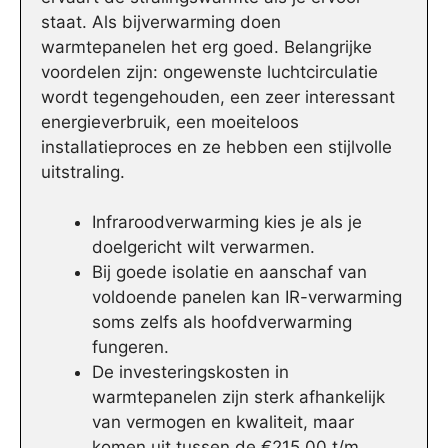
staat. Als bijverwarming doen
warmtepanelen het erg goed. Belangrijke
voordelen zijn: ongewenste luchtcirculatie
wordt tegengehouden, een zeer interessant
energieverbruik, een moeiteloos
installatieproces en ze hebben een stijlvolle
uitstraling.
Infraroodverwarming kies je als je
doelgericht wilt verwarmen.
Bij goede isolatie en aanschaf van
voldoende panelen kan IR-verwarming
soms zelfs als hoofdverwarming
fungeren.
De investeringskosten in
warmtepanelen zijn sterk afhankelijk
van vermogen en kwaliteit, maar
komen uit tussen de €215,00 t/m