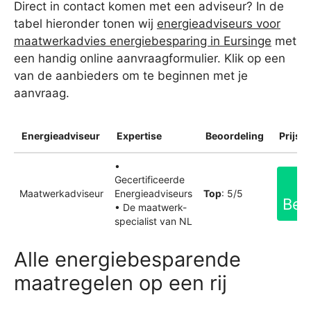
Direct in contact komen met een adviseur? In de
tabel hieronder tonen wij
energieadviseurs voor
maatwerkadvies energiebesparing in Eursinge
met
een handig online aanvraagformulier. Klik op een
van de aanbieders om te beginnen met je
aanvraag.
Energieadviseur
Expertise
Beoordeling
Prijsin
•
Gecertificeerde
Maatwerkadviseur
Energieadviseurs
Top
: 5/5
Bek
• De maatwerk-
specialist van NL
Alle energiebesparende
maatregelen op een rij