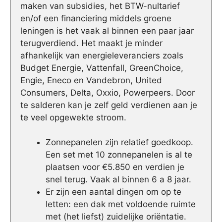
maken van subsidies, het BTW-nultarief
en/of een financiering middels groene
leningen is het vaak al binnen een paar jaar
terugverdiend. Het maakt je minder
afhankelijk van energieleveranciers zoals
Budget Energie, Vattenfall, GreenChoice,
Engie, Eneco en Vandebron, United
Consumers, Delta, Oxxio, Powerpeers. Door
te salderen kan je zelf geld verdienen aan je
te veel opgewekte stroom.
Zonnepanelen zijn relatief goedkoop.
Een set met 10 zonnepanelen is al te
plaatsen voor €5.850 en verdien je
snel terug. Vaak al binnen 6 a 8 jaar.
Er zijn een aantal dingen om op te
letten: een dak met voldoende ruimte
met (het liefst) zuidelijke oriëntatie.