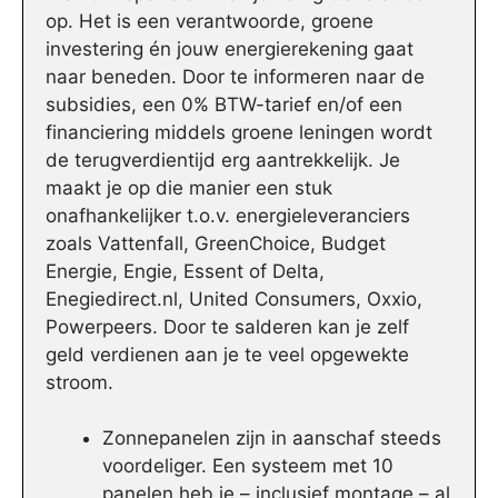
op. Het is een verantwoorde, groene
investering én jouw energierekening gaat
naar beneden. Door te informeren naar de
subsidies, een 0% BTW-tarief en/of een
financiering middels groene leningen wordt
de terugverdientijd erg aantrekkelijk. Je
maakt je op die manier een stuk
onafhankelijker t.o.v. energieleveranciers
zoals Vattenfall, GreenChoice, Budget
Energie, Engie, Essent of Delta,
Enegiedirect.nl, United Consumers, Oxxio,
Powerpeers. Door te salderen kan je zelf
geld verdienen aan je te veel opgewekte
stroom.
Zonnepanelen zijn in aanschaf steeds
voordeliger. Een systeem met 10
panelen heb je – inclusief montage – al