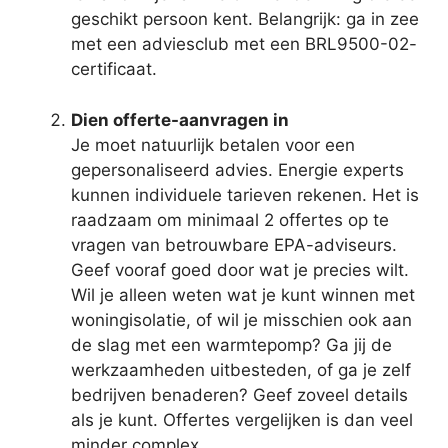
geschikt persoon kent. Belangrijk: ga in zee
met een adviesclub met een BRL9500-02-
certificaat.
Dien offerte-aanvragen in
Je moet natuurlijk betalen voor een
gepersonaliseerd advies. Energie experts
kunnen individuele tarieven rekenen. Het is
raadzaam om minimaal 2 offertes op te
vragen van betrouwbare EPA-adviseurs.
Geef vooraf goed door wat je precies wilt.
Wil je alleen weten wat je kunt winnen met
woningisolatie, of wil je misschien ook aan
de slag met een warmtepomp? Ga jij de
werkzaamheden uitbesteden, of ga je zelf
bedrijven benaderen? Geef zoveel details
als je kunt. Offertes vergelijken is dan veel
minder complex.