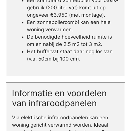
Een standaard zonneboiler voor basis-
gebruik (200 liter vat) komt uit op
ongeveer €3.950 (met montage).
Een zonneboilercombi kan een hele
woning verwarmen.
De benodigde hoeveelheid ruimte is
om en nabij de 2,5 m2 tot 3 m2.
Het buffervat staat daar nog los van
(v.a. 50cm bij 100 cm).
Informatie en voordelen
van infraroodpanelen
Via elektrische infraroodpanelen kan een
woning gericht verwarmd worden. Ideaal