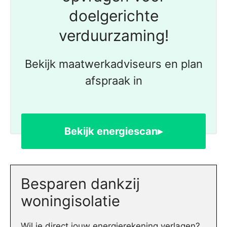
doelgerichte
verduurzaming!
Bekijk maatwerkadviseurs en plan
afspraak in
Bekijk energiescan▸
Besparen dankzij
woningisolatie
Wil je direct jouw energierekening verlagen?