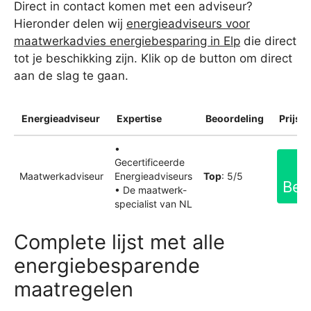
Direct in contact komen met een adviseur?
Hieronder delen wij
energieadviseurs voor
maatwerkadvies energiebesparing in Elp
die direct
tot je beschikking zijn. Klik op de button om direct
aan de slag te gaan.
Energieadviseur
Expertise
Beoordeling
Prijsin
•
Gecertificeerde
Maatwerkadviseur
Energieadviseurs
Top
: 5/5
Bek
• De maatwerk-
specialist van NL
Complete lijst met alle
energiebesparende
maatregelen