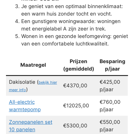
Je geniet van een optimaal binnenklimaat:
een warm huis zonder tocht en vocht.
Een gunstigere woningwaarde: woningen
met energielabel A zijn zeer in trek.
Wonen in een gezonde leefomgeving: geniet
van een comfortabele luchtkwaliteit.
Prijzen
Besparing
Maatregel
(gemiddeld)
p/jaar
Dakisolatie (
€425,00
bekijk hier
€4370,00
)
p/jaar
meer info
All-electric
€760,00
€12025,00
warmtepomp
p/jaar
Zonnepanelen set
€550,00
€5300,00
10 panelen
p/jaar