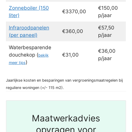
Zonneboiler (150
€150,00
€3370,00
liter)
p/jaar
Infraroodpanelen
€57,50
€360,00
(per paneel)
p/jaar
Waterbesparende
€36,00
douchekop (
€31,00
bekijk
p/jaar
)
meer tips
Jaarlijkse kosten en besparingen van vergroeningsmaatregelen bij
reguliere woningen (+/- 115 m2).
Maatwerkadvies
opvragen voor