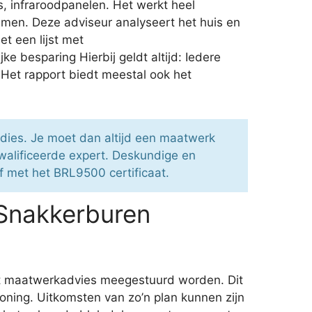
s, infraroodpanelen. Het werkt heel
emen. Deze adviseur analyseert het huis en
t een lijst met
e besparing Hierbij geldt altijd: Iedere
 Het rapport biedt meestal ook het
dies. Je moet dan altijd een maatwerk
alificeerde expert. Deskundige en
jf met het BRL9500 certificaat.
 Snakkerburen
et maatwerkadvies meegestuurd worden. Dit
woning. Uitkomsten van zo’n plan kunnen zijn