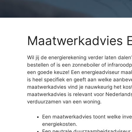
Maatwerkadvies E
Wil jij de energierekening verder laten dale
bestellen of is een zonneboiler of infraro
een goede keuze! Een energieadviseur maakt
is heel specifiek en geeft aan welke aanbeve
maatwerkadvies vind je nauwkeurig het kos
maatwerkadvies is relevant voor Nederlands
verduurzamen van een woning.
Een maatwerkadvies toont welke inve
energiekosten.
Een neutrale duurzaamheidsadviseur on