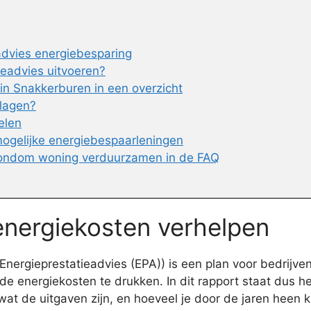
advies energiebesparing
ieadvies uitvoeren?
in Snakkerburen in een overzicht
rlagen?
elen
 mogelijke energiebespaarleningen
 rondom woning verduurzamen in de FAQ
energiekosten verhelpen
nergieprestatieadvies (EPA)) is een plan voor bedrijven
e energiekosten te drukken. In dit rapport staat dus 
at de uitgaven zijn, en hoeveel je door de jaren heen k