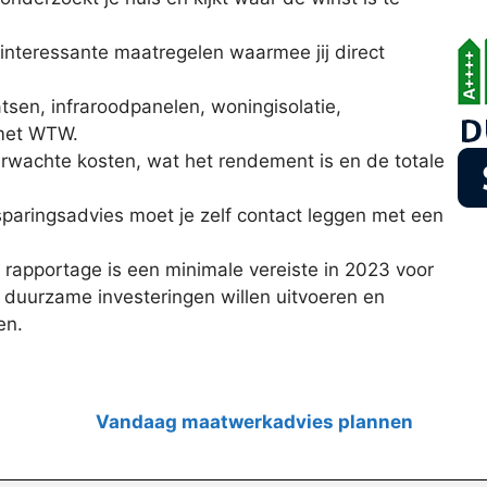
k interessante maatregelen waarmee jij direct
atsen, infraroodpanelen, woningisolatie,
 met WTW.
erwachte kosten, wat het rendement is en de totale
sparingsadvies moet je zelf contact leggen met een
rapportage is een minimale vereiste in 2023 voor
duurzame investeringen willen uitvoeren en
en.
Vandaag maatwerkadvies plannen