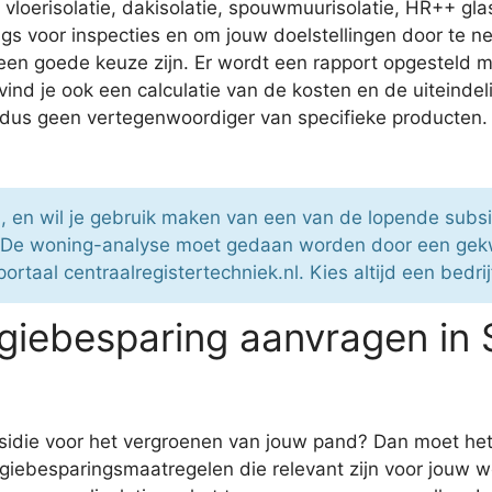
vloerisolatie, dakisolatie, spouwmuurisolatie, HR++ gla
s voor inspecties en om jouw doelstellingen door te n
n goede keuze zijn. Er wordt een rapport opgesteld me
nd je ook een calculatie van de kosten en de uiteindelijk
s dus geen vertegenwoordiger van specifieke producten.
, en wil je gebruik maken van een van de lopende subsi
. De woning-analyse moet gedaan worden door een gekw
ortaal centraalregistertechniek.nl. Kies altijd een bedri
giebesparing aanvragen in
ubsidie voor het vergroenen van jouw pand? Dan moet h
ergiebesparingsmaatregelen die relevant zijn voor jouw 