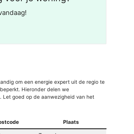
vandaag!
andig om een energie expert uit de regio te
 beperkt. Hieronder delen we
. Let goed op de aanwezigheid van het
ostcode
Plaats