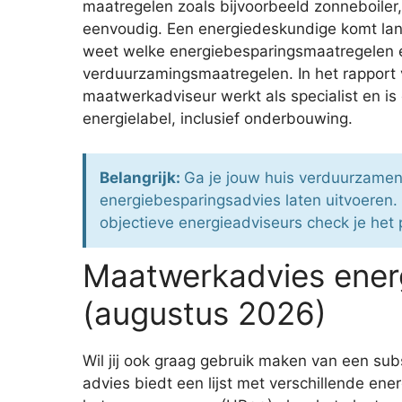
maatregelen zoals bijvoorbeeld zonneboiler, 
eenvoudig. Een energiedeskundige komt lang
weet welke energiebesparingsmaatregelen ee
verduurzamingsmaatregelen. In het rapport vi
maatwerkadviseur werkt als specialist en i
energielabel, inclusief onderbouwing.
Belangrijk:
Ga je jouw huis verduurzamen
energiebesparingsadvies laten uitvoeren
objectieve energieadviseurs check je het p
Maatwerkadvies ener
(augustus 2026)
Wil jij ook graag gebruik maken van een s
advies biedt een lijst met verschillende en