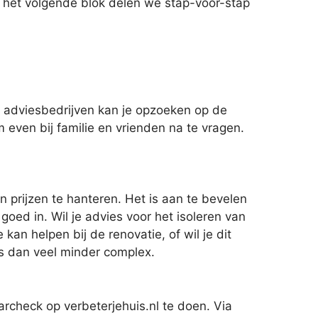
n het volgende blok delen we stap-voor-stap
adviesbedrijven kan je opzoeken op de
 even bij familie en vrienden na te vragen.
n prijzen te hanteren. Het is aan te bevelen
oed in. Wil je advies voor het isoleren van
n helpen bij de renovatie, of wil je dit
 is dan veel minder complex.
archeck op verbeterjehuis.nl te doen. Via