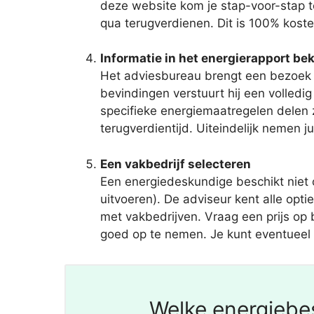
deze website kom je stap-voor-stap t
qua terugverdienen. Dit is 100% koste
Informatie in het energierapport bek
Het adviesbureau brengt een bezoek a
bevindingen verstuurt hij een volled
specifieke energiemaatregelen delen 
terugverdientijd. Uiteindelijk nemen ju
Een vakbedrijf selecteren
Een energiedeskundige beschikt niet
uitvoeren). De adviseur kent alle opti
met vakbedrijven. Vraag een prijs op 
goed op te nemen. Je kunt eventueel o
Welke energiebes