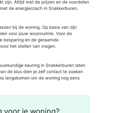
zijn. Altijd met de prijzen en de voordelen
k met de energiecoach in Snakkerburen.
ssen bij de woning. Op basis van zijn
elen voor jouw woonruimte. Voor de
kse besparing en de geraamde
 voor het stellen van vragen.
ouwkundige keuring in Snakkerburen laten
van de klus dien je zelf contact te zoeken
 thuis langskomen om de woning nog eens
g voor je woning?