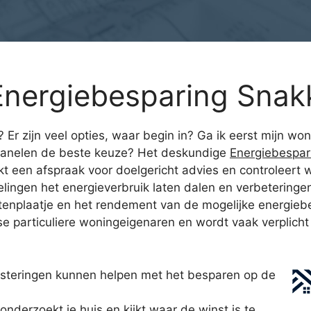
nergiebesparing Snak
n? Er zijn veel opties, waar begin in? Ga ik eerst mijn 
odpanelen de beste keuze? Het deskundige
Energiebespar
 een afspraak voor doelgericht advies en controleert w
lingen het energieverbruik laten dalen en verbeteringen
tenplaatje en het rendement van de mogelijke energie
e particuliere woningeigenaren en wordt vaak verplicht
steringen kunnen helpen met het besparen op de
derzoekt je huis en kijkt waar de winst is te