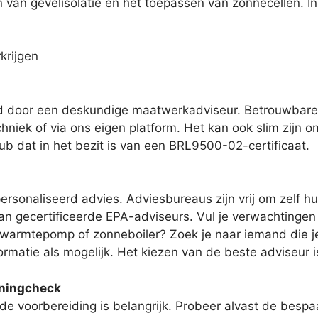
 van gevelisolatie en het toepassen van zonnecellen. I
krijgen
d door een deskundige maatwerkadviseur. Betrouwbare 
niek of via ons eigen platform. Het kan ook slim zijn om
lub dat in het bezit is van een BRL9500-02-certificaat.
ersonaliseerd advies. Adviesbureaus zijn vrij om zelf hu
 gecertificeerde EPA-adviseurs. Vul je verwachtingen g
armtepomp of zonneboiler? Zoek je naar iemand die je ka
formatie als mogelijk. Het kiezen van de beste adviseur
oningcheck
de voorbereiding is belangrijk. Probeer alvast de bespa