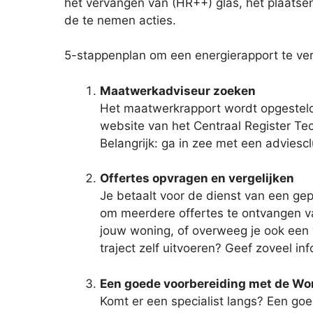
het vervangen van (HR++) glas, het plaatsen
de te nemen acties.
5-stappenplan om een energierapport te ver
Maatwerkadviseur zoeken
Het maatwerkrapport wordt opgestel
website van het Centraal Register Tech
Belangrijk: ga in zee met een adviesc
Offertes opvragen en vergelijken
Je betaalt voor de dienst van een gep
om meerdere offertes te ontvangen van
jouw woning, of overweeg je ook een w
traject zelf uitvoeren? Geef zoveel in
Een goede voorbereiding met de W
Komt er een specialist langs? Een goe