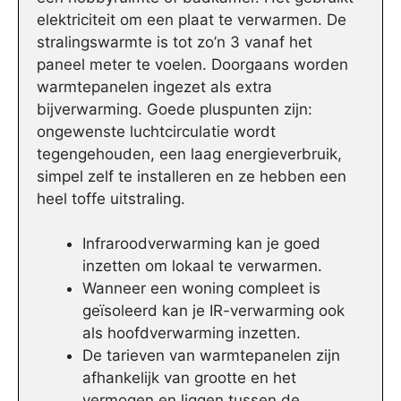
elektriciteit om een plaat te verwarmen. De
stralingswarmte is tot zo’n 3 vanaf het
paneel meter te voelen. Doorgaans worden
warmtepanelen ingezet als extra
bijverwarming. Goede pluspunten zijn:
ongewenste luchtcirculatie wordt
tegengehouden, een laag energieverbruik,
simpel zelf te installeren en ze hebben een
heel toffe uitstraling.
Infraroodverwarming kan je goed
inzetten om lokaal te verwarmen.
Wanneer een woning compleet is
geïsoleerd kan je IR-verwarming ook
als hoofdverwarming inzetten.
De tarieven van warmtepanelen zijn
afhankelijk van grootte en het
vermogen en liggen tussen de