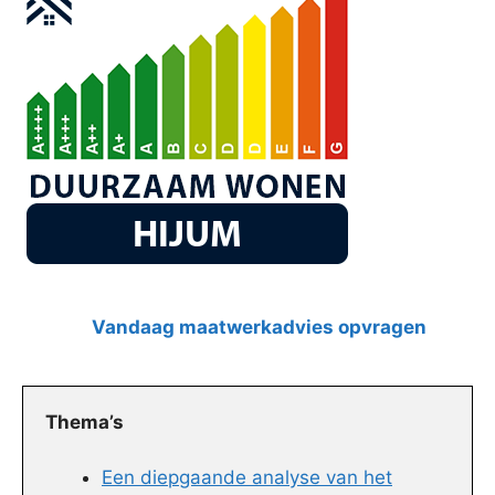
Vandaag maatwerkadvies opvragen
Thema’s
Een diepgaande analyse van het