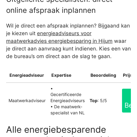
online afspraak inplannen
Wil je direct een afspraak inplannen? Bijgaand kan
je kiezen uit
energieadviseurs voor
maatwerkadvies energiebesparing in Hijum
waar
je direct aan aanvraag kunt indienen. Kies een van
de bureau’s om direct aan de slag te gaan.
Energieadviseur
Expertise
Beoordeling
Prijsin
•
Gecertificeerde
Maatwerkadviseur
Energieadviseurs
Top
: 5/5
Bek
• De maatwerk-
specialist van NL
Alle energiebesparende