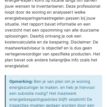
energie-expert komt op locatie langs om samen
jouw wensen te inventariseren. Deze professional
loopt door de woning en analyseert welke
energiebesparingsmaatregelen passen bij jouw
situatie. Het rapport bevat informatie en een
overzicht met een opsomming van alle duurzame
oplossingen. Daarbij ontvang je ook een
kostencalculatie en de besparing. Disclaimer: De
maatwerkadviseur is objectief en is dus geen
vertegenwoordiger van specifieke producten. Het
plan bevat ook andere belangrijke info zoals het
energielabel.
Opmerking:
Ben je van plan om je woning
energiezuiniger te maken. en heb je hiervoor
een subsidie nodig? Het maatwerk
energiebesparingsadvies blijft verplicht! De
inspecties moeten gedaan worden door een