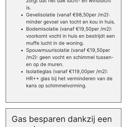
zorgt dat het dak lucht- en winddicht
is.
Gevelisolatie (vanaf €98,50per /m2):
minder gevoel van tocht en kou in huis.
Bodemisolatie (vanaf €19,50per /m2):
voorkomt vocht in huis en bestrijdt een
muffe lucht in de woning.
Spouwmuurisolatie (vanaf €19,50per
/m2): geen vocht en schimmel tussen-
en op de muren.
Isolatieglas (vanaf €119,00per /m2):
HR++ glas bij het verminderen van de
kans op schimmelvorming.
Gas besparen dankzij een