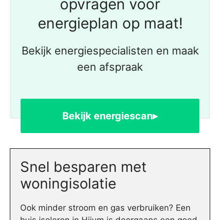
opvragen voor
energieplan op maat!
Bekijk energiespecialisten en maak
een afspraak
Bekijk energiescan▸
Snel besparen met
woningisolatie
Ook minder stroom en gas verbruiken? Een
huis isoleren in Hijum is doorgaans een goed