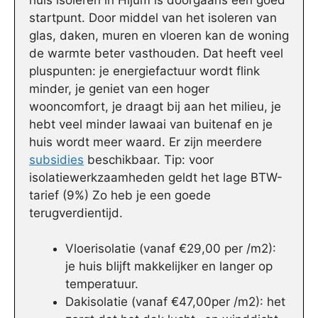
startpunt. Door middel van het isoleren van
glas, daken, muren en vloeren kan de woning
de warmte beter vasthouden. Dat heeft veel
pluspunten: je energiefactuur wordt flink
minder, je geniet van een hoger
wooncomfort, je draagt bij aan het milieu, je
hebt veel minder lawaai van buitenaf en je
huis wordt meer waard. Er zijn meerdere
subsidies
beschikbaar. Tip: voor
isolatiewerkzaamheden geldt het lage BTW-
tarief (9%) Zo heb je een goede
terugverdientijd.
Vloerisolatie (vanaf €29,00 per /m2):
je huis blijft makkelijker en langer op
temperatuur.
Dakisolatie (vanaf €47,00per /m2): het