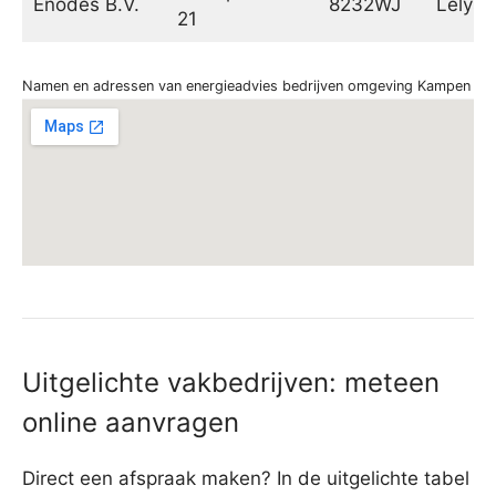
Enodes B.V.
8232WJ
Lelyst
21
Namen en adressen van energieadvies bedrijven omgeving Kampen
Uitgelichte vakbedrijven: meteen
online aanvragen
Direct een afspraak maken? In de uitgelichte tabel