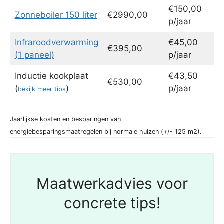
€150,00
Zonneboiler 150 liter
€2990,00
p/jaar
Infraroodverwarming
€45,00
€395,00
(1 paneel)
p/jaar
Inductie kookplaat
€43,50
€530,00
(
)
p/jaar
bekijk meer tips
Jaarlijkse kosten en besparingen van
energiebesparingsmaatregelen bij normale huizen (+/- 125 m2).
Maatwerkadvies voor
concrete tips!