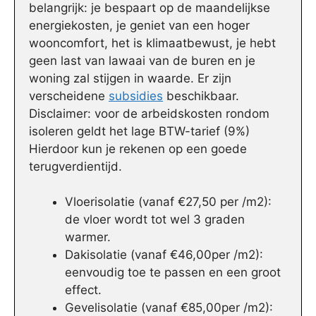
belangrijk: je bespaart op de maandelijkse
energiekosten, je geniet van een hoger
wooncomfort, het is klimaatbewust, je hebt
geen last van lawaai van de buren en je
woning zal stijgen in waarde. Er zijn
verscheidene
subsidies
beschikbaar.
Disclaimer: voor de arbeidskosten rondom
isoleren geldt het lage BTW-tarief (9%)
Hierdoor kun je rekenen op een goede
terugverdientijd.
Vloerisolatie (vanaf €27,50 per /m2):
de vloer wordt tot wel 3 graden
warmer.
Dakisolatie (vanaf €46,00per /m2):
eenvoudig toe te passen en een groot
effect.
Gevelisolatie (vanaf €85,00per /m2):