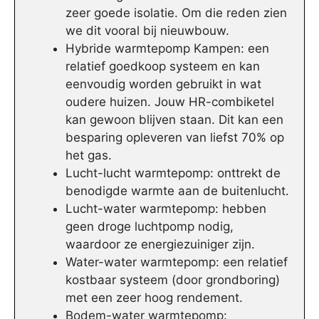
zeer goede isolatie. Om die reden zien
we dit vooral bij nieuwbouw.
Hybride warmtepomp Kampen: een
relatief goedkoop systeem en kan
eenvoudig worden gebruikt in wat
oudere huizen. Jouw HR-combiketel
kan gewoon blijven staan. Dit kan een
besparing opleveren van liefst 70% op
het gas.
Lucht-lucht warmtepomp: onttrekt de
benodigde warmte aan de buitenlucht.
Lucht-water warmtepomp: hebben
geen droge luchtpomp nodig,
waardoor ze energiezuiniger zijn.
Water-water warmtepomp: een relatief
kostbaar systeem (door grondboring)
met een zeer hoog rendement.
Bodem-water warmtepomp: