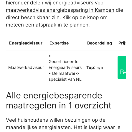
hieronder delen wij
energieadviseurs voor
maatwerkadvies energiebesparing in Kampen
die
direct beschikbaar zijn. Klik op de knop om
meteen een afspraak in te plannen.
Energieadviseur
Expertise
Beoordeling
Prijsin
•
Gecertificeerde
Maatwerkadviseur
Energieadviseurs
Top
: 5/5
Bek
• De maatwerk-
specialist van NL
Alle energiebesparende
maatregelen in 1 overzicht
Veel huishoudens willen bezuinigen op de
maandelijkse energielasten. Het is lastig waar je