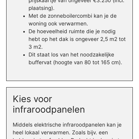
prijskaartje van ongeveer €3.250 (incl.
plaatsing).
Met de zonneboilercombi kan je de
woning ook verwarmen.
De hoeveelheid ruimte die je nodig
hebt op het dak is ongeveer 2,5 m2 tot
3 m2.
Dit staat los van het noodzakelijke
buffervat (hoogte van 80 tot 165 cm).
Kies voor
infraroodpanelen
Middels elektrische infraroodpanelen kan je
heel lokaal verwarmen. Zoals bijv. een