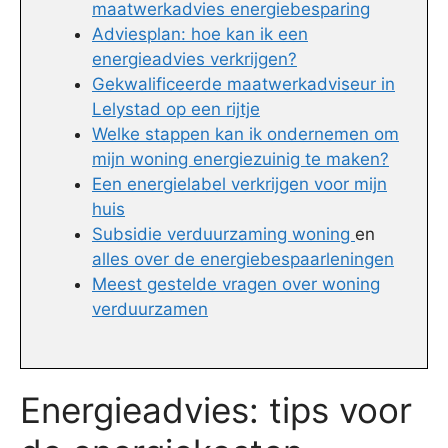
maatwerkadvies energiebesparing
Adviesplan: hoe kan ik een
energieadvies verkrijgen?
Gekwalificeerde maatwerkadviseur in
Lelystad op een rijtje
Welke stappen kan ik ondernemen om
mijn woning energiezuinig te maken?
Een energielabel verkrijgen voor mijn
huis
Subsidie verduurzaming woning
en
alles over de energiebespaarleningen
Meest gestelde vragen over woning
verduurzamen
Energieadvies: tips voor