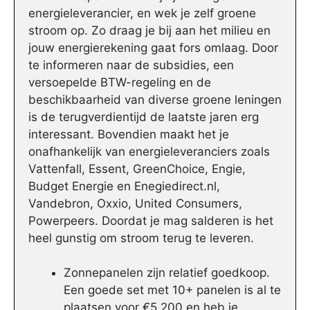
energieleverancier, en wek je zelf groene
stroom op. Zo draag je bij aan het milieu en
jouw energierekening gaat fors omlaag. Door
te informeren naar de subsidies, een
versoepelde BTW-regeling en de
beschikbaarheid van diverse groene leningen
is de terugverdientijd de laatste jaren erg
interessant. Bovendien maakt het je
onafhankelijk van energieleveranciers zoals
Vattenfall, Essent, GreenChoice, Engie,
Budget Energie en Enegiedirect.nl,
Vandebron, Oxxio, United Consumers,
Powerpeers. Doordat je mag salderen is het
heel gunstig om stroom terug te leveren.
Zonnepanelen zijn relatief goedkoop.
Een goede set met 10+ panelen is al te
plaatsen voor €5.200 en heb je