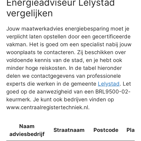
Energieadviseur Lelystad
vergelijken
Jouw maatwerkadvies energiebesparing moet je
verplicht laten opstellen door een gecertificeerde
vakman. Het is goed om een specialist nabij jouw
woonplaats te contacteren. Zij beschikken over
voldoende kennis van de stad, en je hebt ook
minder hoge reiskosten. In de tabel hieronder
delen we contactgegevens van professionele
experts die werken in de gemeente
Lelystad
. Let
goed op de aanwezigheid van een BRL9500-02-
keurmerk. Je kunt ook bedrijven vinden op
www.centraalregistertechniek.nl.
Naam
Straatnaam
Postcode
Plaat
adviesbedrijf