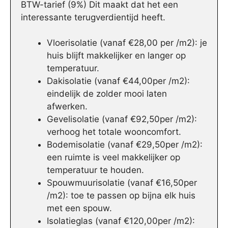
BTW-tarief (9%) Dit maakt dat het een
interessante terugverdientijd heeft.
Vloerisolatie (vanaf €28,00 per /m2): je
huis blijft makkelijker en langer op
temperatuur.
Dakisolatie (vanaf €44,00per /m2):
eindelijk de zolder mooi laten
afwerken.
Gevelisolatie (vanaf €92,50per /m2):
verhoog het totale wooncomfort.
Bodemisolatie (vanaf €29,50per /m2):
een ruimte is veel makkelijker op
temperatuur te houden.
Spouwmuurisolatie (vanaf €16,50per
/m2): toe te passen op bijna elk huis
met een spouw.
Isolatieglas (vanaf €120,00per /m2):