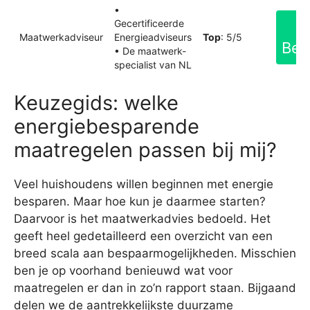
•
Gecertificeerde
Maatwerkadviseur
Energieadviseurs
Top
: 5/5
Bek
• De maatwerk-
specialist van NL
Keuzegids: welke
energiebesparende
maatregelen passen bij mij?
Veel huishoudens willen beginnen met energie
besparen. Maar hoe kun je daarmee starten?
Daarvoor is het maatwerkadvies bedoeld. Het
geeft heel gedetailleerd een overzicht van een
breed scala aan bespaarmogelijkheden. Misschien
ben je op voorhand benieuwd wat voor
maatregelen er dan in zo’n rapport staan. Bijgaand
delen we de aantrekkelijkste duurzame