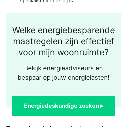
specialist hier ook bij is.
Welke energiebesparende
maatregelen zijn effectief
voor mijn woonruimte?
Bekijk energieadviseurs en
bespaar op jouw energielasten!
Energiedeskundige zoeken ▸