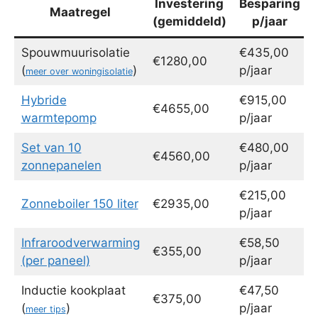
Investering
Besparing
Maatregel
(gemiddeld)
p/jaar
Spouwmuurisolatie
€435,00
€1280,00
(
)
p/jaar
meer over woningisolatie
Hybride
€915,00
€4655,00
warmtepomp
p/jaar
Set van 10
€480,00
€4560,00
zonnepanelen
p/jaar
€215,00
Zonneboiler 150 liter
€2935,00
p/jaar
Infraroodverwarming
€58,50
€355,00
(per paneel)
p/jaar
Inductie kookplaat
€47,50
€375,00
(
)
p/jaar
meer tips