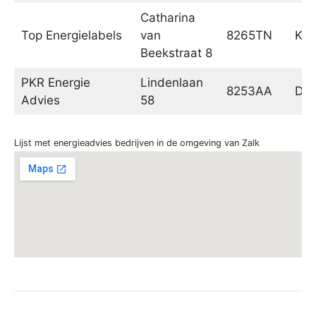
Catharina
Top Energielabels
van
8265TN
Ka
Beekstraat 8
PKR Energie
Lindenlaan
8253AA
Dro
Advies
58
Lijst met energieadvies bedrijven in de omgeving van Zalk