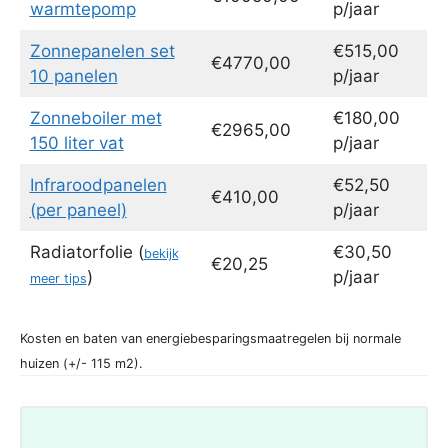
warmtepomp
p/jaar
Zonnepanelen set
€515,00
€4770,00
10 panelen
p/jaar
Zonneboiler met
€180,00
€2965,00
150 liter vat
p/jaar
Infraroodpanelen
€52,50
€410,00
(per paneel)
p/jaar
Radiatorfolie (
€30,50
bekijk
€20,25
)
p/jaar
meer tips
Kosten en baten van energiebesparingsmaatregelen bij normale
huizen (+/- 115 m2).