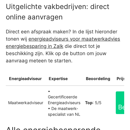
Uitgelichte vakbedrijven: direct
online aanvragen
Direct een afspraak maken? In de lijst hieronder
tonen wij
energieadviseurs voor maatwerkadvies
energiebesparing in Zalk
die direct tot je
beschikking zijn. Klik op de button om jouw
aanvraag meteen te starten.
Energieadviseur
Expertise
Beoordeling
Prijsin
•
Gecertificeerde
Maatwerkadviseur
Energieadviseurs
Top
: 5/5
Bek
• De maatwerk-
specialist van NL