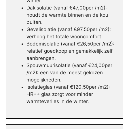
winter.
Dakisolatie (vanaf €47,00per /m2):
houdt de warmte binnen en de kou
buiten.
Gevelisolatie (vanaf €97,50per /m2):
verhoog het totale wooncomfort.
Bodemisolatie (vanaf €26,50per /m2):
relatief goedkoop en gemakkelijk zelf
aanbrengen.
Spouwmuurisolatie (vanaf €24,00per
/m2): een van de meest gekozen
mogelijkheden.
Isolatieglas (vanaf €120,50per /m2):
HR++ glas zorgt voor minder
warmteverlies in de winter.