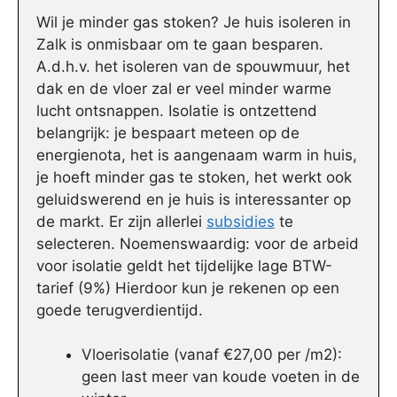
Wil je minder gas stoken? Je huis isoleren in
Zalk is onmisbaar om te gaan besparen.
A.d.h.v. het isoleren van de spouwmuur, het
dak en de vloer zal er veel minder warme
lucht ontsnappen. Isolatie is ontzettend
belangrijk: je bespaart meteen op de
energienota, het is aangenaam warm in huis,
je hoeft minder gas te stoken, het werkt ook
geluidswerend en je huis is interessanter op
de markt. Er zijn allerlei
subsidies
te
selecteren. Noemenswaardig: voor de arbeid
voor isolatie geldt het tijdelijke lage BTW-
tarief (9%) Hierdoor kun je rekenen op een
goede terugverdientijd.
Vloerisolatie (vanaf €27,00 per /m2):
geen last meer van koude voeten in de