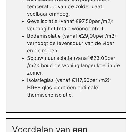
temperatuur van de zolder gaat
voelbaar omhoog.
Gevelisolatie (vanaf €97,50per /m2):
verhoog het totale wooncomfort.
Bodemisolatie (vanaf €29,00per /m2):
verhoogt de levensduur van de vloer
en de muren.
Spouwmuurisolatie (vanaf €23,00per
/m2): houd de woning langer koel in de
zomer.
Isolatieglas (vanaf €117,50per /m2):
HR++ glas biedt een optimale
thermische isolatie.
Voordelen van een