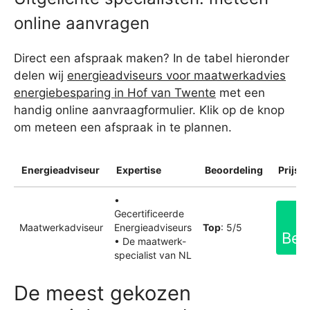
online aanvragen
Direct een afspraak maken? In de tabel hieronder
delen wij
energieadviseurs voor maatwerkadvies
energiebesparing in Hof van Twente
met een
handig online aanvraagformulier. Klik op de knop
om meteen een afspraak in te plannen.
Energieadviseur
Expertise
Beoordeling
Prijsin
•
Gecertificeerde
Maatwerkadviseur
Energieadviseurs
Top
: 5/5
Bek
• De maatwerk-
specialist van NL
De meest gekozen