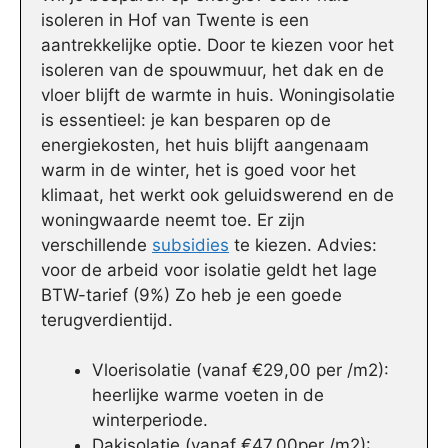
isoleren in Hof van Twente is een
aantrekkelijke optie. Door te kiezen voor het
isoleren van de spouwmuur, het dak en de
vloer blijft de warmte in huis. Woningisolatie
is essentieel: je kan besparen op de
energiekosten, het huis blijft aangenaam
warm in de winter, het is goed voor het
klimaat, het werkt ook geluidswerend en de
woningwaarde neemt toe. Er zijn
verschillende
subsidies
te kiezen. Advies:
voor de arbeid voor isolatie geldt het lage
BTW-tarief (9%) Zo heb je een goede
terugverdientijd.
Vloerisolatie (vanaf €29,00 per /m2):
heerlijke warme voeten in de
winterperiode.
Dakisolatie (vanaf €47,00per /m2):