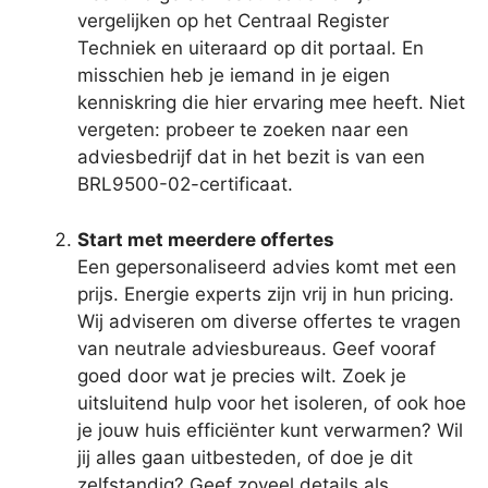
vergelijken op het Centraal Register
Techniek en uiteraard op dit portaal. En
misschien heb je iemand in je eigen
kenniskring die hier ervaring mee heeft. Niet
vergeten: probeer te zoeken naar een
adviesbedrijf dat in het bezit is van een
BRL9500-02-certificaat.
Start met meerdere offertes
Een gepersonaliseerd advies komt met een
prijs. Energie experts zijn vrij in hun pricing.
Wij adviseren om diverse offertes te vragen
van neutrale adviesbureaus. Geef vooraf
goed door wat je precies wilt. Zoek je
uitsluitend hulp voor het isoleren, of ook hoe
je jouw huis efficiënter kunt verwarmen? Wil
jij alles gaan uitbesteden, of doe je dit
zelfstandig? Geef zoveel details als