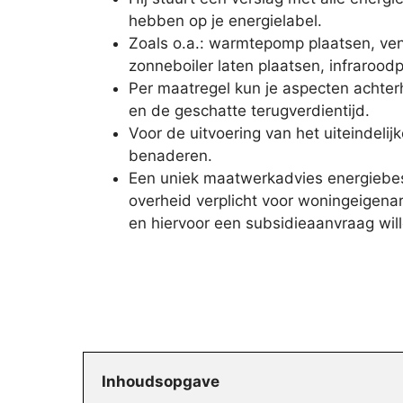
hebben op je energielabel.
Zoals o.a.: warmtepomp plaatsen, ven
zonneboiler laten plaatsen, infrarood
Per maatregel kun je aspecten achter
en de geschatte terugverdientijd.
Voor de uitvoering van het uiteindeli
benaderen.
Een uniek maatwerkadvies energiebes
overheid verplicht voor woningeigena
en hiervoor een subsidieaanvraag will
Inhoudsopgave