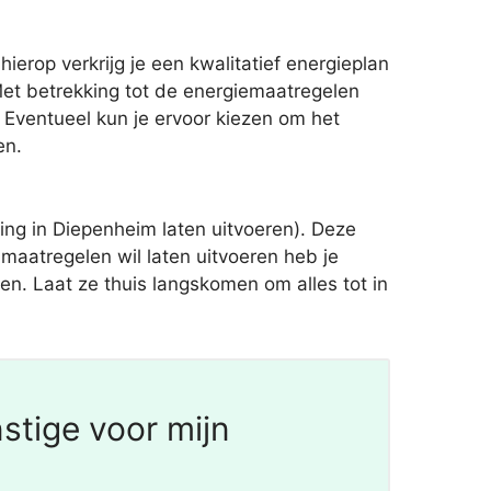
ierop verkrijg je een kwalitatief energieplan
t betrekking tot de energiemaatregelen
 Eventueel kun je ervoor kiezen om het
en.
g in Diepenheim laten uitvoeren). Deze
aatregelen wil laten uitvoeren heb je
ven. Laat ze thuis langskomen om alles tot in
stige voor mijn