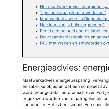
Het maatwerkadvies energiebespari
Tips: hoe vraag ik maatwerk aan?
Maatwerkadviseurs in Diepenheim v
Hoe kan ik mijn huis vergroenen?
Regel een actueel energielabel voor
Duurzaamheidssubsidies
en
aanvr
FAQ met vragen en antwoorden ov
Energieadvies: energ
Maatwerkadvies energiebesparing (vervanging
en zakelijke objecten dat een compleet advi
wordt zeer gedetailleerd omschreven wat je 
er gekozen worden voor maatregelen als ond
zonneboiler. Het is heel simpel. Een special