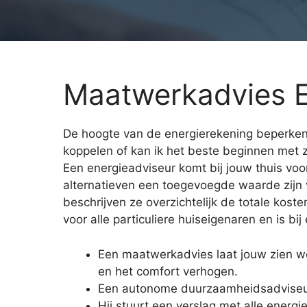
Maatwerkadvies E
De hoogte van de energierekening beperken
koppelen of kan ik het beste beginnen met
Een energieadviseur komt bij jouw thuis voo
alternatieven een toegevoegde waarde zijn
beschrijven ze overzichtelijk de totale ko
voor alle particuliere huiseigenaren en is bi
Een maatwerkadvies laat jouw zien 
en het comfort verhogen.
Een autonome duurzaamheidsadviseur
Hij stuurt een verslag met alle energ