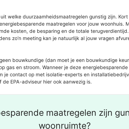
 uit welke duurzaamheidsmaatregelen gunstig zijn. Kort h
energiebesparende maatregelen voor jouw woonhuis. Me
de kosten, de besparing en de totale terugverdientijd.
dens zo’n meeting kan je natuurlijk al jouw vragen afvur
geen bouwkundige (dan moet je een bouwkundige keurin
 op gas en stroom. Wanneer je deze energiebesparende m
je contact op met isolatie-experts en installatiebedrij
f de EPA-adviseur hier ook aanwezig is.
esparende maatregelen zijn gun
woonruimte?