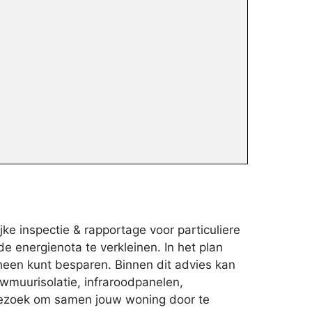
ke inspectie & rapportage voor particuliere
e energienota te verkleinen. In het plan
 heen kunt besparen. Binnen dit advies kan
wmuurisolatie, infraroodpanelen,
op bezoek om samen jouw woning door te