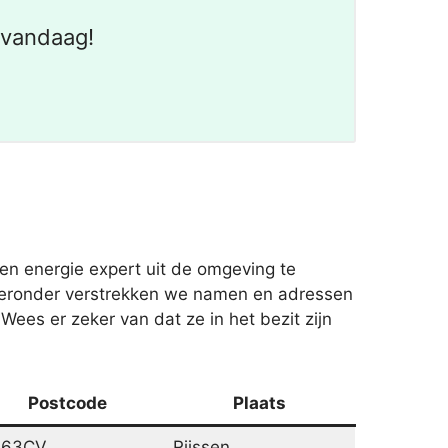
 vandaag!
n energie expert uit de omgeving te
t hieronder verstrekken we namen en adressen
 Wees er zeker van dat ze in het bezit zijn
Postcode
Plaats
463CV
Rijssen