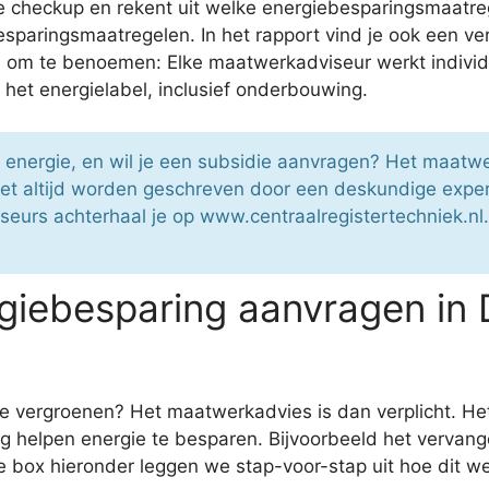
checkup en rekent uit welke energiebesparingsmaatreg
sparingsmaatregelen. In het rapport vind je ook een ve
om te benoemen: Elke maatwerkadviseur werkt individ
 het energielabel, inclusief onderbouwing.
e energie, en wil je een subsidie aanvragen? Het maatw
t altijd worden geschreven door een deskundige expert
seurs achterhaal je op www.centraalregistertechniek.nl
giebesparing aanvragen in 
te vergroenen? Het maatwerkadvies is dan verplicht. Het
 helpen energie te besparen. Bijvoorbeeld het vervang
 box hieronder leggen we stap-voor-stap uit hoe dit we