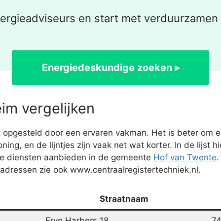
nergieadviseurs en start met verduurzamen
Energiedeskundige zoeken ▸
im vergelijken
opgesteld door een ervaren vakman. Het is beter om ee
ing, en de lijntjes zijn vaak net wat korter. In de lijs
die diensten aanbieden in de gemeente
Hof van Twente
.
adressen zie ook www.centraalregistertechniek.nl.
Straatnaam
Erve Harbers 18
7