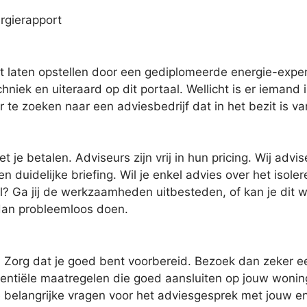
rgierapport
t laten opstellen door een gediplomeerde energie-expe
hniek en uiteraard op dit portaal. Wellicht is er iemand i
r te zoeken naar een adviesbedrijf dat in het bezit is 
je betalen. Adviseurs zijn vrij in hun pricing. Wij advis
 duidelijke briefing. Wil je enkel advies over het isole
? Ga jij de werkzaamheden uitbesteden, of kan je dit w
 dan probleemloos doen.
 Zorg dat je goed bent voorbereid. Bezoek dan zeker ee
 potentiële maatregelen die goed aansluiten op jouw woni
je belangrijke vragen voor het adviesgesprek met jouw 