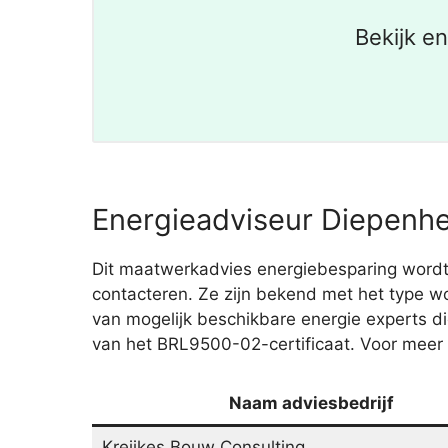
Bekijk e
Energieadviseur Diepenhe
Dit maatwerkadvies energiebesparing wordt 
contacteren. Ze zijn bekend met het type won
van mogelijk beschikbare energie experts 
van het BRL9500-02-certificaat. Voor meer 
Naam adviesbedrijf
Kreijkes Bouw Consulting