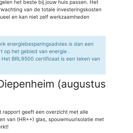
elen het beste bij jouw huis passen. Het
rwachting van de totale investeringskosten
ueel en kan niet zelf werkzaamheden
erk energiebesparingsadvies is dan een
 op het gebied van energie .
. Het BRL9500 certificaat is een teken van
Diepenheim (augustus
 rapport geeft een overzicht met alle
en van (HR++) glas, spouwmuurisolatie met
rkt!