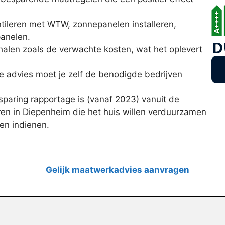
tileren met WTW, zonnepanelen installeren,
panelen.
halen zoals de verwachte kosten, wat het oplevert
jke advies moet je zelf de benodigde bedrijven
paring rapportage is (vanaf 2023) vanuit de
ren in Diepenheim die het huis willen verduurzamen
en indienen.
Gelijk maatwerkadvies aanvragen