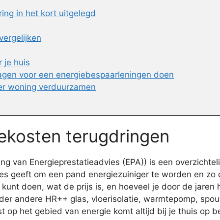
ng in het kort uitgelegd
ergelijken
 je huis
agen voor een energiebespaarleningen doen
er woning verduurzamen
iekosten terugdringen
 van Energieprestatieadvies (EPA)) is een overzichtelij
es geeft om een pand energiezuiniger te worden en zo d
kunt doen, wat de prijs is, en hoeveel je door de jaren
er andere HR++ glas, vloerisolatie, warmtepomp, spou
ist op het gebied van energie komt altijd bij je thuis 