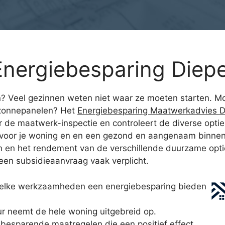
nergiebesparing Diep
? Veel gezinnen weten niet waar ze moeten starten. M
 zonnepanelen? Het
Energiebesparing Maatwerkadvies 
r de maatwerk-inspectie en controleert de diverse opti
 voor je woning en en een gezond en aangenaam binnenk
sten en het rendement van de verschillende duurzame opt
j een subsidieaanvraag vaak verplicht.
welke werkzaamheden een energiebesparing bieden
 neemt de hele woning uitgebreid op.
iebesparende maatregelen die een positief effect