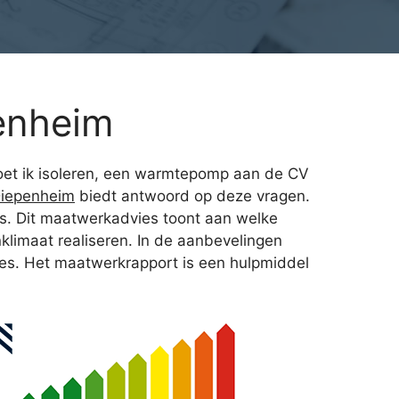
enheim
oet ik isoleren, een warmtepomp aan de CV
Diepenheim
biedt antwoord op deze vragen.
es. Dit maatwerkadvies toont aan welke
limaat realiseren. In de aanbevelingen
ies. Het maatwerkrapport is een hulpmiddel