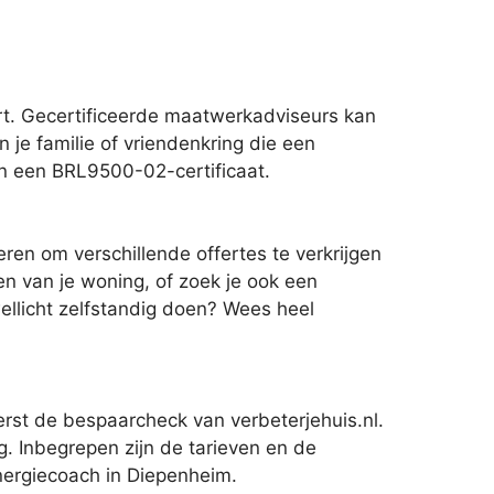
rt. Gecertificeerde maatwerkadviseurs kan
n je familie of vriendenkring die een
van een BRL9500-02-certificaat.
eren om verschillende offertes te verkrijgen
ren van je woning, of zoek je ook een
ellicht zelfstandig doen? Wees heel
rst de bespaarcheck van verbeterjehuis.nl.
ng. Inbegrepen zijn de tarieven en de
energiecoach in Diepenheim.