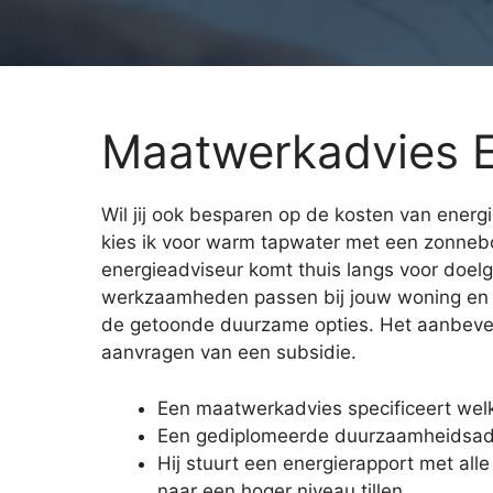
Maatwerkadvies E
Wil jij ook besparen op de kosten van energ
kies ik voor warm tapwater met een zonneb
energieadviseur komt thuis langs voor doelg
werkzaamheden passen bij jouw woning en he
de getoonde duurzame opties. Het aanbevelin
aanvragen van een subsidie.
Een maatwerkadvies specificeert welk
Een gediplomeerde duurzaamheidsad
Hij stuurt een energierapport met al
naar een hoger niveau tillen.