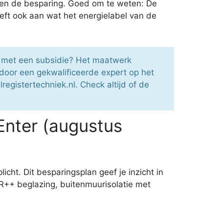
 en de besparing. Goed om te weten: De
ft ook aan wat het energielabel van de
en met een subsidie? Het maatwerk
door een gekwalificeerde expert op het
egistertechniek.nl. Check altijd of de
Enter (augustus
cht. Dit besparingsplan geef je inzicht in
HR++ beglazing, buitenmuurisolatie met