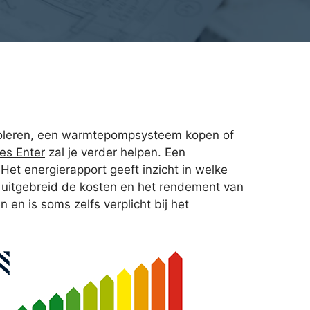
k isoleren, een warmtepompsysteem kopen of
es Enter
zal je verder helpen. Een
Het energierapport geeft inzicht in welke
e uitgebreid de kosten en het rendement van
en is soms zelfs verplicht bij het