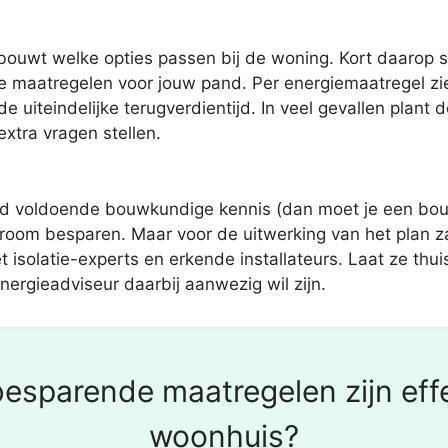
bouwt welke opties passen bij de woning. Kort daarop s
maatregelen voor jouw pand. Per energiemaatregel zie 
 uiteindelijke terugverdientijd. In veel gevallen plan
xtra vragen stellen.
ijd voldoende bouwkundige kennis (dan moet je een bouw
troom besparen. Maar voor de uitwerking van het plan 
 isolatie-experts en erkende installateurs. Laat ze th
nergieadviseur daarbij aanwezig wil zijn.
esparende maatregelen zijn effe
woonhuis?