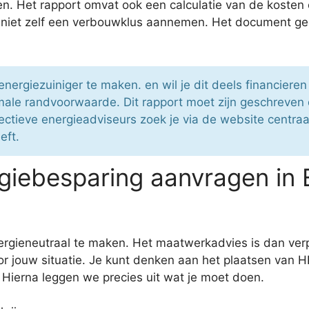
n. Het rapport omvat ook een calculatie van de kosten
 niet zelf een verbouwklus aannemen. Het document gee
energiezuiniger te maken. en wil je dit deels financier
ale randvoorwaarde. Dit rapport moet zijn geschreven 
ieve energieadviseurs zoek je via de website centraalr
eft.
iebesparing aanvragen in 
ergieneutraal te maken. Het maatwerkadvies is dan verpli
oor jouw situatie. Je kunt denken aan het plaatsen van 
 Hierna leggen we precies uit wat je moet doen.