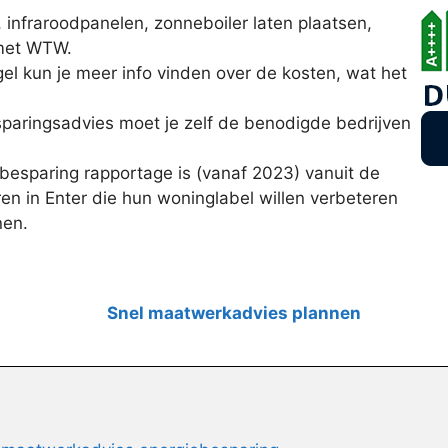
nfraroodpanelen, zonneboiler laten plaatsen,
 met WTW.
l kun je meer info vinden over de kosten, wat het
sparingsadvies moet je zelf de benodigde bedrijven
esparing rapportage is (vanaf 2023) vanuit de
en in Enter die hun woninglabel willen verbeteren
nen.
Snel maatwerkadvies plannen