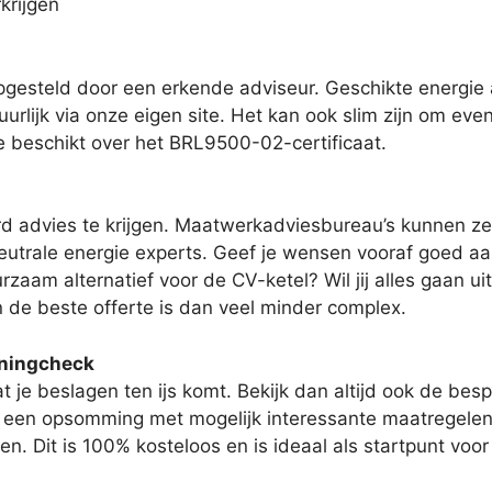
krijgen
esteld door een erkende adviseur. Geschikte energie a
urlijk via onze eigen site. Het kan ook slim zijn om even
ie beschikt over het BRL9500-02-certificaat.
d advies te krijgen. Maatwerkadviesbureau’s kunnen ze
utrale energie experts. Geef je wensen vooraf goed aan
rzaam alternatief voor de CV-ketel? Wil jij alles gaan u
an de beste offerte is dan veel minder complex.
oningcheck
 je beslagen ten ijs komt. Bekijk dan altijd ook de besp
ot een opsomming met mogelijk interessante maatregele
en. Dit is 100% kosteloos en is ideaal als startpunt vo