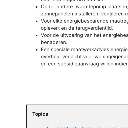
Onder andere: warmtepomp plaatsen, i
zonnepanelen installeren, ventileren
Voor elke energiebesparende maatrege
oplevert en de terugverdientijd.
Voor de uitvoering van het energiebe
benaderen.
Een speciale maatwerkadvies energieb
overheid verplicht voor woningeigenar
en een subsidieaanvraag willen indie
Topics