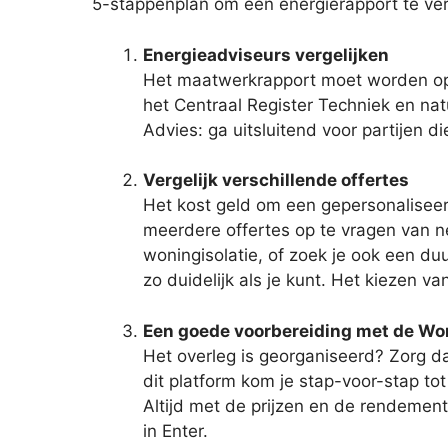
5-stappenplan om een energierapport te ver
Energieadviseurs vergelijken
Het maatwerkrapport moet worden opg
het Centraal Register Techniek en natu
Advies: ga uitsluitend voor partijen d
Vergelijk verschillende offertes
Het kost geld om een gepersonaliseer
meerdere offertes op te vragen van ne
woningisolatie, of zoek je ook een duu
zo duidelijk als je kunt. Het kiezen v
Een goede voorbereiding met de W
Het overleg is georganiseerd? Zorg dat
dit platform kom je stap-voor-stap t
Altijd met de prijzen en de rendement
in Enter.