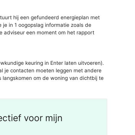
tuurt hij een gefundeerd energieplan met
je in 1 oogopslag informatie zoals de
t de adviseur een moment om het rapport
kundige keuring in Enter laten uitvoeren).
zal je contacten moeten leggen met andere
uis langskomen om de woning van dichtbij te
ctief voor mijn