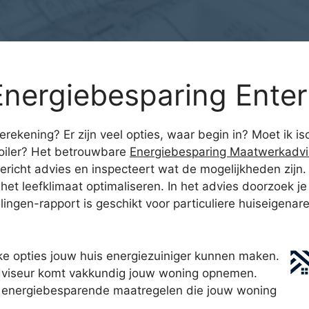
nergiebesparing Enter
ierekening? Er zijn veel opties, waar begin in? Moet i
oiler? Het betrouwbare
Energiebesparing Maatwerkadvi
ericht advies en inspecteert wat de mogelijkheden zijn. 
t leefklimaat optimaliseren. In het advies doorzoek j
gen-rapport is geschikt voor particuliere huiseigenaren 
e opties jouw huis energiezuiniger kunnen maken.
viseur komt vakkundig jouw woning opnemen.
le energiebesparende maatregelen die jouw woning