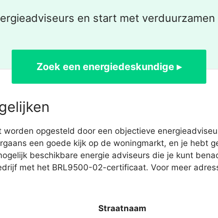
nergieadviseurs en start met verduurzamen
Zoek een energiedeskundige ▸
gelijken
worden opgesteld door een objectieve energieadviseur
rgaans een goede kijk op de woningmarkt, en je hebt ge
ogelijk beschikbare energie adviseurs die je kunt ben
bedrijf met het BRL9500-02-certificaat. Voor meer adres
Straatnaam