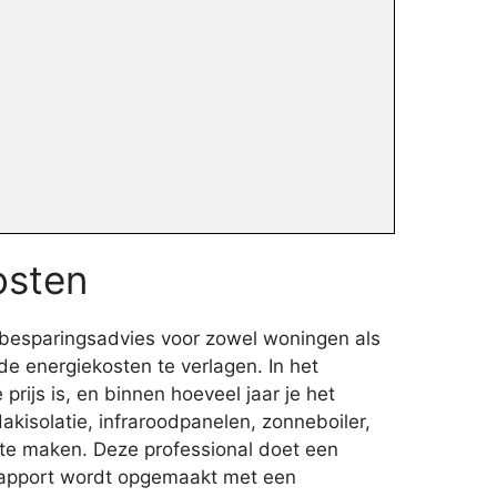
osten
ebesparingsadvies voor zowel woningen als
e energiekosten te verlagen. In het
ijs is, en binnen hoeveel jaar je het
kisolatie, infraroodpanelen, zonneboiler,
 te maken. Deze professional doet een
 rapport wordt opgemaakt met een