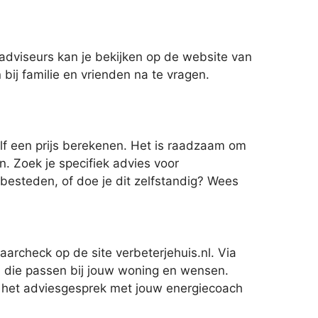
dviseurs kan je bekijken op de website van
 bij familie en vrienden na te vragen.
lf een prijs berekenen. Het is raadzaam om
. Zoek je specifiek advies voor
itbesteden, of doe je dit zelfstandig? Wees
aarcheck op de site verbeterjehuis.nl. Via
n die passen bij jouw woning en wensen.
or het adviesgesprek met jouw energiecoach