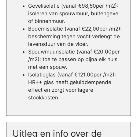
Gevelisolatie (vanaf €98,50per /m2):
isoleren van spouwmuur, buitengevel
of binnenmuur.
Bodemisolatie (vanaf €22,00per /m2):
bescherming tegen vocht verlengt de
levensduur van de vloer.
Spouwmuurisolatie (vanaf €20,00per
/m2): toe te passen op bijna elk huis
met een spouw.
Isolatieglas (vanaf €121,00per /m2):
HR++ glas heeft geluiddempende
effect en zorgt voor lagere
stookkosten.
Uitleg en info over de