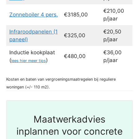
€210,00
Zonneboiler 4 pers.
€3185,00
p/jaar
Infraroodpanelen (1
€20,50
€325,00
paneel)
p/jaar
Inductie kookplaat
€36,00
€480,00
(
)
p/jaar
lees hier meer tips
Kosten en baten van vergroeningsmaatregelen bij reguliere
woningen (+/- 110 m2).
Maatwerkadvies
inplannen voor concrete