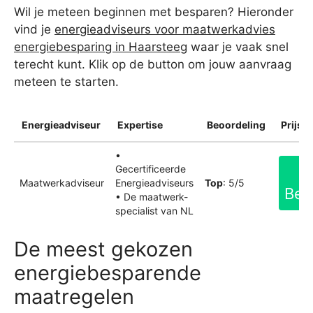
Wil je meteen beginnen met besparen? Hieronder
vind je
energieadviseurs voor maatwerkadvies
energiebesparing in Haarsteeg
waar je vaak snel
terecht kunt. Klik op de button om jouw aanvraag
meteen te starten.
Energieadviseur
Expertise
Beoordeling
Prijsin
•
Gecertificeerde
Maatwerkadviseur
Energieadviseurs
Top
: 5/5
Bek
• De maatwerk-
specialist van NL
De meest gekozen
energiebesparende
maatregelen