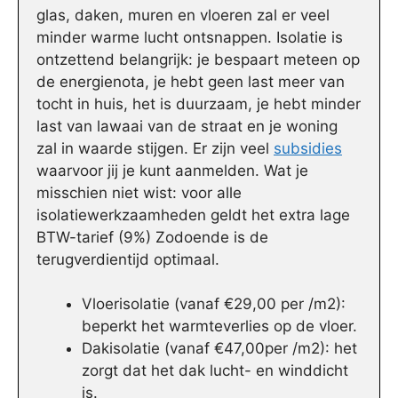
glas, daken, muren en vloeren zal er veel
minder warme lucht ontsnappen. Isolatie is
ontzettend belangrijk: je bespaart meteen op
de energienota, je hebt geen last meer van
tocht in huis, het is duurzaam, je hebt minder
last van lawaai van de straat en je woning
zal in waarde stijgen. Er zijn veel
subsidies
waarvoor jij je kunt aanmelden. Wat je
misschien niet wist: voor alle
isolatiewerkzaamheden geldt het extra lage
BTW-tarief (9%) Zodoende is de
terugverdientijd optimaal.
Vloerisolatie (vanaf €29,00 per /m2):
beperkt het warmteverlies op de vloer.
Dakisolatie (vanaf €47,00per /m2): het
zorgt dat het dak lucht- en winddicht
is.