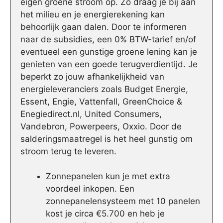
eigen groene stroom op. Zo draag je bij aan
het milieu en je energierekening kan
behoorlijk gaan dalen. Door te informeren
naar de subsidies, een 0% BTW-tarief en/of
eventueel een gunstige groene lening kan je
genieten van een goede terugverdientijd. Je
beperkt zo jouw afhankelijkheid van
energieleveranciers zoals Budget Energie,
Essent, Engie, Vattenfall, GreenChoice &
Enegiedirect.nl, United Consumers,
Vandebron, Powerpeers, Oxxio. Door de
salderingsmaatregel is het heel gunstig om
stroom terug te leveren.
Zonnepanelen kun je met extra
voordeel inkopen. Een
zonnepanelensysteem met 10 panelen
kost je circa €5.700 en heb je