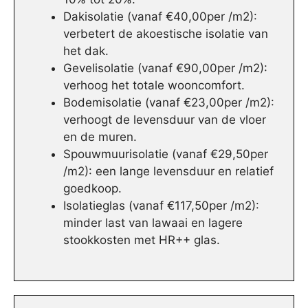
Dakisolatie (vanaf €40,00per /m2):
verbetert de akoestische isolatie van
het dak.
Gevelisolatie (vanaf €90,00per /m2):
verhoog het totale wooncomfort.
Bodemisolatie (vanaf €23,00per /m2):
verhoogt de levensduur van de vloer
en de muren.
Spouwmuurisolatie (vanaf €29,50per
/m2): een lange levensduur en relatief
goedkoop.
Isolatieglas (vanaf €117,50per /m2):
minder last van lawaai en lagere
stookkosten met HR++ glas.