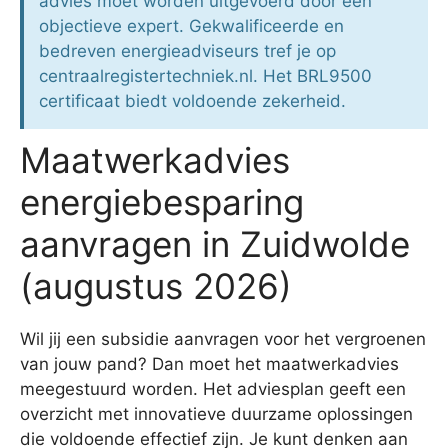
advies moet worden uitgevoerd door een
objectieve expert. Gekwalificeerde en
bedreven energieadviseurs tref je op
centraalregistertechniek.nl. Het BRL9500
certificaat biedt voldoende zekerheid.
Maatwerkadvies
energiebesparing
aanvragen in Zuidwolde
(augustus 2026)
Wil jij een subsidie aanvragen voor het vergroenen
van jouw pand? Dan moet het maatwerkadvies
meegestuurd worden. Het adviesplan geeft een
overzicht met innovatieve duurzame oplossingen
die voldoende effectief zijn. Je kunt denken aan