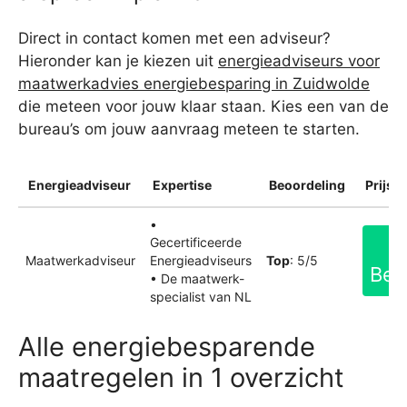
Direct in contact komen met een adviseur?
Hieronder kan je kiezen uit
energieadviseurs voor
maatwerkadvies energiebesparing in Zuidwolde
die meteen voor jouw klaar staan. Kies een van de
bureau’s om jouw aanvraag meteen te starten.
Energieadviseur
Expertise
Beoordeling
Prijsin
•
Gecertificeerde
Maatwerkadviseur
Energieadviseurs
Top
: 5/5
Bek
• De maatwerk-
specialist van NL
Alle energiebesparende
maatregelen in 1 overzicht