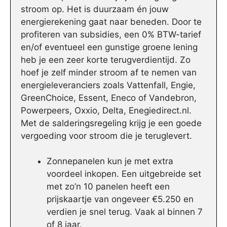
stroom op. Het is duurzaam én jouw
energierekening gaat naar beneden. Door te
profiteren van subsidies, een 0% BTW-tarief
en/of eventueel een gunstige groene lening
heb je een zeer korte terugverdientijd. Zo
hoef je zelf minder stroom af te nemen van
energieleveranciers zoals Vattenfall, Engie,
GreenChoice, Essent, Eneco of Vandebron,
Powerpeers, Oxxio, Delta, Enegiedirect.nl.
Met de salderingsregeling krijg je een goede
vergoeding voor stroom die je teruglevert.
Zonnepanelen kun je met extra
voordeel inkopen. Een uitgebreide set
met zo’n 10 panelen heeft een
prijskaartje van ongeveer €5.250 en
verdien je snel terug. Vaak al binnen 7
of 8 jaar.