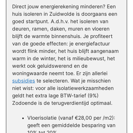
Direct jouw energierekening minderen? Een
huis isoleren in Zuidwolde is doorgaans een
goed startpunt. A.d.h.v. het isoleren van
deuren, ramen, daken, muren en vloeren
blijft de warmte binnenshuis. Je profiteert
van de goede effecten: je energiefactuur
wordt flink minder, het huis blijft aangenaam
warm in de winter, het is milieubewust, het
werkt ook geluidswerend en de
woningwaarde neemt toe. Er zijn allerlei
subsidies
te selecteren. Wat je misschien
niet wist: voor alle isolatiewerkzaamheden
geldt het extra lage BTW-tarief (9%)
Zodoende is de terugverdientijd optimaal.
Vloerisolatie (vanaf €28,00 per /m2):
geeft een gemiddelde besparing van
10% tot 20%.