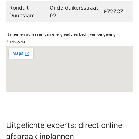
Ronduit
Onderduikersstraat
9727CZ
G
Duurzaam
92
Namen en adressen van energieadvies bedrijven omgeving
Zuidwolde
Uitgelichte experts: direct online
afspraak inplannen