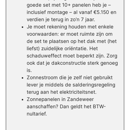
goede set met 10+ panelen heb je –
inclusief montage – al vanaf €5.150 en
verdien je terug in zo’n 7 jaar.
Je moet rekening houden met enkele
voorwaarden: er moet ruimte zijn om
de set te plaatsen op het dak met (het
liefst) zuidelijke oriëntatie. Het
schaduweffect moet beperkt zijn. Zorg
ook dat je dakconstructie sterk genoeg
is.
Zonnestroom die je zelf niet gebruikt
lever je middels de salderingsregeling
terug aan het elektriciteitsnet.
Zonnepanelen in Zandeweer
aanschaffen? Dan geldt het BTW-
nultarief.