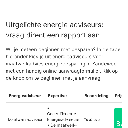
Uitgelichte energie adviseurs:
vraag direct een rapport aan
Wil je meteen beginnen met besparen? In de tabel
hieronder kies je uit
energieadviseurs voor
maatwerkadvies energiebesparing in Zandeweer
met een handig online aanvraagformulier. Klik op
de knop om te beginnen met je aanvraag.
Energieadviseur
Expertise
Beoordeling
Prijsin
•
Gecertificeerde
Maatwerkadviseur
Energieadviseurs
Top
: 5/5
Bek
• De maatwerk-