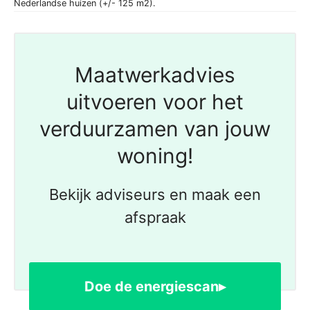
Nederlandse huizen (+/- 125 m2).
Maatwerkadvies
uitvoeren voor het
verduurzamen van jouw
woning!
Bekijk adviseurs en maak een
afspraak
Doe de energiescan▸