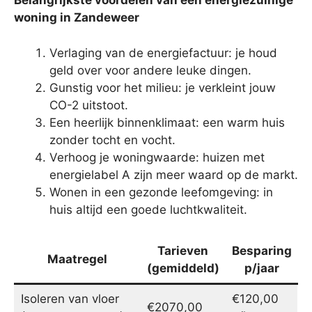
Belangrijkste voordelen van een energiezuinige
woning in Zandeweer
Verlaging van de energiefactuur: je houd
geld over voor andere leuke dingen.
Gunstig voor het milieu: je verkleint jouw
CO-2 uitstoot.
Een heerlijk binnenklimaat: een warm huis
zonder tocht en vocht.
Verhoog je woningwaarde: huizen met
energielabel A zijn meer waard op de markt.
Wonen in een gezonde leefomgeving: in
huis altijd een goede luchtkwaliteit.
Tarieven
Besparing
Maatregel
(gemiddeld)
p/jaar
Isoleren van vloer
€120,00
€2070,00