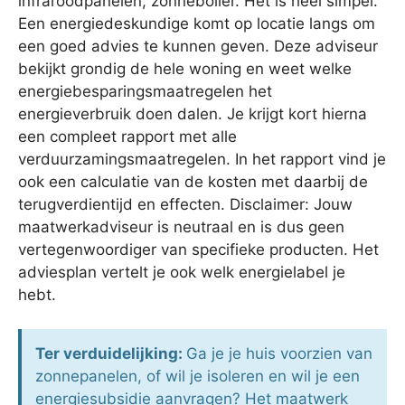
infraroodpanelen, zonneboiler. Het is heel simpel.
Een energiedeskundige komt op locatie langs om
een goed advies te kunnen geven. Deze adviseur
bekijkt grondig de hele woning en weet welke
energiebesparingsmaatregelen het
energieverbruik doen dalen. Je krijgt kort hierna
een compleet rapport met alle
verduurzamingsmaatregelen. In het rapport vind je
ook een calculatie van de kosten met daarbij de
terugverdientijd en effecten. Disclaimer: Jouw
maatwerkadviseur is neutraal en is dus geen
vertegenwoordiger van specifieke producten. Het
adviesplan vertelt je ook welk energielabel je
hebt.
Ter verduidelijking:
Ga je je huis voorzien van
zonnepanelen, of wil je isoleren en wil je een
energiesubsidie aanvragen? Het maatwerk