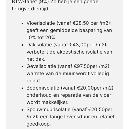
BTW-tarief (9%) Zo heb je een goede
terugverdientijd.
Vloerisolatie (vanaf €28,50 per /m2):
geeft een gemiddelde besparing van
10% tot 20%.
Dakisolatie (vanaf €43,00per /m2):
verbetert de akoestische isolatie van
het dak.
Gevelisolatie (vanaf €97,50per /m2):
warmte van de muur wordt volledig
benut.
Bodemisolatie (vanaf €20,00per /m2):
onderhoud en reparatie van de vloer
wordt makkelijker.
Spouwmuurisolatie (vanaf €20,50per
/m2): een lange levensduur en relatief
goedkoop.