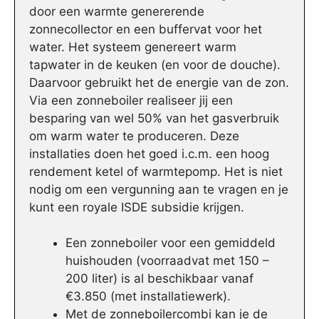
door een warmte genererende
zonnecollector en een buffervat voor het
water. Het systeem genereert warm
tapwater in de keuken (en voor de douche).
Daarvoor gebruikt het de energie van de zon.
Via een zonneboiler realiseer jij een
besparing van wel 50% van het gasverbruik
om warm water te produceren. Deze
installaties doen het goed i.c.m. een hoog
rendement ketel of warmtepomp. Het is niet
nodig om een vergunning aan te vragen en je
kunt een royale ISDE subsidie krijgen.
Een zonneboiler voor een gemiddeld
huishouden (voorraadvat met 150 –
200 liter) is al beschikbaar vanaf
€3.850 (met installatiewerk).
Met de zonneboilercombi kan je de