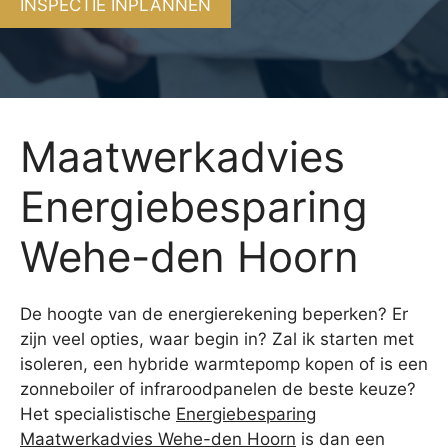
INSPECTIE INPLANNEN
Maatwerkadvies
Energiebesparing
Wehe-den Hoorn
De hoogte van de energierekening beperken? Er
zijn veel opties, waar begin in? Zal ik starten met
isoleren, een hybride warmtepomp kopen of is een
zonneboiler of infraroodpanelen de beste keuze?
Het specialistische
Energiebesparing
Maatwerkadvies Wehe-den Hoorn
is dan een