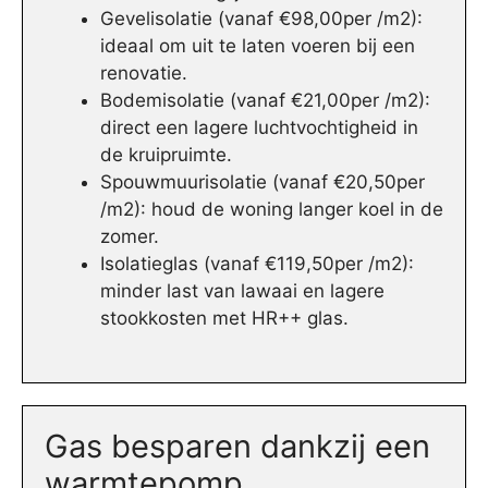
Gevelisolatie (vanaf €98,00per /m2):
ideaal om uit te laten voeren bij een
renovatie.
Bodemisolatie (vanaf €21,00per /m2):
direct een lagere luchtvochtigheid in
de kruipruimte.
Spouwmuurisolatie (vanaf €20,50per
/m2): houd de woning langer koel in de
zomer.
Isolatieglas (vanaf €119,50per /m2):
minder last van lawaai en lagere
stookkosten met HR++ glas.
Gas besparen dankzij een
warmtepomp