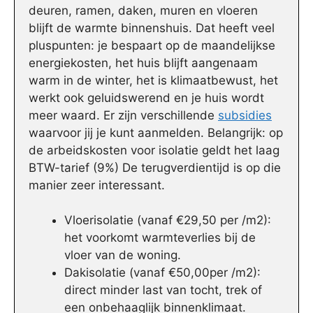
deuren, ramen, daken, muren en vloeren
blijft de warmte binnenshuis. Dat heeft veel
pluspunten: je bespaart op de maandelijkse
energiekosten, het huis blijft aangenaam
warm in de winter, het is klimaatbewust, het
werkt ook geluidswerend en je huis wordt
meer waard. Er zijn verschillende
subsidies
waarvoor jij je kunt aanmelden. Belangrijk: op
de arbeidskosten voor isolatie geldt het laag
BTW-tarief (9%) De terugverdientijd is op die
manier zeer interessant.
Vloerisolatie (vanaf €29,50 per /m2):
het voorkomt warmteverlies bij de
vloer van de woning.
Dakisolatie (vanaf €50,00per /m2):
direct minder last van tocht, trek of
een onbehaaglijk binnenklimaat.