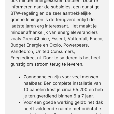
ook minder energiekosten betalen. Door te
informeren naar de subsidies, een gunstige
BTW-regeling en de zeer aantrekkelijke
groene leningen is de terugverdientijd de
laatste jaren erg interessant. Het maakt je
minder afhankelijk van energieleveranciers
zoals GreenChoice, Essent, Vattenfall, Eneco,
Budget Energie en Oxxio, Powerpeers,
Vandebron, United Consumers,
Enegiedirect.nl. Door te salderen is het heel
gunstig om stroom terug te leveren.
Zonnepanelen zijn voor veel mensen
haalbaar. Een complete installatie van
10 panelen kost je circa €5.200 en heb
je terugverdiend binnen 6 a 7 jaar.
Voor een goede werking geldt: het dak
heeft voldoende ruimte met oriëntatie