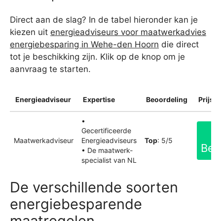
Direct aan de slag? In de tabel hieronder kan je
kiezen uit
energieadviseurs voor maatwerkadvies
energiebesparing in Wehe-den Hoorn
die direct
tot je beschikking zijn. Klik op de knop om je
aanvraag te starten.
Energieadviseur
Expertise
Beoordeling
Prijsin
•
Gecertificeerde
Maatwerkadviseur
Energieadviseurs
Top
: 5/5
Bek
• De maatwerk-
specialist van NL
De verschillende soorten
energiebesparende
maatregelen