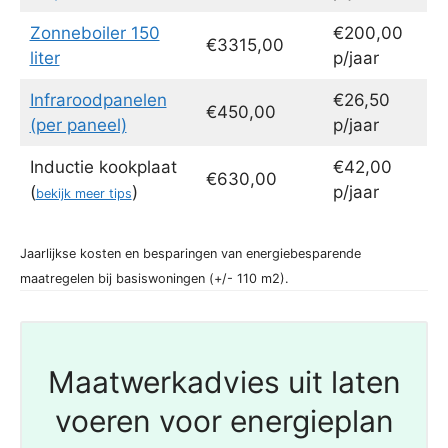
Zonneboiler 150
€200,00
€3315,00
liter
p/jaar
Infraroodpanelen
€26,50
€450,00
(per paneel)
p/jaar
Inductie kookplaat
€42,00
€630,00
(
)
p/jaar
bekijk meer tips
Jaarlijkse kosten en besparingen van energiebesparende
maatregelen bij basiswoningen (+/- 110 m2).
Maatwerkadvies uit laten
voeren voor energieplan