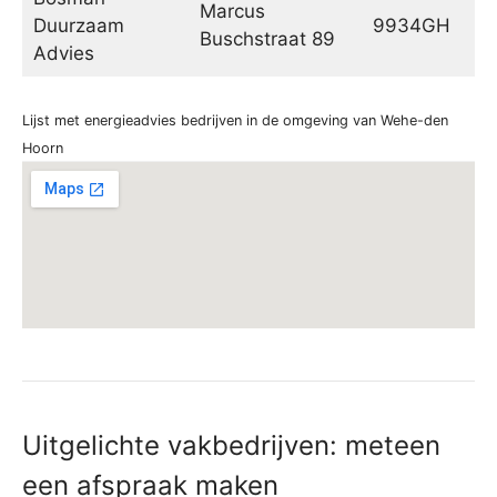
Marcus
Duurzaam
9934GH
De
Buschstraat 89
Advies
Lijst met energieadvies bedrijven in de omgeving van Wehe-den
Hoorn
Uitgelichte vakbedrijven: meteen
een afspraak maken