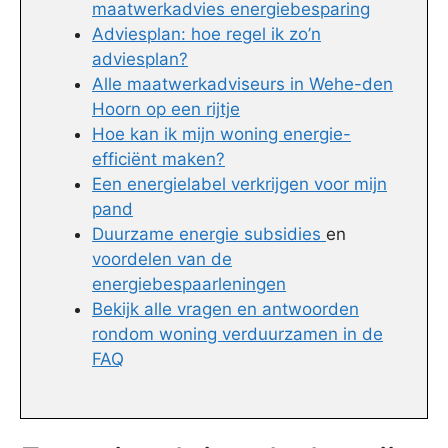
maatwerkadvies energiebesparing
Adviesplan: hoe regel ik zo’n
adviesplan?
Alle maatwerkadviseurs in Wehe-den
Hoorn op een rijtje
Hoe kan ik mijn woning energie-
efficiënt maken?
Een energielabel verkrijgen voor mijn
pand
Duurzame energie subsidies
en
voordelen van de
energiebespaarleningen
Bekijk alle vragen en antwoorden
rondom woning verduurzamen in de
FAQ