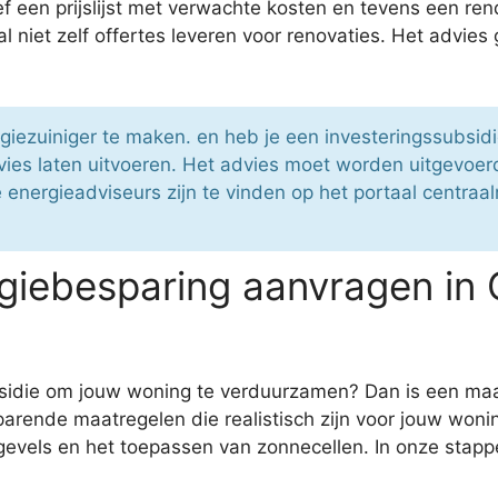
ief een prijslijst met verwachte kosten en tevens een
l niet zelf offertes leveren voor renovaties. Het advies
rgiezuiniger te maken. en heb je een investeringssubsi
ies laten uitvoeren. Het advies moet worden uitgevoer
ergieadviseurs zijn te vinden op het portaal centraalre
iebesparing aanvragen in 
bsidie om jouw woning te verduurzamen? Dan is een maa
arende maatregelen die realistisch zijn voor jouw woni
gevels en het toepassen van zonnecellen. In onze stapp