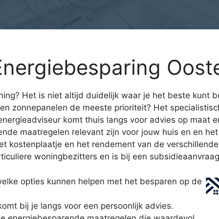
nergiebesparing Ooste
ning? Het is niet altijd duidelijk waar je het beste kunt
n zonnepanelen de meeste prioriteit? Het specialistis
nergieadviseur komt thuis langs voor advies op maat en 
nde maatregelen relevant zijn voor jouw huis en en het l
het kostenplaatje en het rendement van de verschillend
iculiere woningbezitters en is bij een subsidieaanvraag
welke opties kunnen helpen met het besparen op de
mt bij je langs voor een persoonlijk advies.
lle energiebesparende maatregelen die waardevol