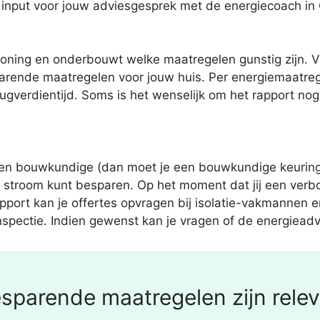
 input voor jouw adviesgesprek met de energiecoach in 
oning en onderbouwt welke maatregelen gunstig zijn. V
sparende maatregelen voor jouw huis. Per energiemaatre
ugverdientijd. Soms is het wenselijk om het rapport no
en bouwkundige (dan moet je een bouwkundige keuring 
n stroom kunt besparen. Op het moment dat jij een verb
ort kan je offertes opvragen bij isolatie-vakmannen en 
nspectie. Indien gewenst kan je vragen of de energieadvi
sparende maatregelen zijn releva