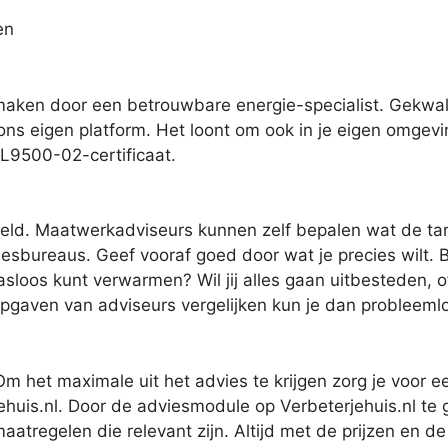
en
pmaken door een betrouwbare energie-specialist. Gekwali
 ons eigen platform. Het loont om ook in je eigen omgevi
RL9500-02-certificaat.
eld. Maatwerkadviseurs kunnen zelf bepalen wat de tari
esbureaus. Geef vooraf goed door wat je precies wilt. B
asloos kunt verwarmen? Wil jij alles gaan uitbesteden, o
jsopgaven van adviseurs vergelijken kun je dan probleem
 het maximale uit het advies te krijgen zorg je voor ee
ehuis.nl. Door de adviesmodule op Verbeterjehuis.nl te 
regelen die relevant zijn. Altijd met de prijzen en de 