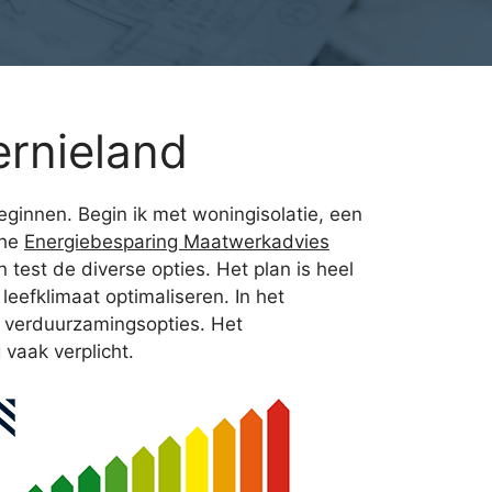
rnieland
 beginnen. Begin ik met woningisolatie, een
che
Energiebesparing Maatwerkadvies
test de diverse opties. Het plan is heel
eefklimaat optimaliseren. In het
e verduurzamingsopties. Het
 vaak verplicht.