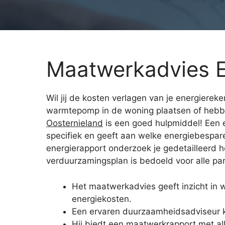
Maatwerkadvies E
Wil jij de kosten verlagen van je energiereke
warmtepomp in de woning plaatsen of hebbe
Oosternieland
is een goed hulpmiddel! Een e
specifiek en geeft aan welke energiebespare
energierapport onderzoek je gedetailleerd 
verduurzamingsplan is bedoeld voor alle part
Het maatwerkadvies geeft inzicht in 
energiekosten.
Een ervaren duurzaamheidsadviseur ko
Hij biedt een maatwerkrapport met a