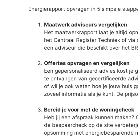
Energierapport opvragen in 5 simpele stapp
Maatwerk adviseurs vergelijken
Het maatwerkrapport laat je altijd o
het Centraal Register Techniek of via
een adviseur die beschikt over het B
Offertes opvragen en vergelijken
Een gepersonaliseerd advies kost je g
te ontvangen van gecertificeerde advi
of wil je ook weten hoe je jouw huis g
zoveel informatie als je kunt. De pri
Bereid je voor met de woningcheck
Heb jij een afspraak kunnen maken? Om
de bespaarcheck op de site verbeterj
opsomming met energiebesparende maat