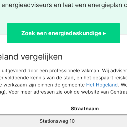
k energieadviseurs en laat een energieplan o
Zoek een energiedeskundige ▸
land vergelijken
 uitgevoerd door een professionele vakman. Wij advise
er voldoende kennis van de stad, en het bespaart reisko
die werkzaam zijn binnen de gemeente
Het Hogeland
. We
ng). Voor meer adressen zie ook de website van Centraa
Straatnaam
Stationsweg 10