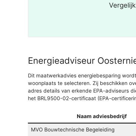
Vergelij
Energieadviseur Oosternie
Dit maatwerkadvies energiebesparing wordt
woonplaats te selecteren. Zij beschikken ov
adres details van erkende EPA-adviseurs 
het BRL9500-02-certificaat (EPA-certificeri
Naam adviesbedrijf
MVO Bouwtechnische Begeleiding