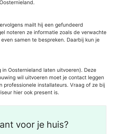
Oosternieland.
ervolgens mailt hij een gefundeerd
gel noteren ze informatie zoals de verwachte
g even samen te bespreken. Daarbij kun je
in Oosternieland laten uitvoeren). Deze
ouwing wil uitvoeren moet je contact leggen
professionele installateurs. Vraag of ze bij
seur hier ook present is.
nt voor je huis?