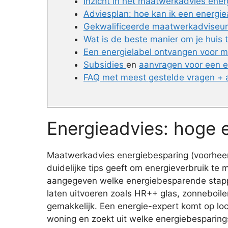
Inzicht in het maatwerkadvies ene
Adviesplan: hoe kan ik een energie
Gekwalificeerde maatwerkadviseur i
Wat is de beste manier om je huis
Een energielabel ontvangen voor m
Subsidies
en
aanvragen voor een 
FAQ met meest gestelde vragen +
Energieadvies: hoge 
Maatwerkadvies energiebesparing (voorheen 
duidelijke tips geeft om energieverbruik te
aangegeven welke energiebesparende stappen 
laten uitvoeren zoals HR++ glas, zonneboile
gemakkelijk. Een energie-expert komt op loc
woning en zoekt uit welke energiebesparing