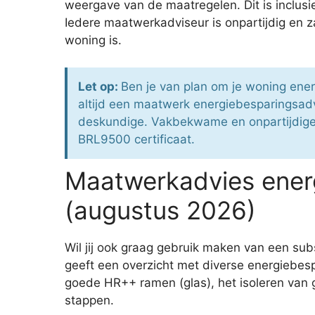
weergave van de maatregelen. Dit is inclus
Iedere maatwerkadviseur is onpartijdig en za
woning is.
Let op:
Ben je van plan om je woning ene
altijd een maatwerk energiebesparingsadv
deskundige. Vakbekwame en onpartijdige en
BRL9500 certificaat.
Maatwerkadvies energ
(augustus 2026)
Wil jij ook graag gebruik maken van een su
geeft een overzicht met diverse energiebesp
goede HR++ ramen (glas), het isoleren van 
stappen.