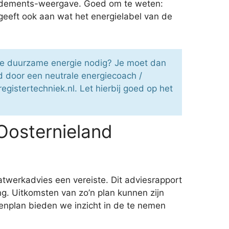
 rendements-weergave. Goed om te weten:
 geeft ook aan wat het energielabel van de
die duurzame energie nodig? Je moet dan
d door een neutrale energiecoach /
gistertechniek.nl. Let hierbij goed op het
Oosternieland
twerkadvies een vereiste. Dit adviesrapport
ng. Uitkomsten van zo’n plan kunnen zijn
enplan bieden we inzicht in de te nemen