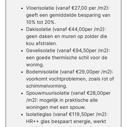
Vloerisolatie (vanaf €27,00 per /m2):
geeft een gemiddelde besparing van
10% tot 20%.
Dakisolatie (vanaf €44,00per /m2):
geen daken en muren op zolder die
kou afstralen.
Gevelisolatie (vanaf €94,50per /m2):
een goede thermische schil voor de
woning.
Bodemisolatie (vanaf €29,00per /m2):
voorkomt vochtproblemen, zoals rot of
schimmelvorming.
Spouwmuurisolatie (vanaf €28,00per
/m2): mogelijk in praktische alle
woningen met een spouw.
Isolatieglas (vanaf €119,50per /m2):
HR++ glas bespaart energie, werkt