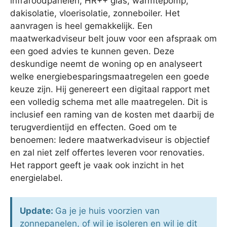
infraroodpanelen, HR++ glas, warmtepomp,
dakisolatie, vloerisolatie, zonneboiler. Het
aanvragen is heel gemakkelijk. Een
maatwerkadviseur belt jouw voor een afspraak om
een goed advies te kunnen geven. Deze
deskundige neemt de woning op en analyseert
welke energiebesparingsmaatregelen een goede
keuze zijn. Hij genereert een digitaal rapport met
een volledig schema met alle maatregelen. Dit is
inclusief een raming van de kosten met daarbij de
terugverdientijd en effecten. Goed om te
benoemen: Iedere maatwerkadviseur is objectief
en zal niet zelf offertes leveren voor renovaties.
Het rapport geeft je vaak ook inzicht in het
energielabel.
Update:
Ga je je huis voorzien van
zonnepanelen, of wil je isoleren en wil je dit