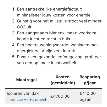
Een aantrekkelijke energiefactuur:
minimaliseer jouw kosten voor energie.
Gunstig voor het milieu: je stoot veel minder
CO2 uit.
Een aangenaam binnenklimaat: voorkomt
koude lucht en tocht in huis.
Een hogere woningwaarde: woningen met
energielabel A zijn zeer in trek.
Ervaar een gezonde leefomgeving: profiteer
van een optimale luchtkwaliteit.
Kosten
Besparing
Maatregel
(gemiddeld)
p/jaar
Isoleren van dak
€410,00
€4700,00
(
)
p/jaar
meer over woningisolatie