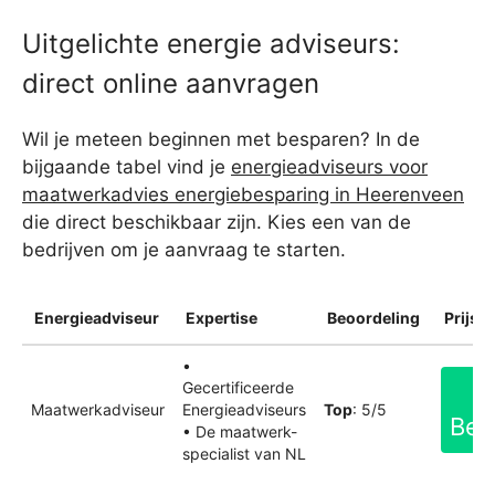
Uitgelichte energie adviseurs:
direct online aanvragen
Wil je meteen beginnen met besparen? In de
bijgaande tabel vind je
energieadviseurs voor
maatwerkadvies energiebesparing in Heerenveen
die direct beschikbaar zijn. Kies een van de
bedrijven om je aanvraag te starten.
Energieadviseur
Expertise
Beoordeling
Prijsin
•
Gecertificeerde
Maatwerkadviseur
Energieadviseurs
Top
: 5/5
Bek
• De maatwerk-
specialist van NL