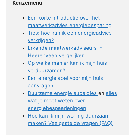
Keuzemenu
Een korte introductie over het
maatwerkadvies energiebesparing
Tips: hoe kan ik een energieadvies
verkrijgen?
Erkende maatwerkadviseurs in
Heerenveen vergelijken
Op welke manier kan ik mijn huis
verduurzamen?
Een energielabel voor mijn huis
aanvragen
Duurzame energie subsidies
en
alles
wat je moet weten over
energiebespaarleningen
Hoe kan ik mijn woning duurzaam
maken? Veelgestelde vragen (FAQ)