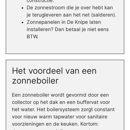
constructie.
De zonnestroom die je over hebt kan
je terugleveren aan het net (salderen).
Zonnepanelen in De Knipe laten
installeren? Dan betaal je niet eens
BTW.
Het voordeel van een
zonneboiler
Een zonneboiler wordt gevormd door een
collector op het dak en een buffervat voor
het water. Het boilersysteem zorgt constant
voor nieuw warm tapwater voor sanitaire
voorzieningen en de keuken. Kortom: