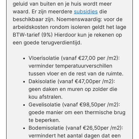
geluid van buiten en je huis wordt meer
waard. Er zijn meerdere
subsidies
die
beschikbaar zijn. Noemenswaardig: voor de
arbeidskosten rondom isoleren geldt het lage
BTW-tarief (9%) Hierdoor kun je rekenen op
een goede terugverdientijd.
Vloerisolatie (vanaf €27,00 per /m2):
verminder temperatuurverschillen
tussen vloer en de rest van de ruimte.
Dakisolatie (vanaf €47,00per /m2):
geen daken en muren op zolder die
kou afstralen.
Gevelisolatie (vanaf €98,50per /m2):
goede manier om een thermische brug
te beperken.
Bodemisolatie (vanaf €26,50per /m2):
vermindert het aantal dagen dat een