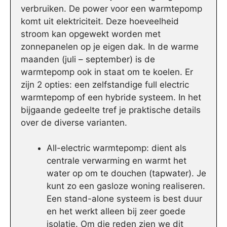
verbruiken. De power voor een warmtepomp
komt uit elektriciteit. Deze hoeveelheid
stroom kan opgewekt worden met
zonnepanelen op je eigen dak. In de warme
maanden (juli – september) is de
warmtepomp ook in staat om te koelen. Er
zijn 2 opties: een zelfstandige full electric
warmtepomp of een hybride systeem. In het
bijgaande gedeelte tref je praktische details
over de diverse varianten.
All-electric warmtepomp: dient als
centrale verwarming en warmt het
water op om te douchen (tapwater). Je
kunt zo een gasloze woning realiseren.
Een stand-alone systeem is best duur
en het werkt alleen bij zeer goede
isolatie. Om die reden zien we dit