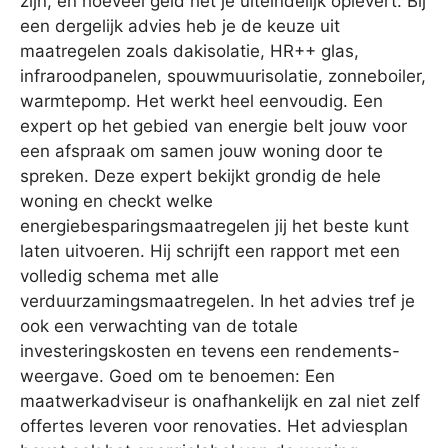
zijn, en hoeveel geld het je uiteindelijk oplevert. Bij
een dergelijk advies heb je de keuze uit
maatregelen zoals dakisolatie, HR++ glas,
infraroodpanelen, spouwmuurisolatie, zonneboiler,
warmtepomp. Het werkt heel eenvoudig. Een
expert op het gebied van energie belt jouw voor
een afspraak om samen jouw woning door te
spreken. Deze expert bekijkt grondig de hele
woning en checkt welke
energiebesparingsmaatregelen jij het beste kunt
laten uitvoeren. Hij schrijft een rapport met een
volledig schema met alle
verduurzamingsmaatregelen. In het advies tref je
ook een verwachting van de totale
investeringskosten en tevens een rendements-
weergave. Goed om te benoemen: Een
maatwerkadviseur is onafhankelijk en zal niet zelf
offertes leveren voor renovaties. Het adviesplan