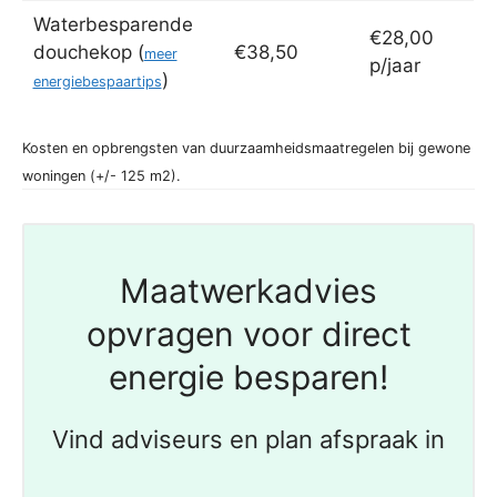
Waterbesparende
€28,00
douchekop (
€38,50
meer
p/jaar
)
energiebespaartips
Kosten en opbrengsten van duurzaamheidsmaatregelen bij gewone
woningen (+/- 125 m2).
Maatwerkadvies
opvragen voor direct
energie besparen!
Vind adviseurs en plan afspraak in