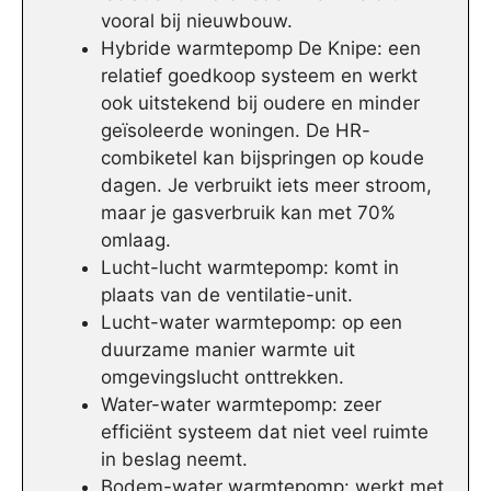
vooral bij nieuwbouw.
Hybride warmtepomp De Knipe: een
relatief goedkoop systeem en werkt
ook uitstekend bij oudere en minder
geïsoleerde woningen. De HR-
combiketel kan bijspringen op koude
dagen. Je verbruikt iets meer stroom,
maar je gasverbruik kan met 70%
omlaag.
Lucht-lucht warmtepomp: komt in
plaats van de ventilatie-unit.
Lucht-water warmtepomp: op een
duurzame manier warmte uit
omgevingslucht onttrekken.
Water-water warmtepomp: zeer
efficiënt systeem dat niet veel ruimte
in beslag neemt.
Bodem-water warmtepomp: werkt met