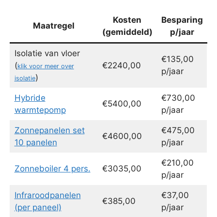
Kosten
Besparing
Maatregel
(gemiddeld)
p/jaar
Isolatie van vloer
€135,00
(
€2240,00
klik voor meer over
p/jaar
)
isolatie
Hybride
€730,00
€5400,00
warmtepomp
p/jaar
Zonnepanelen set
€475,00
€4600,00
10 panelen
p/jaar
€210,00
Zonneboiler 4 pers.
€3035,00
p/jaar
Infraroodpanelen
€37,00
€385,00
(per paneel)
p/jaar