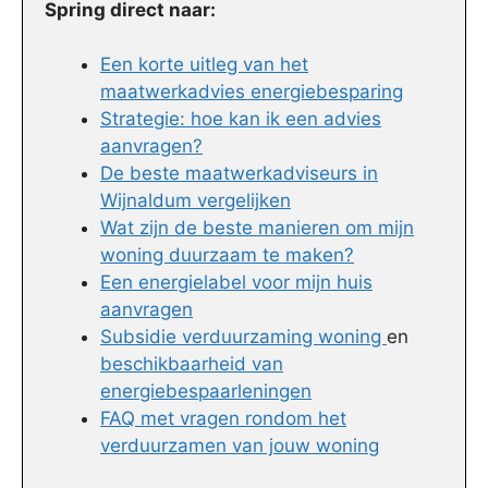
Spring direct naar:
Een korte uitleg van het
maatwerkadvies energiebesparing
Strategie: hoe kan ik een advies
aanvragen?
De beste maatwerkadviseurs in
Wijnaldum vergelijken
Wat zijn de beste manieren om mijn
woning duurzaam te maken?
Een energielabel voor mijn huis
aanvragen
Subsidie verduurzaming woning
en
beschikbaarheid van
energiebespaarleningen
FAQ met vragen rondom het
verduurzamen van jouw woning