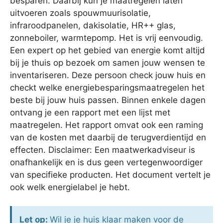
besparen. Daarbij kun je maatregelen laten
uitvoeren zoals spouwmuurisolatie,
infraroodpanelen, dakisolatie, HR++ glas,
zonneboiler, warmtepomp. Het is vrij eenvoudig.
Een expert op het gebied van energie komt altijd
bij je thuis op bezoek om samen jouw wensen te
inventariseren. Deze persoon check jouw huis en
checkt welke energiebesparingsmaatregelen het
beste bij jouw huis passen. Binnen enkele dagen
ontvang je een rapport met een lijst met
maatregelen. Het rapport omvat ook een raming
van de kosten met daarbij de terugverdientijd en
effecten. Disclaimer: Een maatwerkadviseur is
onafhankelijk en is dus geen vertegenwoordiger
van specifieke producten. Het document vertelt je
ook welk energielabel je hebt.
Let op:
Wil je je huis klaar maken voor de