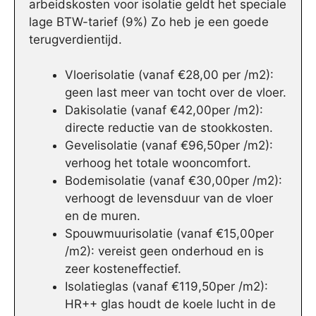
arbeidskosten voor isolatie geldt het speciale
lage BTW-tarief (9%) Zo heb je een goede
terugverdientijd.
Vloerisolatie (vanaf €28,00 per /m2):
geen last meer van tocht over de vloer.
Dakisolatie (vanaf €42,00per /m2):
directe reductie van de stookkosten.
Gevelisolatie (vanaf €96,50per /m2):
verhoog het totale wooncomfort.
Bodemisolatie (vanaf €30,00per /m2):
verhoogt de levensduur van de vloer
en de muren.
Spouwmuurisolatie (vanaf €15,00per
/m2): vereist geen onderhoud en is
zeer kosteneffectief.
Isolatieglas (vanaf €119,50per /m2):
HR++ glas houdt de koele lucht in de