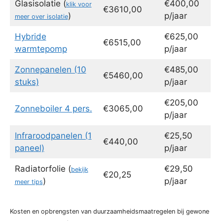
Glasisolatie (
€400,00
klik voor
€3610,00
)
p/jaar
meer over isolatie
Hybride
€625,00
€6515,00
warmtepomp
p/jaar
Zonnepanelen (10
€485,00
€5460,00
stuks)
p/jaar
€205,00
Zonneboiler 4 pers.
€3065,00
p/jaar
Infraroodpanelen (1
€25,50
€440,00
paneel)
p/jaar
Radiatorfolie (
€29,50
bekijk
€20,25
)
p/jaar
meer tips
Kosten en opbrengsten van duurzaamheidsmaatregelen bij gewone