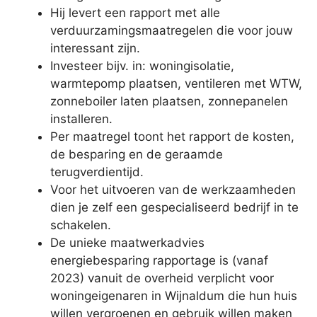
Hij levert een rapport met alle
verduurzamingsmaatregelen die voor jouw
interessant zijn.
Investeer bijv. in: woningisolatie,
warmtepomp plaatsen, ventileren met WTW,
zonneboiler laten plaatsen, zonnepanelen
installeren.
Per maatregel toont het rapport de kosten,
de besparing en de geraamde
terugverdientijd.
Voor het uitvoeren van de werkzaamheden
dien je zelf een gespecialiseerd bedrijf in te
schakelen.
De unieke maatwerkadvies
energiebesparing rapportage is (vanaf
2023) vanuit de overheid verplicht voor
woningeigenaren in Wijnaldum die hun huis
willen vergroenen en gebruik willen maken