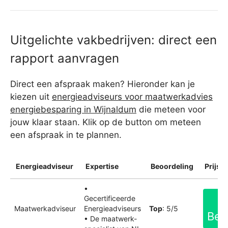
Uitgelichte vakbedrijven: direct een
rapport aanvragen
Direct een afspraak maken? Hieronder kan je
kiezen uit
energieadviseurs voor maatwerkadvies
energiebesparing in Wijnaldum
die meteen voor
jouw klaar staan. Klik op de button om meteen
een afspraak in te plannen.
Energieadviseur
Expertise
Beoordeling
Prijsin
•
Gecertificeerde
Maatwerkadviseur
Energieadviseurs
Top
: 5/5
Bek
• De maatwerk-