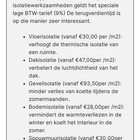
isolatiewerkzaamheden geldt het speciale
lage BTW-tarief (9%) De terugverdientijd is
op die manier zeer interessant.
Vloerisolatie (vanaf €30,00 per /m2):
verhoogt de thermische isolatie van
een ruimte.
Dakisolatie (vanaf €47,00per /m2):
verbetert de luchtdichtheid van het
dak.
Gevelisolatie (vanaf €93,50per /m2):
minder verlies van koelte tijdens de
zomermaanden.
Bodemisolatie (vanaf €28,00per /m2):
vermindert de warmteverliezen in de
winter en koelt het interieur in de
zomer.
Spouwmuurisolatie (vanaf €30,00per