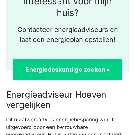
interessant voor mijn
huis?
Contacteer energieadviseurs en
laat een energieplan opstellen!
Energiedeskundige zoeken ▸
Energieadviseur Hoeven
vergelijken
Dit maatwerkadvies energiebesparing wordt
uitgevoerd door een betrouwbare
energieadviseur. Het is nuttig om een maatwerk