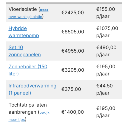
Vloerisolatie (
€155,00
meer
€2425,00
)
p/jaar
over woningisolatie
Hybride
€1075,00
€6505,00
warmtepomp
p/jaar
Set 10
€490,00
€4955,00
zonnepanelen
p/jaar
Zonneboiler (150
€195,00
€3205,00
liter)
p/jaar
Infraroodverwarming
€44,50
€375,00
(1 paneel)
p/jaar
Tochtstrips laten
€195,00
aanbrengen (
€1400,00
bekijk
p/jaar
)
meer tips