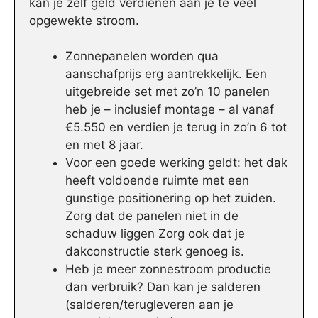
kan je zelf geld verdienen aan je te veel
opgewekte stroom.
Zonnepanelen worden qua
aanschafprijs erg aantrekkelijk. Een
uitgebreide set met zo’n 10 panelen
heb je – inclusief montage – al vanaf
€5.550 en verdien je terug in zo’n 6 tot
en met 8 jaar.
Voor een goede werking geldt: het dak
heeft voldoende ruimte met een
gunstige positionering op het zuiden.
Zorg dat de panelen niet in de
schaduw liggen Zorg ook dat je
dakconstructie sterk genoeg is.
Heb je meer zonnestroom productie
dan verbruik? Dan kan je salderen
(salderen/terugleveren aan je