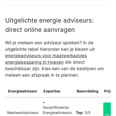
Uitgelichte energie adviseurs:
direct online aanvragen
Wil je meteen een adviseur spreken? In de
uitgelichte tabel hieronder kan je kiezen uit
energieadviseurs voor maatwerkadvies
energiebesparing in Hoeven
die direct
beschikbaar zijn. Kies een van de bedrijven om
meteen een afspraak in te plannen.
Energieadviseur
Expertise
Beoordeling
Prijsin
•
Gecertificeerde
Maatwerkadviseur
Energieadviseurs
Top
: 5/5