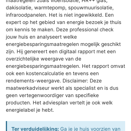
maatregelen zoals vloerisolatie, HR++ glas,
dakisolatie, warmtepomp, spouwmuurisolatie,
infraroodpanelen. Het is niet ingewikkeld. Een
expert op het gebied van energie bezoek je thuis
om kennis te maken. Deze professional check
jouw huis en analyseert welke
energiebesparingsmaatregelen mogelijk geschikt
zijn. Hij genereert een digitaal rapport met een
overzichtelijke weergave van de
energiebesparingsmaatregelen. Het rapport omvat
ook een kostencalculatie en tevens een
rendements-weergave. Disclaimer: Deze
maatwerkadviseur werkt als specialist en is dus
geen vertegenwoordiger van specifieke
producten. Het adviesplan vertelt je ook welk
energielabel je hebt.
Ter verduidelijking:
Ga je je huis voorzien van