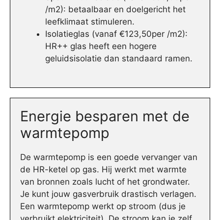
/m2): betaalbaar en doelgericht het
leefklimaat stimuleren.
Isolatieglas (vanaf €123,50per /m2):
HR++ glas heeft een hogere
geluidsisolatie dan standaard ramen.
Energie besparen met de
warmtepomp
De warmtepomp is een goede vervanger van
de HR-ketel op gas. Hij werkt met warmte
van bronnen zoals lucht of het grondwater.
Je kunt jouw gasverbruik drastisch verlagen.
Een warmtepomp werkt op stroom (dus je
verbruikt elektriciteit). De stroom kan je zelf