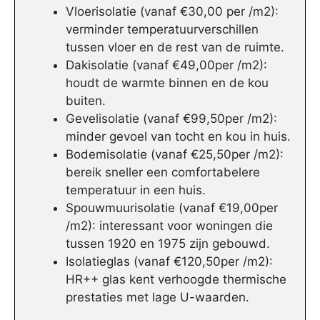
Vloerisolatie (vanaf €30,00 per /m2):
verminder temperatuurverschillen
tussen vloer en de rest van de ruimte.
Dakisolatie (vanaf €49,00per /m2):
houdt de warmte binnen en de kou
buiten.
Gevelisolatie (vanaf €99,50per /m2):
minder gevoel van tocht en kou in huis.
Bodemisolatie (vanaf €25,50per /m2):
bereik sneller een comfortabelere
temperatuur in een huis.
Spouwmuurisolatie (vanaf €19,00per
/m2): interessant voor woningen die
tussen 1920 en 1975 zijn gebouwd.
Isolatieglas (vanaf €120,50per /m2):
HR++ glas kent verhoogde thermische
prestaties met lage U-waarden.