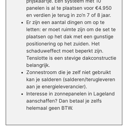
prijskaartje. Een systeem met 10
panelen is al te plaatsen voor €4.950
en verdien je terug in zo’n 7 of 8 jaar.
Er zijn een aantal dingen om op te
letten: er moet ruimte zijn om de set te
plaatsen op het dak met een gunstige
positionering op het zuiden. Het
schaduweffect moet beperkt zijn.
Tenslotte is een stevige dakconstructie
belangrijk.
Zonnestroom die je zelf niet gebruikt
kan je salderen (salderen/terugleveren
aan je energieleverancier).
Interesse in zonnepanelen in Lageland
aanschaffen? Dan betaal je zelfs
helemaal geen BTW.