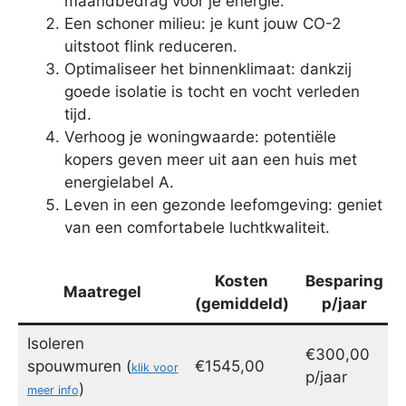
maandbedrag voor je energie.
Een schoner milieu: je kunt jouw CO-2
uitstoot flink reduceren.
Optimaliseer het binnenklimaat: dankzij
goede isolatie is tocht en vocht verleden
tijd.
Verhoog je woningwaarde: potentiële
kopers geven meer uit aan een huis met
energielabel A.
Leven in een gezonde leefomgeving: geniet
van een comfortabele luchtkwaliteit.
Kosten
Besparing
Maatregel
(gemiddeld)
p/jaar
Isoleren
€300,00
spouwmuren (
€1545,00
klik voor
p/jaar
)
meer info