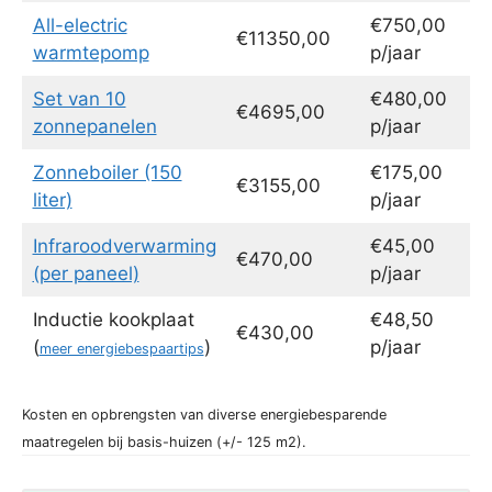
All-electric
€750,00
€11350,00
warmtepomp
p/jaar
Set van 10
€480,00
€4695,00
zonnepanelen
p/jaar
Zonneboiler (150
€175,00
€3155,00
liter)
p/jaar
Infraroodverwarming
€45,00
€470,00
(per paneel)
p/jaar
Inductie kookplaat
€48,50
€430,00
(
)
p/jaar
meer energiebespaartips
Kosten en opbrengsten van diverse energiebesparende
maatregelen bij basis-huizen (+/- 125 m2).