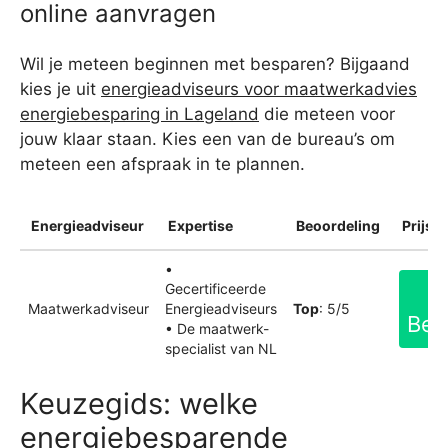
online aanvragen
Wil je meteen beginnen met besparen? Bijgaand
kies je uit
energieadviseurs voor maatwerkadvies
energiebesparing in Lageland
die meteen voor
jouw klaar staan. Kies een van de bureau’s om
meteen een afspraak in te plannen.
Energieadviseur
Expertise
Beoordeling
Prijsin
•
Gecertificeerde
Maatwerkadviseur
Energieadviseurs
Top
: 5/5
Bek
• De maatwerk-
specialist van NL
Keuzegids: welke
energiebesparende