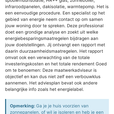
spouwmuurisolatie, HR++ glas, zonneboiler,
infraroodpanelen, dakisolatie, warmtepomp. Het is
een eenvoudige procedure. Een specialist op het
gebied van energie neem contact op om samen
jouw woning door te spreken. Deze professional
doet een grondige analyse en zoekt uit welke
energiebesparingsmaatregelen bijdragen aan
jouw doelstellingen. Jij ontvangt een rapport met
daarin duurzaamheidsmaatregelen. Het rapport
omvat ook een verwachting van de totale
investeringskosten en het totale rendement Goed
om te benoemen: Deze maatwerkadviseur is
objectief en kan dus niet zelf een verbouwklus
aannemen. Het adviesplan bevat ook andere
belangrijke info zoals het energielabel.
Opmerking:
Ga je je huis voorzien van
zonnepanelen, of wil je isoleren en heb je een