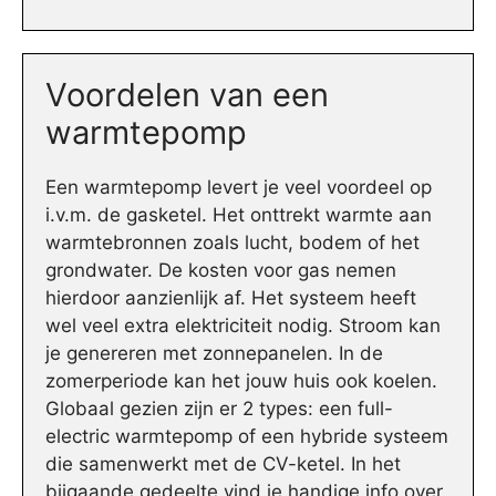
Voordelen van een
warmtepomp
Een warmtepomp levert je veel voordeel op
i.v.m. de gasketel. Het onttrekt warmte aan
warmtebronnen zoals lucht, bodem of het
grondwater. De kosten voor gas nemen
hierdoor aanzienlijk af. Het systeem heeft
wel veel extra elektriciteit nodig. Stroom kan
je genereren met zonnepanelen. In de
zomerperiode kan het jouw huis ook koelen.
Globaal gezien zijn er 2 types: een full-
electric warmtepomp of een hybride systeem
die samenwerkt met de CV-ketel. In het
bijgaande gedeelte vind je handige info over