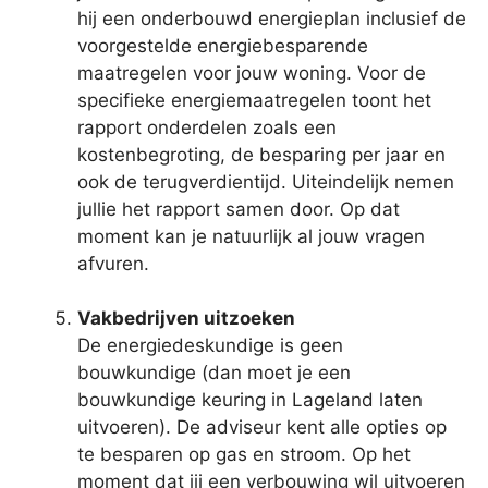
hij een onderbouwd energieplan inclusief de
voorgestelde energiebesparende
maatregelen voor jouw woning. Voor de
specifieke energiemaatregelen toont het
rapport onderdelen zoals een
kostenbegroting, de besparing per jaar en
ook de terugverdientijd. Uiteindelijk nemen
jullie het rapport samen door. Op dat
moment kan je natuurlijk al jouw vragen
afvuren.
Vakbedrijven uitzoeken
De energiedeskundige is geen
bouwkundige (dan moet je een
bouwkundige keuring in Lageland laten
uitvoeren). De adviseur kent alle opties op
te besparen op gas en stroom. Op het
moment dat jij een verbouwing wil uitvoeren