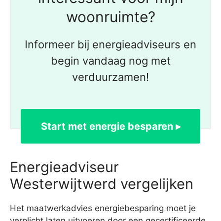
woonruimte?
Informeer bij energieadviseurs en
begin vandaag nog met
verduurzamen!
Start met energie besparen ▸
Energieadviseur
Westerwijtwerd vergelijken
Het maatwerkadvies energiebesparing moet je
verplicht laten uitvoeren door een gecertificeerde