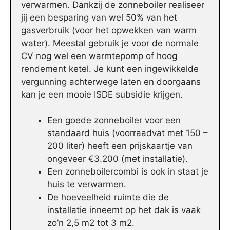
verwarmen. Dankzij de zonneboiler realiseer
jij een besparing van wel 50% van het
gasverbruik (voor het opwekken van warm
water). Meestal gebruik je voor de normale
CV nog wel een warmtepomp of hoog
rendement ketel. Je kunt een ingewikkelde
vergunning achterwege laten en doorgaans
kan je een mooie ISDE subsidie krijgen.
Een goede zonneboiler voor een
standaard huis (voorraadvat met 150 –
200 liter) heeft een prijskaartje van
ongeveer €3.200 (met installatie).
Een zonneboilercombi is ook in staat je
huis te verwarmen.
De hoeveelheid ruimte die de
installatie inneemt op het dak is vaak
zo’n 2,5 m2 tot 3 m2.