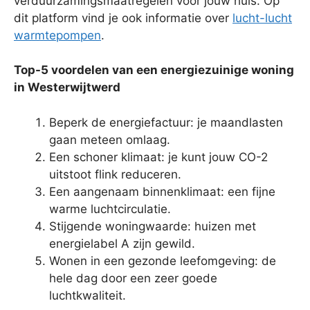
verduurzamingsmaatregelen voor jouw huis. Op
dit platform vind je ook informatie over
lucht-lucht
warmtepompen
.
Top-5 voordelen van een energiezuinige woning
in Westerwijtwerd
Beperk de energiefactuur: je maandlasten
gaan meteen omlaag.
Een schoner klimaat: je kunt jouw CO-2
uitstoot flink reduceren.
Een aangenaam binnenklimaat: een fijne
warme luchtcirculatie.
Stijgende woningwaarde: huizen met
energielabel A zijn gewild.
Wonen in een gezonde leefomgeving: de
hele dag door een zeer goede
luchtkwaliteit.