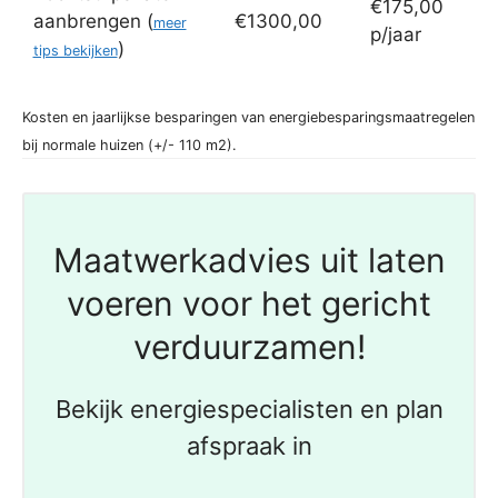
€175,00
aanbrengen (
€1300,00
meer
p/jaar
)
tips bekijken
Kosten en jaarlijkse besparingen van energiebesparingsmaatregelen
bij normale huizen (+/- 110 m2).
Maatwerkadvies uit laten
voeren voor het gericht
verduurzamen!
Bekijk energiespecialisten en plan
afspraak in