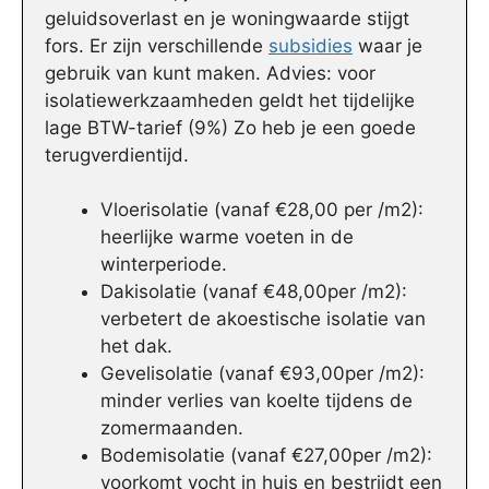
geluidsoverlast en je woningwaarde stijgt
fors. Er zijn verschillende
subsidies
waar je
gebruik van kunt maken. Advies: voor
isolatiewerkzaamheden geldt het tijdelijke
lage BTW-tarief (9%) Zo heb je een goede
terugverdientijd.
Vloerisolatie (vanaf €28,00 per /m2):
heerlijke warme voeten in de
winterperiode.
Dakisolatie (vanaf €48,00per /m2):
verbetert de akoestische isolatie van
het dak.
Gevelisolatie (vanaf €93,00per /m2):
minder verlies van koelte tijdens de
zomermaanden.
Bodemisolatie (vanaf €27,00per /m2):
voorkomt vocht in huis en bestrijdt een