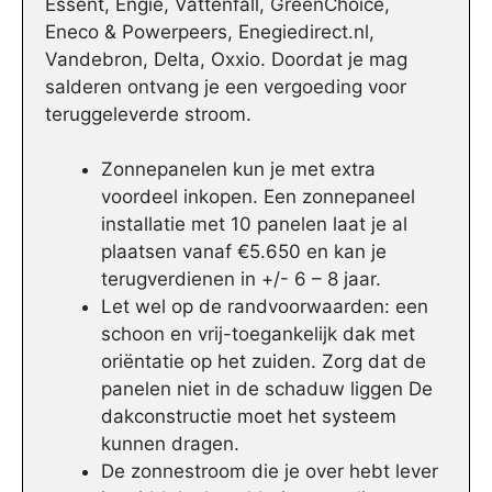
Essent, Engie, Vattenfall, GreenChoice,
Eneco & Powerpeers, Enegiedirect.nl,
Vandebron, Delta, Oxxio. Doordat je mag
salderen ontvang je een vergoeding voor
teruggeleverde stroom.
Zonnepanelen kun je met extra
voordeel inkopen. Een zonnepaneel
installatie met 10 panelen laat je al
plaatsen vanaf €5.650 en kan je
terugverdienen in +/- 6 – 8 jaar.
Let wel op de randvoorwaarden: een
schoon en vrij-toegankelijk dak met
oriëntatie op het zuiden. Zorg dat de
panelen niet in de schaduw liggen De
dakconstructie moet het systeem
kunnen dragen.
De zonnestroom die je over hebt lever