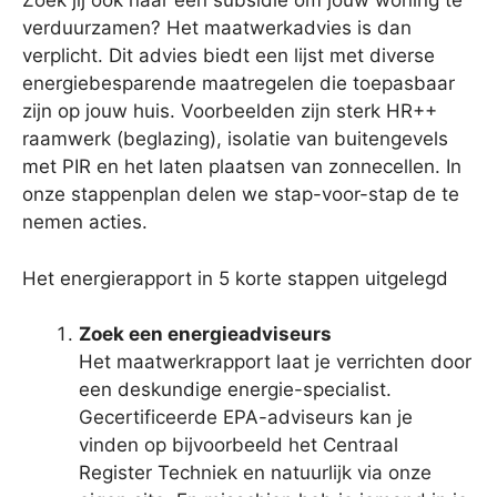
Zoek jij ook naar een subsidie om jouw woning te
verduurzamen? Het maatwerkadvies is dan
verplicht. Dit advies biedt een lijst met diverse
energiebesparende maatregelen die toepasbaar
zijn op jouw huis. Voorbeelden zijn sterk HR++
raamwerk (beglazing), isolatie van buitengevels
met PIR en het laten plaatsen van zonnecellen. In
onze stappenplan delen we stap-voor-stap de te
nemen acties.
Het energierapport in 5 korte stappen uitgelegd
Zoek een energieadviseurs
Het maatwerkrapport laat je verrichten door
een deskundige energie-specialist.
Gecertificeerde EPA-adviseurs kan je
vinden op bijvoorbeeld het Centraal
Register Techniek en natuurlijk via onze