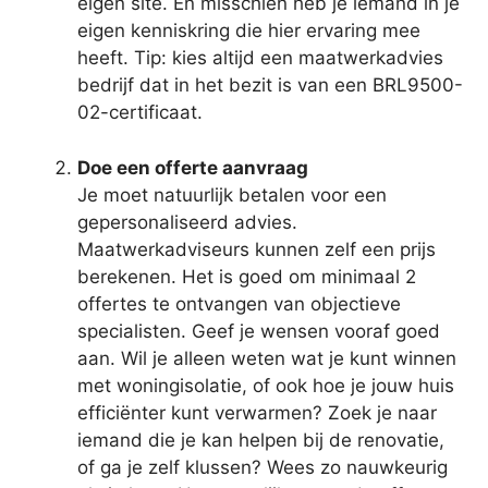
eigen site. En misschien heb je iemand in je
eigen kenniskring die hier ervaring mee
heeft. Tip: kies altijd een maatwerkadvies
bedrijf dat in het bezit is van een BRL9500-
02-certificaat.
Doe een offerte aanvraag
Je moet natuurlijk betalen voor een
gepersonaliseerd advies.
Maatwerkadviseurs kunnen zelf een prijs
berekenen. Het is goed om minimaal 2
offertes te ontvangen van objectieve
specialisten. Geef je wensen vooraf goed
aan. Wil je alleen weten wat je kunt winnen
met woningisolatie, of ook hoe je jouw huis
efficiënter kunt verwarmen? Zoek je naar
iemand die je kan helpen bij de renovatie,
of ga je zelf klussen? Wees zo nauwkeurig