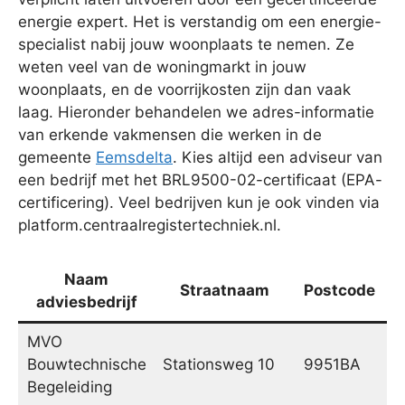
energie expert. Het is verstandig om een energie-
specialist nabij jouw woonplaats te nemen. Ze
weten veel van de woningmarkt in jouw
woonplaats, en de voorrijkosten zijn dan vaak
laag. Hieronder behandelen we adres-informatie
van erkende vakmensen die werken in de
gemeente
Eemsdelta
. Kies altijd een adviseur van
een bedrijf met het BRL9500-02-certificaat (EPA-
certificering). Veel bedrijven kun je ook vinden via
platform.centraalregistertechniek.nl.
Naam
Straatnaam
Postcode
adviesbedrijf
MVO
Bouwtechnische
Stationsweg 10
9951BA
W
Begeleiding