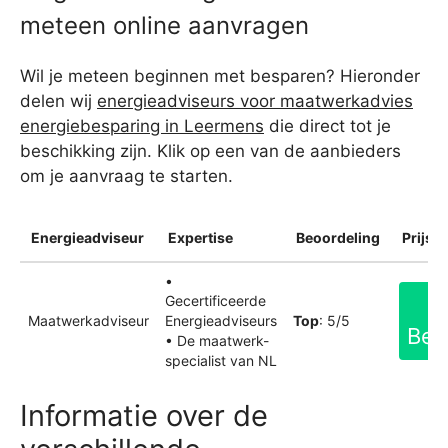
meteen online aanvragen
Wil je meteen beginnen met besparen? Hieronder
delen wij
energieadviseurs voor maatwerkadvies
energiebesparing in Leermens
die direct tot je
beschikking zijn. Klik op een van de aanbieders
om je aanvraag te starten.
Energieadviseur
Expertise
Beoordeling
Prijsin
•
Gecertificeerde
Maatwerkadviseur
Energieadviseurs
Top
: 5/5
Bek
• De maatwerk-
specialist van NL
Informatie over de