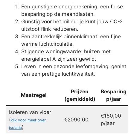
Een gunstigere energierekening: een forse
besparing op de maandlasten.
Gunstig voor het milieu: je kunt jouw CO-2
uitstoot flink reduceren.
Een aantrekkelijk binnenklimaat: een fijne
warme luchtcirculatie.
Stijgende woningwaarde: huizen met
energielabel A zijn zeer gewild.
Leven in een gezonde leefomgeving: geniet
van een prettige luchtkwaliteit.
Prijzen
Besparing
Maatregel
(gemiddeld)
p/jaar
Isoleren van vloer
€160,00
(
€2090,00
klik voor meer over
p/jaar
)
isolatie