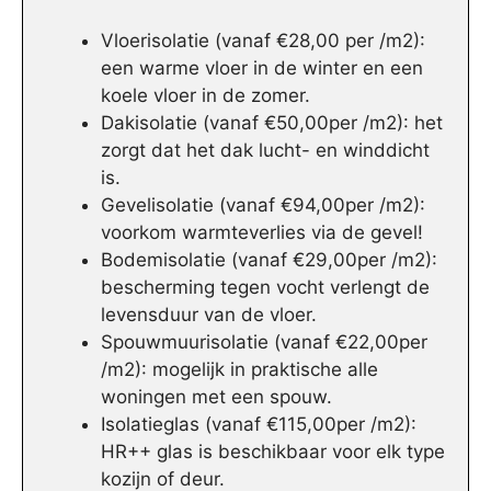
Vloerisolatie (vanaf €28,00 per /m2):
een warme vloer in de winter en een
koele vloer in de zomer.
Dakisolatie (vanaf €50,00per /m2): het
zorgt dat het dak lucht- en winddicht
is.
Gevelisolatie (vanaf €94,00per /m2):
voorkom warmteverlies via de gevel!
Bodemisolatie (vanaf €29,00per /m2):
bescherming tegen vocht verlengt de
levensduur van de vloer.
Spouwmuurisolatie (vanaf €22,00per
/m2): mogelijk in praktische alle
woningen met een spouw.
Isolatieglas (vanaf €115,00per /m2):
HR++ glas is beschikbaar voor elk type
kozijn of deur.