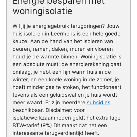
Energie besparen met
woningisolatie
Wil jij je energiegebruik terugdringen? Jouw
huis isoleren in Leermens is een hele goede
keuze. Aan de hand van het isoleren van
deuren, ramen, daken, muren en vloeren
houd je de warmte binnen. Woningisolatie is
een absolute must: de energierekening gaat
omlaag, je hebt een fijn warm huis in de
winter, en een koele woning in de zomer, je
hoeft minder gas te stoken, het functioneert
tevens als een geluidswal en je huis wordt
meer waard. Er zijn meerdere
subsidies
beschikbaar. Disclaimer: voor
isolatiewerkzaamheden geldt het extra lage
BTW-tarief (9%) Dit maakt dat het een
interessante terugverdientijd heeft.