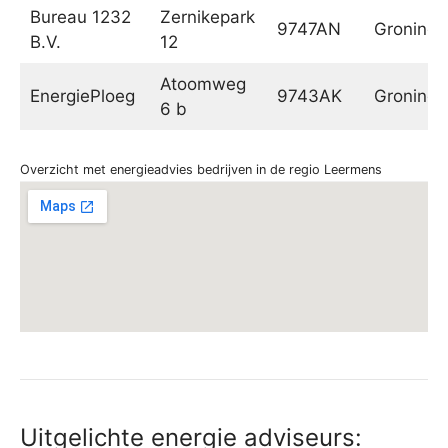
Bureau 1232
Zernikepark
9747AN
Groninge
B.V.
12
Atoomweg
EnergiePloeg
9743AK
Groninge
6 b
Overzicht met energieadvies bedrijven in de regio Leermens
Uitgelichte energie adviseurs: