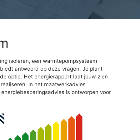
um
 woning isoleren, een warmtepompsysteem
biedt antwoord op deze vragen. Je plant
de optie. Het energierapport laat jouw zien
realiseren. In het maatwerkadvies
t energiebesparingsadvies is ontworpen voor