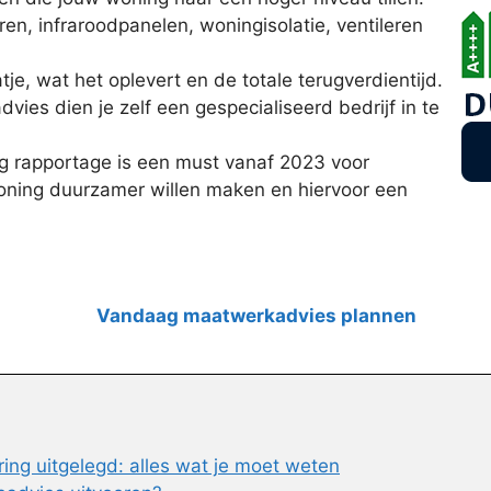
ren, infraroodpanelen, woningisolatie, ventileren
je, wat het oplevert en de totale terugverdientijd.
ies dien je zelf een gespecialiseerd bedrijf in te
 rapportage is een must vanaf 2023 voor
ning duurzamer willen maken en hiervoor een
Vandaag maatwerkadvies plannen
ng uitgelegd: alles wat je moet weten