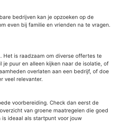
wbare bedrijven kan je opzoeken op de
om even bij familie en vrienden na te vragen.
n. Het is raadzaam om diverse offertes te
 puur en alleen kijken naar de isolatie, of
aamheden overlaten aan een bedrijf, of doe
r veel relevanter.
goede voorbereiding. Check dan eerst de
n overzicht van groene maatregelen die goed
is ideaal als startpunt voor jouw