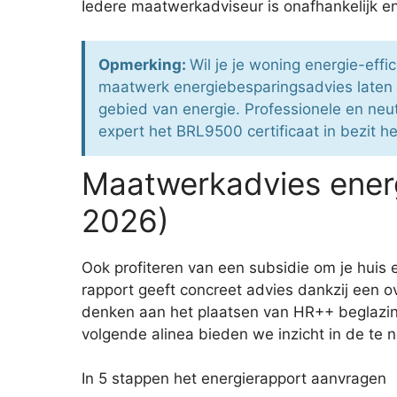
Iedere maatwerkadviseur is onafhankelijk en
Opmerking:
Wil je je woning energie-eff
maatwerk energiebesparingsadvies laten u
gebied van energie. Professionele en neutr
expert het BRL9500 certificaat in bezit he
Maatwerkadvies ener
2026)
Ook profiteren van een subsidie om je huis
rapport geeft concreet advies dankzij een o
denken aan het plaatsen van HR++ beglazing
volgende alinea bieden we inzicht in de te
In 5 stappen het energierapport aanvragen