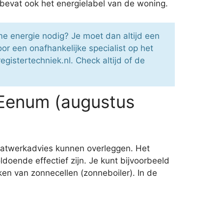
n bevat ook het energielabel van de woning.
me energie nodig? Je moet dan altijd een
r een onafhankelijke specialist op het
gistertechniek.nl. Check altijd of de
 Eenum (augustus
maatwerkadvies kunnen overleggen. Het
doende effectief zijn. Je kunt bijvoorbeeld
en van zonnecellen (zonneboiler). In de