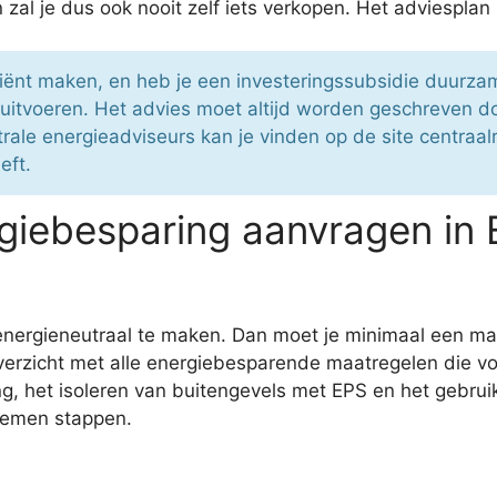
 zal je dus ook nooit zelf iets verkopen. Het adviespla
iciënt maken, en heb je een investeringssubsidie duurza
itvoeren. Het advies moet altijd worden geschreven doo
ale energieadviseurs kan je vinden op de site centraalre
eft.
giebesparing aanvragen in
 energieneutraal te maken. Dan moet je minimaal een 
verzicht met alle energiebesparende maatregelen die vol
, het isoleren van buitengevels met EPS en het gebruik
 nemen stappen.