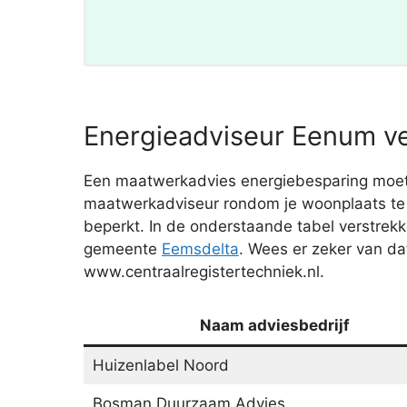
Energieadviseur Eenum ve
Een maatwerkadvies energiebesparing moet je
maatwerkadviseur rondom je woonplaats te s
beperkt. In de onderstaande tabel verstre
gemeente
Eemsdelta
. Wees er zeker van da
www.centraalregistertechniek.nl.
Naam adviesbedrijf
Huizenlabel Noord
Bosman Duurzaam Advies