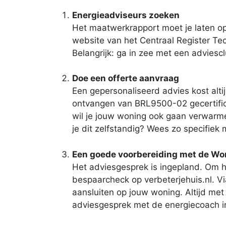
Energieadviseurs zoeken
Het maatwerkrapport moet je laten op
website van het Centraal Register Tech
Belangrijk: ga in zee met een adviesc
Doe een offerte aanvraag
Een gepersonaliseerd advies kost alti
ontvangen van BRL9500-02 gecertifice
wil je jouw woning ook gaan verwarm
je dit zelfstandig? Wees zo specifiek 
Een goede voorbereiding met de W
Het adviesgesprek is ingepland. Om he
bespaarcheck op verbeterjehuis.nl. V
aansluiten op jouw woning. Altijd met
adviesgesprek met de energiecoach 