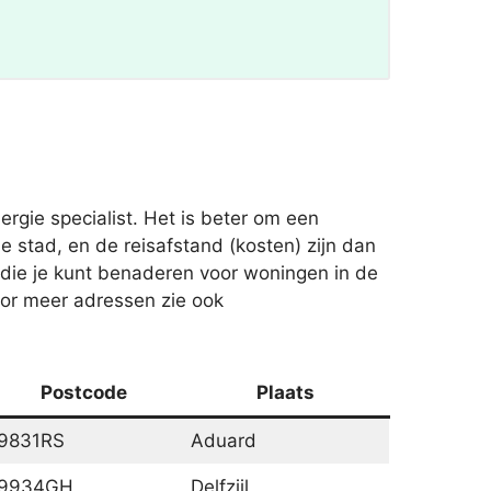
rgie specialist. Het is beter om een
 stad, en de reisafstand (kosten) zijn dan
die je kunt benaderen voor woningen in de
oor meer adressen zie ook
Postcode
Plaats
9831RS
Aduard
9934GH
Delfzijl