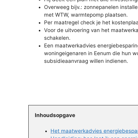
Overweeg bijv.: zonnepanelen installe
met WTW, warmtepomp plaatsen.
Per maatregel check je het kostenplaat
Voor de uitvoering van het maatwerkadv
schakelen.
Een maatwerkadvies energiebesparing
woningeigenaren in Eenum die hun wo
subsidieaanvraag willen indienen.
Inhoudsopgave
Het maatwerkadvies energiebespari