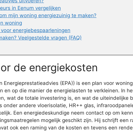
ieadvies uitvoeren?
urs in Eenum vergelijken
om mijn woning energiezuinig te maken?
ijn woning
 voor energiebespaarleningen
maken? Veelgestelde vragen (FAQ)
oor de energiekosten
Energieprestatieadvies (EPA)) is een plan voor woning
n en op die manier de energielasten te verkleinen. In 
wat de totale investering is, en wat de uiteindelijke bes
onder andere vloerisolatie, HR++ glas, infraroodpanele
lijk. Een energiedeskundige neem contact op om kenn
gsmaatregelen mogelijk geschikt zijn. Hij schrijft een 
mvat ook een raming van de kosten en tevens een ren