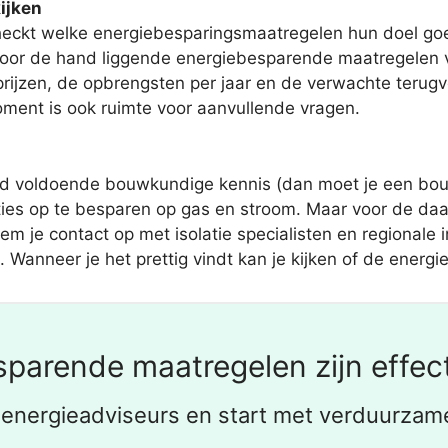
ijken
heckt welke energiebesparingsmaatregelen hun doel goed
oor de hand liggende energiebesparende maatregelen v
prijzen, de opbrengsten per jaar en de verwachte terug
ment is ook ruimte voor aanvullende vragen.
tijd voldoende bouwkundige kennis (dan moet je een bo
ties op te besparen op gas en stroom. Maar voor de daadw
m je contact op met isolatie specialisten en regionale 
Wanneer je het prettig vindt kan je kijken of de energie 
parende maatregelen zijn effect
 energieadviseurs en start met verduurzam