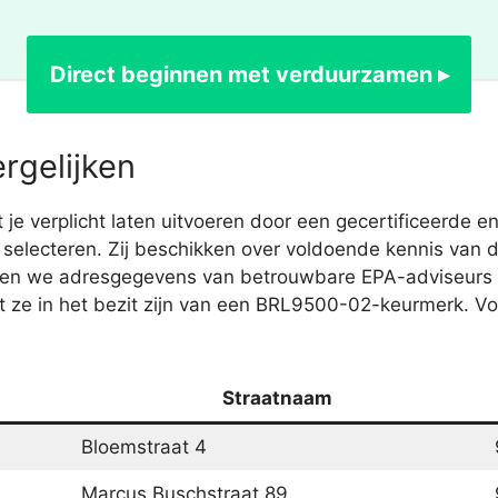
Direct beginnen met verduurzamen ▸
rgelijken
 verplicht laten uitvoeren door een gecertificeerde ene
electeren. Zij beschikken over voldoende kennis van de
kken we adresgegevens van betrouwbare EPA-adviseurs 
t ze in het bezit zijn van een BRL9500-02-keurmerk. V
Straatnaam
Bloemstraat 4
Marcus Buschstraat 89