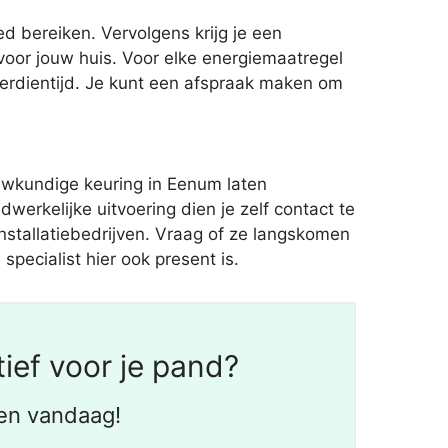
 bereiken. Vervolgens krijg je een
oor jouw huis. Voor elke energiemaatregel
verdientijd. Je kunt een afspraak maken om
uwkundige keuring in Eenum laten
erkelijke uitvoering dien je zelf contact te
installatiebedrijven. Vraag of ze langskomen
specialist hier ook present is.
ief voor je pand?
en vandaag!