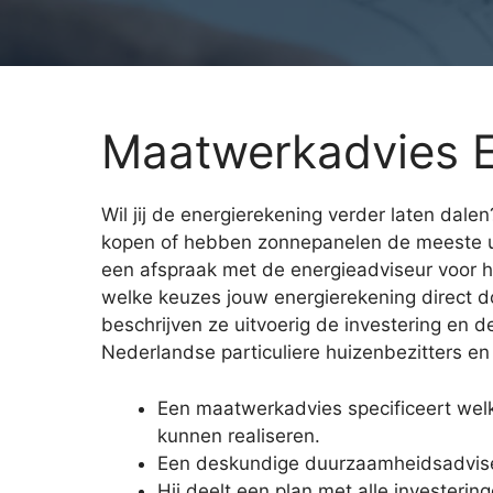
Maatwerkadvies 
Wil jij de energierekening verder laten dale
kopen of hebben zonnepanelen de meeste u
een afspraak met de energieadviseur voor he
welke keuzes jouw energierekening direct 
beschrijven ze uitvoerig de investering en 
Nederlandse particuliere huizenbezitters en 
Een maatwerkadvies specificeert wel
kunnen realiseren.
Een deskundige duurzaamheidsadviseur
Hij deelt een plan met alle investerin