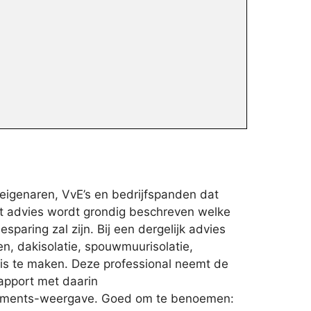
eigenaren, VvE’s en bedrijfspanden dat
het advies wordt grondig beschreven welke
paring zal zijn. Bij een dergelijk advies
n, dakisolatie, spouwmuurisolatie,
is te maken. Deze professional neemt de
rapport met daarin
dements-weergave. Goed om te benoemen: