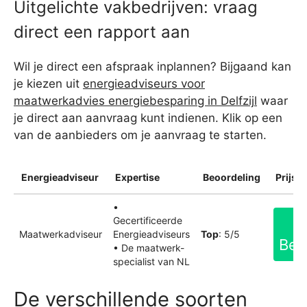
Uitgelichte vakbedrijven: vraag
direct een rapport aan
Wil je direct een afspraak inplannen? Bijgaand kan
je kiezen uit
energieadviseurs voor
maatwerkadvies energiebesparing in Delfzijl
waar
je direct aan aanvraag kunt indienen. Klik op een
van de aanbieders om je aanvraag te starten.
Energieadviseur
Expertise
Beoordeling
Prijsin
•
Gecertificeerde
Maatwerkadviseur
Energieadviseurs
Top
: 5/5
Bek
• De maatwerk-
specialist van NL
De verschillende soorten