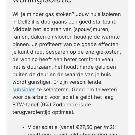
Wil je minder gas stoken? Jouw huis isoleren
in Delfzijl is doorgaans een goed startpunt.
Middels het isoleren van (spouw)muren,
ramen, daken en vloeren houd je de warmte
binnen. Je profiteert van de goede effecten:
je kunt direct besparen op de energiekosten,
de woning heeft een beter comfortniveau,
het is duurzaam, het houdt harde geluiden
buiten de deur en de waarde van je huis
wordt gunstiger. Er zijn verschillende
subsidies
te selecteren. Goed om te weten:
voor de arbeid voor isolatie geldt het laag
BTW-tarief (9%) Zodoende is de
terugverdientijd optimaal.
Vloerisolatie (vanaf €27,50 per /m2):
geeft een gemiddelde besparing van