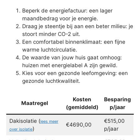
Beperk de energiefactuur: een lager
maandbedrag voor je energie.
Draag je steentje bij aan een beter milieu: je
stoort minder CO-2 uit.
Een comfortabel binnenklimaat: een fijne
warme luchtcirculatie.
De waarde van jouw huis gaat omhoog:
huizen met energielabel A zijn gewild.
Kies voor een gezonde leefomgeving: een
gezonde luchtkwaliteit.
Kosten
Besparing
Maatregel
(gemiddeld)
p/jaar
Dakisolatie (
€515,00
lees meer
€4690,00
)
p/jaar
over isolatie