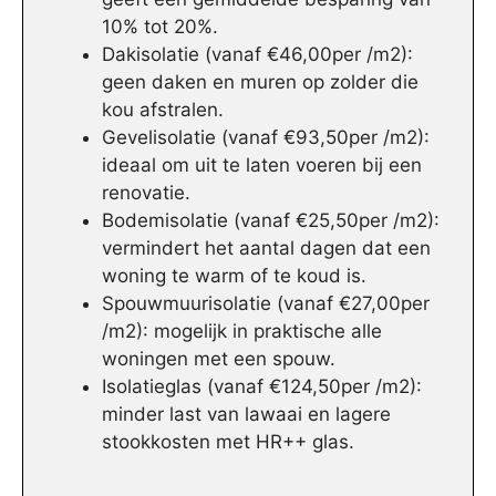
10% tot 20%.
Dakisolatie (vanaf €46,00per /m2):
geen daken en muren op zolder die
kou afstralen.
Gevelisolatie (vanaf €93,50per /m2):
ideaal om uit te laten voeren bij een
renovatie.
Bodemisolatie (vanaf €25,50per /m2):
vermindert het aantal dagen dat een
woning te warm of te koud is.
Spouwmuurisolatie (vanaf €27,00per
/m2): mogelijk in praktische alle
woningen met een spouw.
Isolatieglas (vanaf €124,50per /m2):
minder last van lawaai en lagere
stookkosten met HR++ glas.