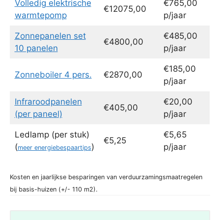
Volledig elektrische
€765,00
€12075,00
warmtepomp
p/jaar
Zonnepanelen set
€485,00
€4800,00
10 panelen
p/jaar
€185,00
Zonneboiler 4 pers.
€2870,00
p/jaar
Infraroodpanelen
€20,00
€405,00
(per paneel)
p/jaar
Ledlamp (per stuk)
€5,65
€5,25
(
)
p/jaar
meer energiebespaartips
Kosten en jaarlijkse besparingen van verduurzamingsmaatregelen
bij basis-huizen (+/- 110 m2).