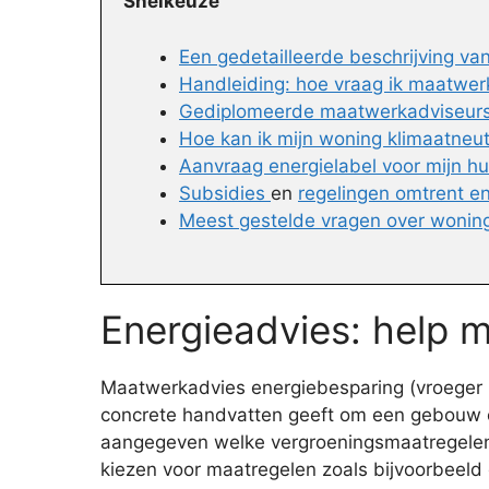
Snelkeuze
Een gedetailleerde beschrijving v
Handleiding: hoe vraag ik maatwer
Gediplomeerde maatwerkadviseurs 
Hoe kan ik mijn woning klimaatneu
Aanvraag energielabel voor mijn hu
Subsidies
en
regelingen omtrent e
Meest gestelde vragen over woni
Energieadvies: help 
Maatwerkadvies energiebesparing (vroeger E
concrete handvatten geeft om een gebouw en
aangegeven welke vergroeningsmaatregelen er 
kiezen voor maatregelen zoals bijvoorbeeld