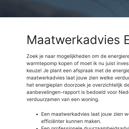
Maatwerkadvies E
Zoek je naar mogelijkheden om de energiereke
warmtepomp kopen of moet ik nu juist inve
keuze! Je plant een afspraak met de energi
maatwerkadvies laat jouw zien welke verduu
het energieplan doorzoek je overzichtelijk
aanbevelingen-rapport is bedoeld voor Neder
verduurzamen van een woning.
Een maatwerkadvies laat jouw zien w
efficiënter kunnen maken.
Een professionele duurzaamheidsadvi