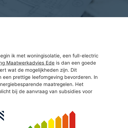
gin ik met woningisolatie, een full-electric
ing Maatwerkadvies Ede
is dan een goede
rt wat de mogelijkheden zijn. Dit
 een prettige leefomgeving bevorderen. In
e energiebesparende maatregelen. Het
licht bij de aanvraag van subsidies voor