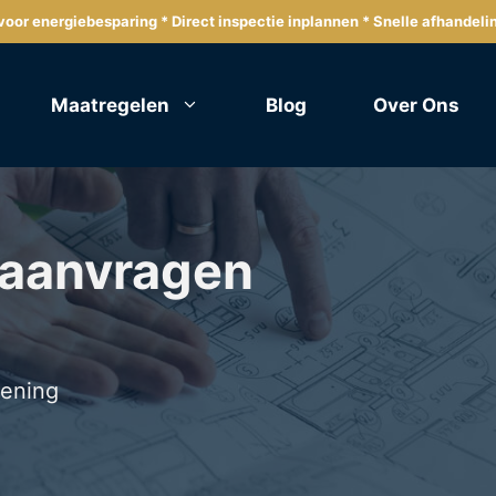
oor energiebesparing * Direct inspectie inplannen * Snelle afhandeli
Maatregelen
Blog
Over Ons
 aanvragen
lening