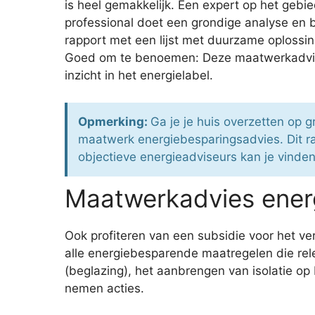
is heel gemakkelijk. Een expert op het geb
professional doet een grondige analyse en 
rapport met een lijst met duurzame oplossi
Goed om te benoemen: Deze maatwerkadviseur 
inzicht in het energielabel.
Opmerking:
Ga je je huis overzetten op g
maatwerk energiebesparingsadvies. Dit r
objectieve energieadviseurs kan je vinden 
Maatwerkadvies energ
Ook profiteren van een subsidie voor het v
alle energiebesparende maatregelen die rel
(beglazing), het aanbrengen van isolatie o
nemen acties.