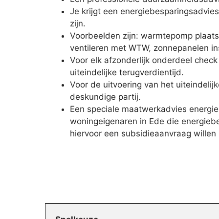
Je krijgt een energiebesparingsadvies
zijn.
Voorbeelden zijn: warmtepomp plaatse
ventileren met WTW, zonnepanelen ins
Voor elk afzonderlijk onderdeel check
uiteindelijke terugverdientijd.
Voor de uitvoering van het uiteindelij
deskundige partij.
Een speciale maatwerkadvies energie
woningeigenaren in Ede die energieb
hiervoor een subsidieaanvraag willen 