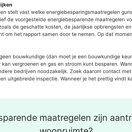
ijken
en stelt vast welke energiebesparingsmaatregelen gunst
sief de voorgestelde energiebesparende maatregelen vo
als de geschatte kosten, de jaarlijkse opbrengsten en de
nt om het rapport samen door te nemen. Op dat moment 
geen bouwkundige (dan moet je een bouwkundige keuring
rder kan vergroenen en gas en stroom kunt besparen. Wa
andere bedrijven noodzakelijk. Zoek daarom contact met 
een uitgebreide inspectie. Wanneer je het prettig vindt ka
parende maatregelen zijn aantre
woonruimte?