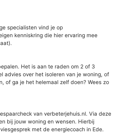
e specialisten vind je op
 eigen kenniskring die hier ervaring mee
aat).
epalen. Het is aan te raden om 2 of 3
l advies over het isoleren van je woning, of
, of ga je het helemaal zelf doen? Wees zo
bespaarcheck van verbeterjehuis.nl. Via deze
n bij jouw woning en wensen. Hierbij
 adviesgesprek met de energiecoach in Ede.