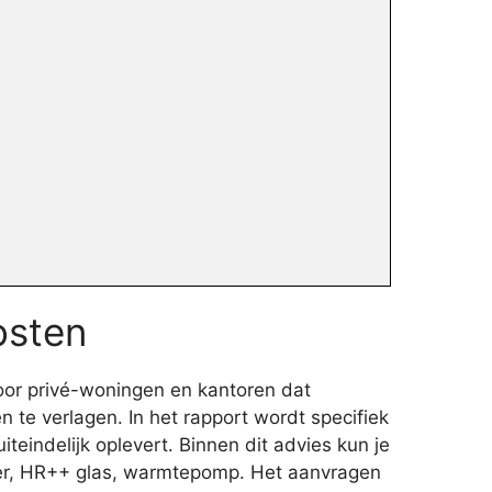
osten
oor privé-woningen en kantoren dat
e verlagen. In het rapport wordt specifiek
teindelijk oplevert. Binnen dit advies kun je
iler, HR++ glas, warmtepomp. Het aanvragen