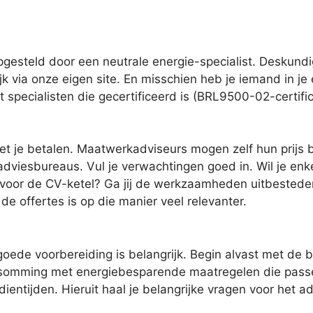
steld door een neutrale energie-specialist. Deskundig
ijk via onze eigen site. En misschien heb je iemand in je
 specialisten die gecertificeerd is (BRL9500-02-certific
t je betalen. Maatwerkadviseurs mogen zelf hun prijs b
adviesbureaus. Vul je verwachtingen goed in. Wil je enke
 voor de CV-ketel? Ga jij de werkzaamheden uitbesteden
 de offertes is op die manier veel relevanter.
oede voorbereiding is belangrijk. Begin alvast met de 
opsomming met energiebesparende maatregelen die passe
dientijden. Hieruit haal je belangrijke vragen voor het