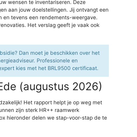
ouw wensen te inventariseren. Deze
n aan jouw doelstellingen. Jij ontvangt een
sten en tevens een rendements-weergave.
enovaties. Het verslag geeft je vaak ook
subsidie? Dan moet je beschikken over het
ergieadviseur. Professionele en
 expert kies met het BRL9500 certificaat.
Ede (augustus 2026)
akelijk! Het rapport helpt je op weg met
kunnen zijn sterk HR++ raamwerk
box hieronder delen we stap-voor-stap de te