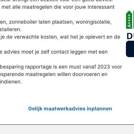
 met alle maatregelen die voor jouw interessant
n, zonneboiler laten plaatsen, woningisolatie,
talleren.
 je de verwachte kosten, wat het je oplevert en de
ke advies moet je zelf contact leggen met een
besparing rapportage is een must vanaf 2023 voor
esparende maatregelen willen doorvoeren en
indienen.
Gelijk maatwerkadvies inplannen