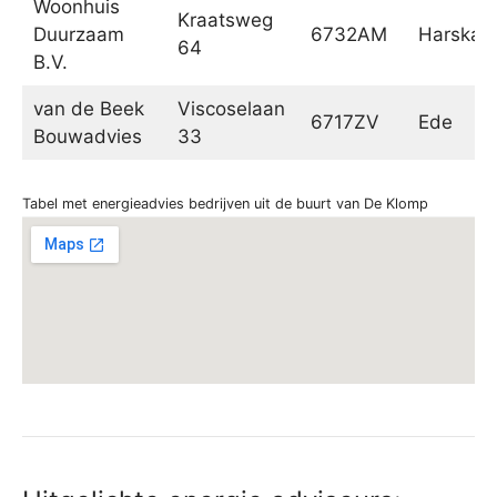
Woonhuis
Kraatsweg
Duurzaam
6732AM
Harska
64
B.V.
van de Beek
Viscoselaan
6717ZV
Ede
Bouwadvies
33
Tabel met energieadvies bedrijven uit de buurt van De Klomp