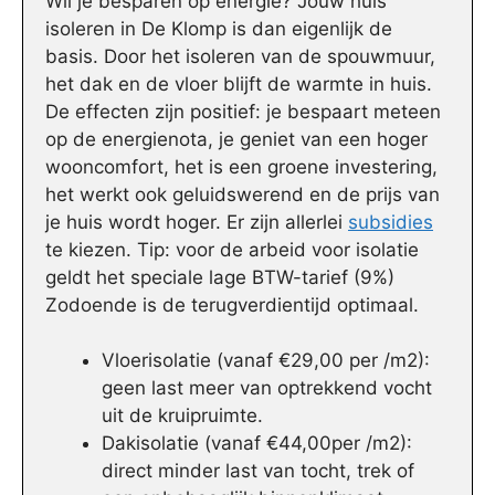
Wil je besparen op energie? Jouw huis
isoleren in De Klomp is dan eigenlijk de
basis. Door het isoleren van de spouwmuur,
het dak en de vloer blijft de warmte in huis.
De effecten zijn positief: je bespaart meteen
op de energienota, je geniet van een hoger
wooncomfort, het is een groene investering,
het werkt ook geluidswerend en de prijs van
je huis wordt hoger. Er zijn allerlei
subsidies
te kiezen. Tip: voor de arbeid voor isolatie
geldt het speciale lage BTW-tarief (9%)
Zodoende is de terugverdientijd optimaal.
Vloerisolatie (vanaf €29,00 per /m2):
geen last meer van optrekkend vocht
uit de kruipruimte.
Dakisolatie (vanaf €44,00per /m2):
direct minder last van tocht, trek of