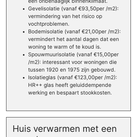
een onbehaaglijk binnenklimaat.
Gevelisolatie (vanaf €93,50per /m2):
vermindering van het risico op
vochtproblemen.
Bodemisolatie (vanaf €21,00per /m2):
vermindert het aantal dagen dat een
woning te warm of te koud is.
Spouwmuurisolatie (vanaf €15,00per
/m2): interessant voor woningen die
tussen 1920 en 1975 zijn gebouwd.
Isolatieglas (vanaf €123,00per /m2):
HR++ glas heeft geluiddempende
werking en bespaart stookkosten.
Huis verwarmen met een