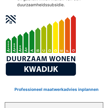
duurzaamheidssubsidie.
Professioneel maatwerkadvies inplannen