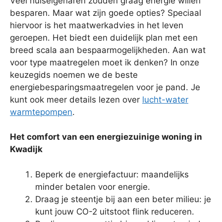
Veel huiseigenaren zouden graag energie willen
besparen. Maar wat zijn goede opties? Speciaal
hiervoor is het maatwerkadvies in het leven
geroepen. Het biedt een duidelijk plan met een
breed scala aan bespaarmogelijkheden. Aan wat
voor type maatregelen moet ik denken? In onze
keuzegids noemen we de beste
energiebesparingsmaatregelen voor je pand. Je
kunt ook meer details lezen over
lucht-water
warmtepompen
.
Het comfort van een energiezuinige woning in
Kwadijk
Beperk de energiefactuur: maandelijks
minder betalen voor energie.
Draag je steentje bij aan een beter milieu: je
kunt jouw CO-2 uitstoot flink reduceren.