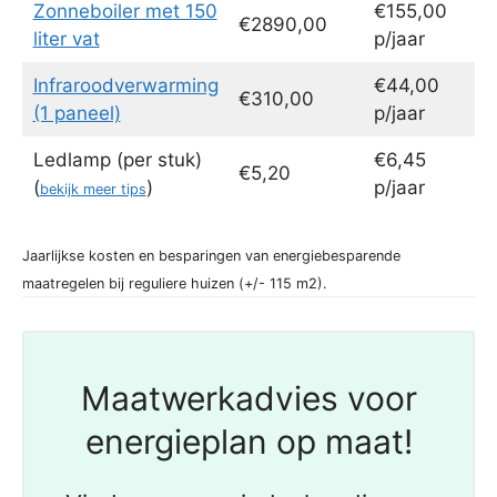
Zonneboiler met 150
€155,00
€2890,00
liter vat
p/jaar
Infraroodverwarming
€44,00
€310,00
(1 paneel)
p/jaar
Ledlamp (per stuk)
€6,45
€5,20
(
)
p/jaar
bekijk meer tips
Jaarlijkse kosten en besparingen van energiebesparende
maatregelen bij reguliere huizen (+/- 115 m2).
Maatwerkadvies voor
energieplan op maat!