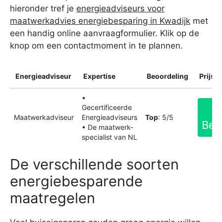
hieronder tref je
energieadviseurs voor
maatwerkadvies energiebesparing in Kwadijk
met
een handig online aanvraagformulier. Klik op de
knop om een contactmoment in te plannen.
Energieadviseur
Expertise
Beoordeling
Prijsin
•
Gecertificeerde
Maatwerkadviseur
Energieadviseurs
Top
: 5/5
Bek
• De maatwerk-
specialist van NL
De verschillende soorten
energiebesparende
maatregelen