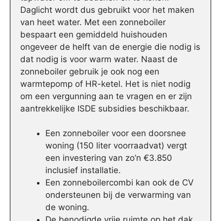
Daglicht wordt dus gebruikt voor het maken
van heet water. Met een zonneboiler
bespaart een gemiddeld huishouden
ongeveer de helft van de energie die nodig is
dat nodig is voor warm water. Naast de
zonneboiler gebruik je ook nog een
warmtepomp of HR-ketel. Het is niet nodig
om een vergunning aan te vragen en er zijn
aantrekkelijke ISDE subsidies beschikbaar.
Een zonneboiler voor een doorsnee
woning (150 liter voorraadvat) vergt
een investering van zo’n €3.850
inclusief installatie.
Een zonneboilercombi kan ook de CV
ondersteunen bij de verwarming van
de woning.
De benodigde vrije ruimte op het dak