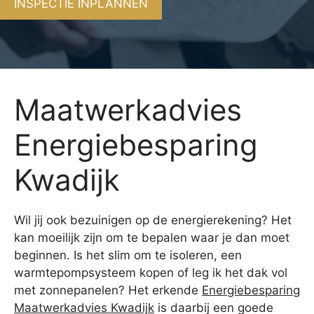
INSPECTIE INPLANNEN
Maatwerkadvies
Energiebesparing
Kwadijk
Wil jij ook bezuinigen op de energierekening? Het
kan moeilijk zijn om te bepalen waar je dan moet
beginnen. Is het slim om te isoleren, een
warmtepompsysteem kopen of leg ik het dak vol
met zonnepanelen? Het erkende
Energiebesparing
Maatwerkadvies Kwadijk
is daarbij een goede