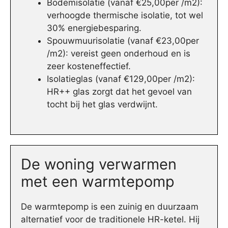
Bodemisolatie (vanaf €25,00per /m2):
verhoogde thermische isolatie, tot wel
30% energiebesparing.
Spouwmuurisolatie (vanaf €23,00per
/m2): vereist geen onderhoud en is
zeer kosteneffectief.
Isolatieglas (vanaf €129,00per /m2):
HR++ glas zorgt dat het gevoel van
tocht bij het glas verdwijnt.
De woning verwarmen
met een warmtepomp
De warmtepomp is een zuinig en duurzaam
alternatief voor de traditionele HR-ketel. Hij