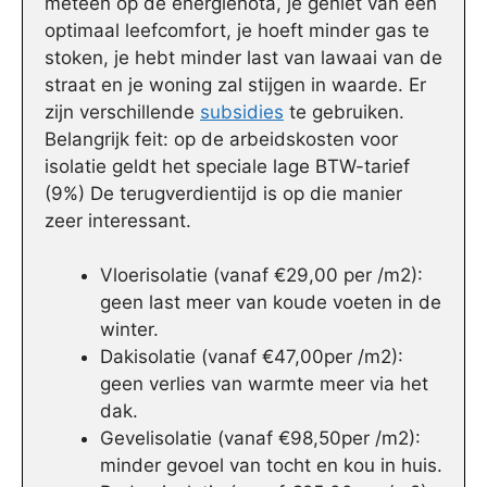
meteen op de energienota, je geniet van een
optimaal leefcomfort, je hoeft minder gas te
stoken, je hebt minder last van lawaai van de
straat en je woning zal stijgen in waarde. Er
zijn verschillende
subsidies
te gebruiken.
Belangrijk feit: op de arbeidskosten voor
isolatie geldt het speciale lage BTW-tarief
(9%) De terugverdientijd is op die manier
zeer interessant.
Vloerisolatie (vanaf €29,00 per /m2):
geen last meer van koude voeten in de
winter.
Dakisolatie (vanaf €47,00per /m2):
geen verlies van warmte meer via het
dak.
Gevelisolatie (vanaf €98,50per /m2):
minder gevoel van tocht en kou in huis.