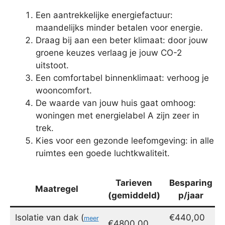
Een aantrekkelijke energiefactuur:
maandelijks minder betalen voor energie.
Draag bij aan een beter klimaat: door jouw
groene keuzes verlaag je jouw CO-2
uitstoot.
Een comfortabel binnenklimaat: verhoog je
wooncomfort.
De waarde van jouw huis gaat omhoog:
woningen met energielabel A zijn zeer in
trek.
Kies voor een gezonde leefomgeving: in alle
ruimtes een goede luchtkwaliteit.
Tarieven
Besparing
Maatregel
(gemiddeld)
p/jaar
Isolatie van dak (
€440,00
meer
€4800,00