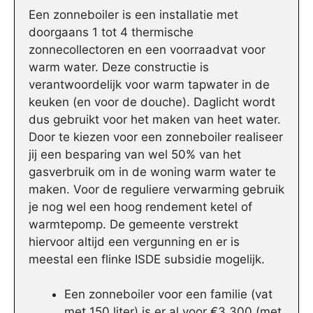
Een zonneboiler is een installatie met
doorgaans 1 tot 4 thermische
zonnecollectoren en een voorraadvat voor
warm water. Deze constructie is
verantwoordelijk voor warm tapwater in de
keuken (en voor de douche). Daglicht wordt
dus gebruikt voor het maken van heet water.
Door te kiezen voor een zonneboiler realiseer
jij een besparing van wel 50% van het
gasverbruik om in de woning warm water te
maken. Voor de reguliere verwarming gebruik
je nog wel een hoog rendement ketel of
warmtepomp. De gemeente verstrekt
hiervoor altijd een vergunning en er is
meestal een flinke ISDE subsidie mogelijk.
Een zonneboiler voor een familie (vat
met 150 liter) is er al voor €3.300 (met