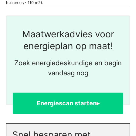
huizen (+/- 110 m2).
Maatwerkadvies voor
energieplan op maat!
Zoek energiedeskundige en begin
vandaag nog
Energiescan starten▸
Snel besparen met