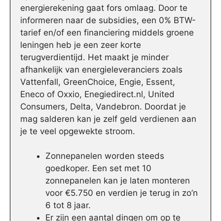
energierekening gaat fors omlaag. Door te
informeren naar de subsidies, een 0% BTW-
tarief en/of een financiering middels groene
leningen heb je een zeer korte
terugverdientijd. Het maakt je minder
afhankelijk van energieleveranciers zoals
Vattenfall, GreenChoice, Engie, Essent,
Eneco of Oxxio, Enegiedirect.nl, United
Consumers, Delta, Vandebron. Doordat je
mag salderen kan je zelf geld verdienen aan
je te veel opgewekte stroom.
Zonnepanelen worden steeds
goedkoper. Een set met 10
zonnepanelen kan je laten monteren
voor €5.750 en verdien je terug in zo’n
6 tot 8 jaar.
Er zijn een aantal dingen om op te