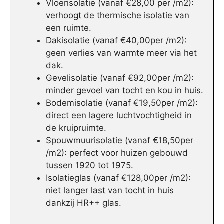
Vloerisolatie (vanaf €28,00 per /m2):
verhoogt de thermische isolatie van
een ruimte.
Dakisolatie (vanaf €40,00per /m2):
geen verlies van warmte meer via het
dak.
Gevelisolatie (vanaf €92,00per /m2):
minder gevoel van tocht en kou in huis.
Bodemisolatie (vanaf €19,50per /m2):
direct een lagere luchtvochtigheid in
de kruipruimte.
Spouwmuurisolatie (vanaf €18,50per
/m2): perfect voor huizen gebouwd
tussen 1920 tot 1975.
Isolatieglas (vanaf €128,00per /m2):
niet langer last van tocht in huis
dankzij HR++ glas.