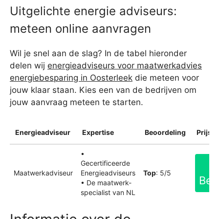
Uitgelichte energie adviseurs:
meteen online aanvragen
Wil je snel aan de slag? In de tabel hieronder
delen wij
energieadviseurs voor maatwerkadvies
energiebesparing in Oosterleek
die meteen voor
jouw klaar staan. Kies een van de bedrijven om
jouw aanvraag meteen te starten.
Energieadviseur
Expertise
Beoordeling
Prijsin
•
Gecertificeerde
Maatwerkadviseur
Energieadviseurs
Top
: 5/5
Bek
• De maatwerk-
specialist van NL