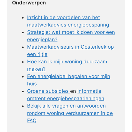
Onderwerpen
Inzicht in de voordelen van het
maatwerkadvies energiebesparing
Strategie: wat moet ik doen voor een
energieplan?
Maatwerkadviseurs in Oosterleek op
een rijtje
Hoe kan ik mijn woning duurzaam
maken?
Een energielabel bepalen voor mijn
huis
Groene subsidies
en
informatie
omtrent energiebespaarleningen
Bekijk alle vragen en antwoorden
rondom woning verduurzamen in de
FAQ