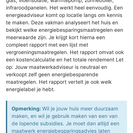
glas, vloerisolatie, warmtepomp, zonneboiler,
infraroodpanelen. Het werkt heel eenvoudig. Een
energieadviseur komt op locatie langs om kennis
te maken. Deze vakman analyseert het huis en
bekijkt welke energiebesparingsmaatregelen een
meerwaarde zijn. Je krijgt kort hierna een
compleet rapport met een lijst met
vergroeningsmaatregelen. Het rapport omvat ook
een kostencalculatie en het totale rendement Let
op: Jouw maatwerkadviseur is neutraal en
verkoopt zelf geen energiebesparende
maatregelen. Het rapport vertelt je ook welk
energielabel je hebt.
Opmerking:
Wil je jouw huis meer duurzaam
maken, en wil je gebruik maken van een van
de lopende subsidies. Je moet dan altijd een
maatwerk energiebesparingsadvies laten